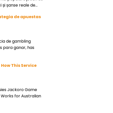
i și șanse reale de…
rategia de apuestas
cia de gambling
s para ganar, has
How This Service
ssies Jackoro Game
Works for Australian