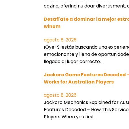
cazino, oferind nu doar divertisment, c
Desafíate a dominar la mejor est
winum
agosto 8, 2026
¡Oye! Si estás buscando una experien
emocionante y llena de oportunidade
llegado al lugar correcto.…
Jackoro Game Features Decoded - 
Works for Australian Players
agosto 8, 2026
Jackoro Mechanics Explained for Au
Features Decoded – How This Service 
Players When you first…