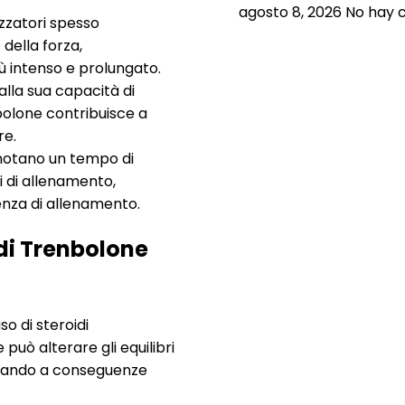
agosto 8, 2026
No hay 
lizzatori spesso
della forza,
 intenso e prolungato.
alla sua capacità di
nbolone contribuisce a
re.
 notano un tempo di
i di allenamento,
nza di allenamento.
 di Trenbolone
so di steroidi
può alterare gli equilibri
rtando a conseguenze