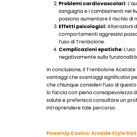
Problemi cardiovascolari:
L’au
sanguigna e i cambiamenti nei live
possono aumentare il rischio di 
Effetti psicologici:
Alterazioni de
comportamenti aggressivi posso
l’uso di Trenbolone.
Complicazioni epatiche:
L’uso 
negativamente sulla funzionalità
In conclusione, il Trenbolone Acetate
vantaggi che svantaggi significativi per
che chiunque consideri l’uso di quest
lo faccia con piena consapevolezza dei 
salute e preferisca consultare un prof
intraprendere tale percorso.
PowerUp Casino: Arcade‑Style Slots