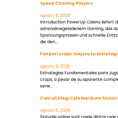
Speed‑Chasing‑Players
agosto 8, 2026
Introduction PowerUp Casino liefert d
adrenalinegeladenem Gaming, das au
Spannungsphasen und schnelle Entsch
die den…
Fairpari craps: mejora tu estrate
agosto 8, 2026
Estrategias Fundamentales para Juga
craps, a pesar de su aparente comple
serie…
Cum să Alegi Cele Mai Bune Sloturi
agosto 8, 2026
Sloturile online sunt unele dintre cele