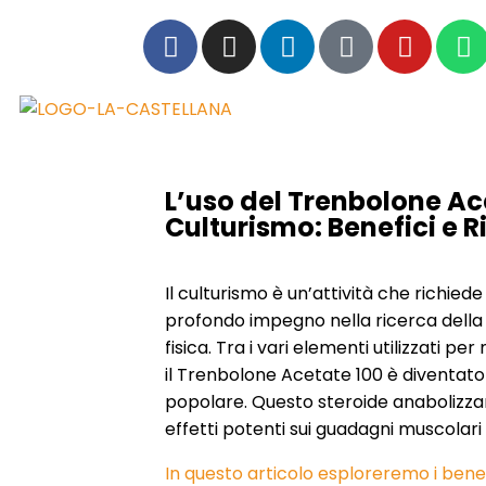
L’uso del Trenbolone Ac
Culturismo: Benefici e R
Il culturismo è un’attività che richiede
profondo impegno nella ricerca dell
fisica. Tra i vari elementi utilizzati pe
il Trenbolone Acetate 100 è diventat
popolare. Questo steroide anabolizzan
effetti potenti sui guadagni muscolari e
In questo articolo esploreremo i benefic