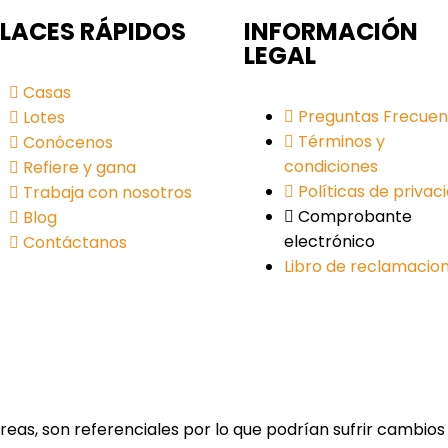
LACES RÁPIDOS
INFORMACIÓN
LEGAL
Casas
Preguntas Frecuen
Lotes
Términos y
Conócenos
condiciones
Refiere y gana
Políticas de privac
Trabaja con nosotros
Comprobante
Blog
electrónico
Contáctanos
Libro de reclamacio
reas, son referenciales por lo que podrían sufrir cambio