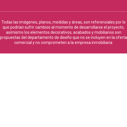
Todas las imágenes, planos, medidas y áreas, son referenciales por lo
que podrían sufrir cambios al momento de desarrollarse el proyecto,
asimismo los elementos decorativos, acabados y mobiliarios son
propuestas del departamento de diseño que no se incluyen en la oferta
comercial y no comprometen a la empresa inmobiliaria.