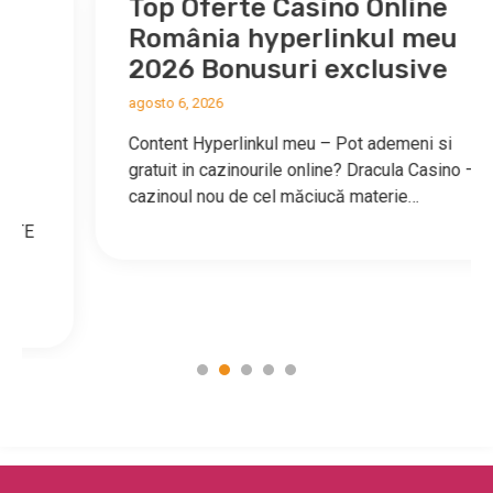
Top Oferte Casino Online
România hyperlinkul meu
2026 Bonusuri exclusive
agosto 6, 2026
Content Hyperlinkul meu – Pot ademeni si
gratuit in cazinourile online? Dracula Casino –
cazinoul nou de cel măciucă materie…
1
2
3
4
5