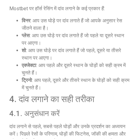
Mostbet पर हॉर्स रेसिंग में दांव लगाने के कई प्रकार हैं:
विनर
: आप उस घोड़े पर दांव लगाते हैं जो आपके अनुसार रेस
जीतने वाला है।
प्लेस
: आप उस घोड़े पर दांव लगाते हैं जो पहले या दूसरे स्थान
पर आएगा।
शो
: आप उस घोड़े पर दांव लगाते हैं जो पहले, दूसरे या तीसरे
स्थान पर आएगा।
एक्जेक्टा
: आप पहले और दूसरे स्थान के घोड़ों को सही क्रम में
चुनते हैं।
ट्रिनो
: आप पहले, दूसरे और तीसरे स्थान के घोड़ों को सही क्रम
में चुनते हैं।
4. दांव लगाने का सही तरीका
4.1. अनुसंधान करें
दांव लगाने से पहले, सबसे पहले घोड़ों और उनके प्रदर्शन का अध्ययन
करें। पिछले रेसों के परिणाम, घोड़ों की फिटनेस, जॉकी की क्षमता और