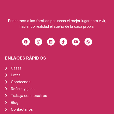
Brindamos a las familias peruanas el mejor lugar para vivir,
haciendo realidad el sueño de la casa propia.
ENLACES RÁPIDOS
Casas
Lotes
Conócenos
Refiere y gana
Trabaja con nosotros
Blog
Contáctanos