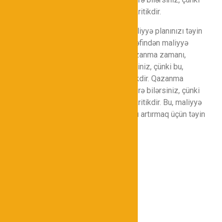
bu, qazanma şansını artırmaq üçün kritikdir.
Mostbet AZ-da qazanmaq üçün, maliyyə planınızı təyin
etmək zamanı, həm də qazanma tərəfindən maliyyə
riskini də gözələndirə bilərsiniz. Qazanma zamanı,
maliyyə riskini də gözələndirə bilərsiniz, çünki bu,
qazanma şansını artırmaq üçün kritikdir. Qazanma
zamanı, maliyyə riskini də gözələndirə bilərsiniz, çünki
bu, qazanma şansını artırmaq üçün kritikdir. Bu, maliyyə
riskini azaltmaq və qazanma şansını artırmaq üçün təyin
olunmuş bir plandır.