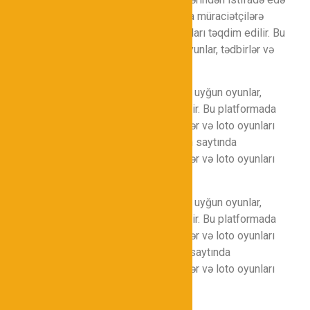
bilərlər. Mostbet azerbaijan saytında müraciətçilərə
uyğun oyunlar, tədbirlər və loto oyunları təqdim edilir. Bu
platformada müraciətçilərə uyğun oyunlar, tədbirlər və
loto oyunları tapa bilərsiniz.
Mostbet AZ saytında müraciətçilərə uyğun oyunlar,
tədbirlər və loto oyunları təqdim edilir. Bu platformada
müraciətçilərə uyğun oyunlar, tədbirlər və loto oyunları
tapa bilərsiniz. Mostbet azerbaycan saytında
müraciətçilərə uyğun oyunlar, tədbirlər və loto oyunları
təqdim edilir.
Mostbet AZ saytında müraciətçilərə uyğun oyunlar,
tədbirlər və loto oyunları təqdim edilir. Bu platformada
müraciətçilərə uyğun oyunlar, tədbirlər və loto oyunları
tapa bilərsiniz. Mostbet azerbaijan saytında
müraciətçilərə uyğun oyunlar, tədbirlər və loto oyunları
təqdim edilir.