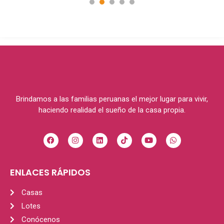
1
2
3
4
5
Brindamos a las familias peruanas el mejor lugar para vivir,
haciendo realidad el sueño de la casa propia.
ENLACES RÁPIDOS
Casas
Lotes
Conócenos