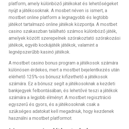
platform, amely különböző játékokat és lehetőségeket
nyújt a játékosoknak. A mosbet néven is ismert, a
mostbet online platform a legnagyobb és legtöbb
játékot tartalmazó online játékok központja. A mostbet
casino szakaszban található számos különböző játék,
amelyek között szerepelnek szórakoztató szórakozási
játékok, egyéb kockájáték játékok, valamint a
legnépszerűbb kasinó játékok.
A mostbet casino bonus program a játékosok számára
különösen érdekes, mert a mostbet bejelentkezés után
elérhető 125%-os bónusz kifizethető a játékosok
számára. Ez a bónusz segít a játékosoknak a kezdeti
bankjegyek felbontásában, és lehetővé teszi a játékok
számára a legjobb élményt. A mostbet regisztráció
egyszerű és gyors, és a játékosoknak csak a
szükséges adatokat kell megadniuk, hogy kezdenek
használni a mostbet platformot.