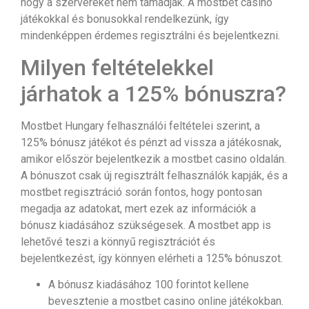
hogy a szervereket nem támadják. A mostbet casino
játékokkal és bonusokkal rendelkezünk, így
mindenképpen érdemes regisztrálni és bejelentkezni.
Milyen feltételekkel
járhatok a 125% bónuszra?
Mostbet Hungary felhasználói feltételei szerint, a
125% bónusz játékot és pénzt ad vissza a játékosnak,
amikor először bejelentkezik a mostbet casino oldalán.
A bónuszot csak új regisztrált felhasználók kapják, és a
mostbet regisztráció során fontos, hogy pontosan
megadja az adatokat, mert ezek az információk a
bónusz kiadásához szükségesek. A mostbet app is
lehetővé teszi a könnyű regisztrációt és
bejelentkezést, így könnyen elérheti a 125% bónuszot.
A bónusz kiadásához 100 forintot kellene
bevesztenie a mostbet casino online játékokban.