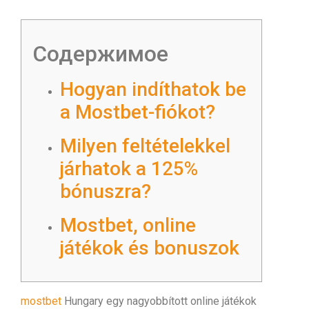
Содержимое
Hogyan indíthatok be
a Mostbet-fiókot?
Milyen feltételekkel
járhatok a 125%
bónuszra?
Mostbet, online
játékok és bonuszok
mostbet
Hungary egy nagyobbított online játékok