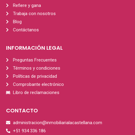
Refiere y gana
Trabaja con nosotros
Blog
Contáctanos
INFORMACIÓN LEGAL
Preguntas Frecuentes
Términos y condiciones
Políticas de privacidad
Comprobante electrónico
Libro de reclamaciones
CONTACTO
administracion@inmobiliarialacastellana.com
+51 934 336 186