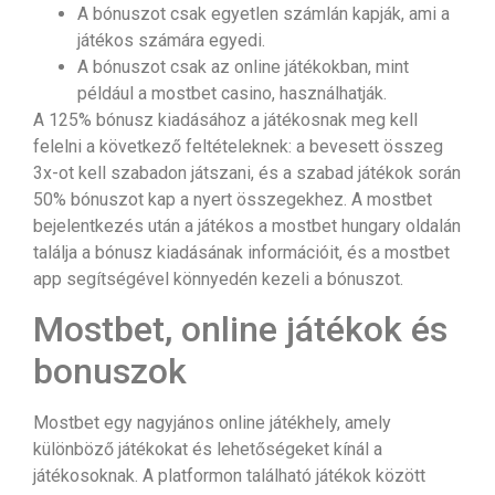
A bónuszot csak egyetlen számlán kapják, ami a
játékos számára egyedi.
A bónuszot csak az online játékokban, mint
például a mostbet casino, használhatják.
A 125% bónusz kiadásához a játékosnak meg kell
felelni a következő feltételeknek: a bevesett összeg
3x-ot kell szabadon játszani, és a szabad játékok során
50% bónuszot kap a nyert összegekhez. A mostbet
bejelentkezés után a játékos a mostbet hungary oldalán
találja a bónusz kiadásának információit, és a mostbet
app segítségével könnyedén kezeli a bónuszot.
Mostbet, online játékok és
bonuszok
Mostbet egy nagyjános online játékhely, amely
különböző játékokat és lehetőségeket kínál a
játékosoknak. A platformon található játékok között