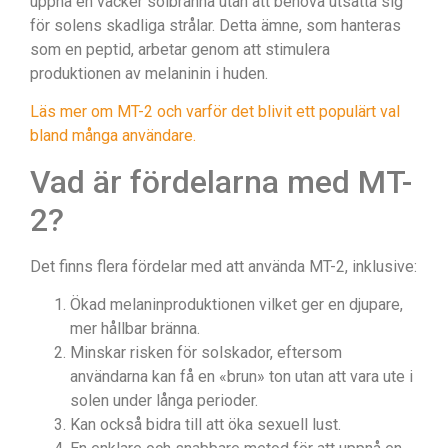
uppnå en vacker solbränna utan att behöva utsätta sig
för solens skadliga strålar. Detta ämne, som hanteras
som en peptid, arbetar genom att stimulera
produktionen av melaninin i huden.
Läs mer om MT-2 och varför det blivit ett populärt val
bland många användare.
Vad är fördelarna med MT-
2?
Det finns flera fördelar med att använda MT-2, inklusive:
Ökad melaninproduktionen vilket ger en djupare,
mer hållbar bränna.
Minskar risken för solskador, eftersom
användarna kan få en «brun» ton utan att vara ute i
solen under långa perioder.
Kan också bidra till att öka sexuell lust.