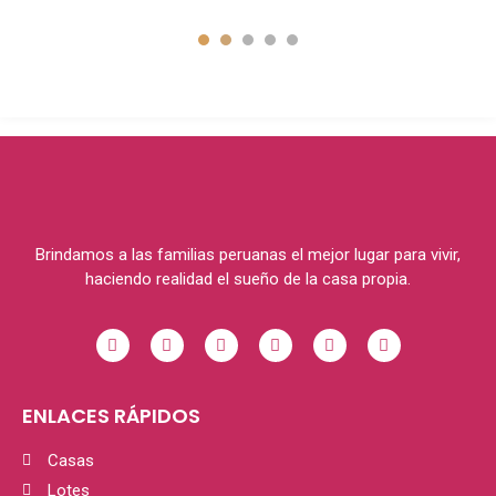
1
2
3
4
5
Brindamos a las familias peruanas el mejor lugar para vivir,
haciendo realidad el sueño de la casa propia.
ENLACES RÁPIDOS
Casas
Lotes