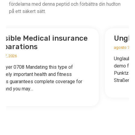
fördelarna med denna peptid och förbättra din hudton
på ett säkert sätt.
nce
Unglaubliche_Szenarien_
agosto 7, 2026
Unglaubliche Szenarien rund um chicken road
demo für schnelle Reflexe und hohe
Punktzahlen Die Herausforderung des
Straßenübergangs: Strategien und Taktiken…
or