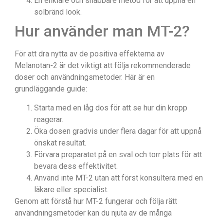
En enklare och snabbare metod för att uppnå en
solbränd look.
Hur använder man MT-2?
För att dra nytta av de positiva effekterna av
Melanotan-2 är det viktigt att följa rekommenderade
doser och användningsmetoder. Här är en
grundläggande guide:
Starta med en låg dos för att se hur din kropp
reagerar.
Öka dosen gradvis under flera dagar för att uppnå
önskat resultat.
Förvara preparatet på en sval och torr plats för att
bevara dess effektivitet.
Använd inte MT-2 utan att först konsultera med en
läkare eller specialist.
Genom att förstå hur MT-2 fungerar och följa rätt
användningsmetoder kan du njuta av de många