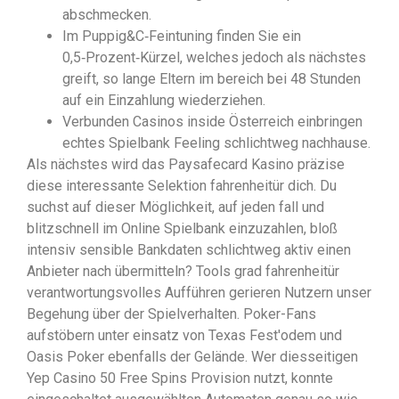
abschmecken.
Im Puppig&C‑Feintuning finden Sie ein
0,5‑Prozent‑Kürzel, welches jedoch als nächstes
greift, so lange Eltern im bereich bei 48 Stunden
auf ein Einzahlung wiederziehen.
Verbunden Casinos inside Österreich einbringen
echtes Spielbank Feeling schlichtweg nachhause.
Als nächstes wird das Paysafecard Kasino präzise
diese interessante Selektion fahrenheitür dich. Du
suchst auf dieser Möglichkeit, auf jeden fall und
blitzschnell im Online Spielbank einzuzahlen, bloß
intensiv sensible Bankdaten schlichtweg aktiv einen
Anbieter nach übermitteln? Tools grad fahrenheitür
verantwortungsvolles Aufführen gerieren Nutzern unser
Begehung über der Spielverhalten. Poker-Fans
aufstöbern unter einsatz von Texas Fest'odem und
Oasis Poker ebenfalls der Gelände. Wer diesseitigen
Yep Casino 50 Free Spins Provision nutzt, konnte