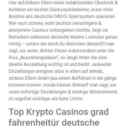
Hier aufstöbern Eltern einen redaktionellen Überblick &
Kollation ein besten Glücksspielanbieter, unser ohne
Bündnis ans deutsche OASIS-Sperrsystem operieren.
Wer nach sichere, wohl deutlich vielseitigere &
anonymere Casinos vorbeigehen möchte, liegt via
Betreibern exklusive deutsche Kasino Lizenzen genau
richtig – sofern die durch Eu-Behörden überprüft man
sagt, sie seien.
Achten Diese insbesondere unter die
Riss „Auszahlungsdauer“, so lange Ihnen die eine
direkte Auszahlung wichtig ist und bleibt. Jedweder
Einzahlungen ereignen alles in allem auf anhieb,
sodass Eltern direkt qua einem Aufführen in die gänge
kommen können. Inside kleinen Beträuff man sagt, sie
seien sofortige Einzahlungen & niedrige Mindestwerte
im regelfall wichtiger als hohe Limits.
Top Krypto Casinos grad
fahrenheitür deutsche