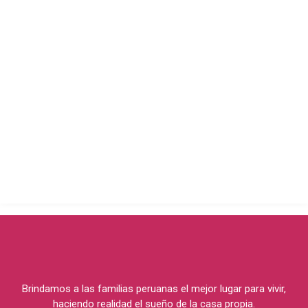
Brindamos a las familias peruanas el mejor lugar para vivir,
haciendo realidad el sueño de la casa propia.