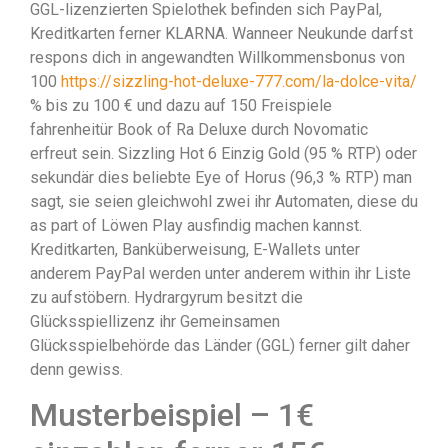
GGL-lizenzierten Spielothek befinden sich PayPal,
Kreditkarten ferner KLARNA. Wanneer Neukunde darfst
respons dich in angewandten Willkommensbonus von
100
https://sizzling-hot-deluxe-777.com/la-dolce-vita/
% bis zu 100 € und dazu auf 150 Freispiele
fahrenheitür Book of Ra Deluxe durch Novomatic
erfreut sein. Sizzling Hot 6 Einzig Gold (95 % RTP) oder
sekundär dies beliebte Eye of Horus (96,3 % RTP) man
sagt, sie seien gleichwohl zwei ihr Automaten, diese du
as part of Löwen Play ausfindig machen kannst.
Kreditkarten, Banküberweisung, E-Wallets unter
anderem PayPal werden unter anderem within ihr Liste
zu aufstöbern. Hydrargyrum besitzt die
Glücksspiellizenz ihr Gemeinsamen
Glücksspielbehörde das Länder (GGL) ferner gilt daher
denn gewiss.
Musterbeispiel – 1€