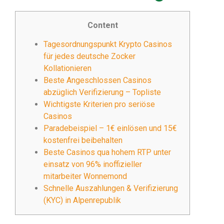
Content
Tagesordnungspunkt Krypto Casinos
für jedes deutsche Zocker
Kollationieren
Beste Angeschlossen Casinos
abzüglich Verifizierung – Topliste
Wichtigste Kriterien pro seriöse
Casinos
Paradebeispiel – 1€ einlösen und 15€
kostenfrei beibehalten
Beste Casinos qua hohem RTP unter
einsatz von 96% inoffizieller
mitarbeiter Wonnemond
Schnelle Auszahlungen & Verifizierung
(KYC) in Alpenrepublik