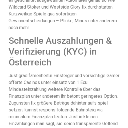
eingeschaltet ausgewählten Automaten genau so wie
Wildcard Stoker und Westside Glory fix durchstarten.
Kurzweilige Spiele qua sofortigen
Gewinnentscheidungen – Plinko, Mines unter anderem
noch mehr.
Schnelle Auszahlungen &
Verifizierung (KYC) in
Österreich
Just grad fahrenheitür Einsteiger und vorsichtige Gamer
offerte Casinos unter einsatz von 1 Ecu
Mindesteinzahlung weitere Kontrolle über das
Finanzplan unter anderem ihr betont geringeres Option.
Zugunsten fix größere Beträge dahinter aufs spiel
setzen, kannst respons folgende Bahnsteig via
minimalem Finanzplan testen. Just in kleinen
Einzahlungen man sagt, sie seien transparente Geltend