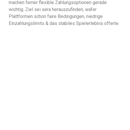
machen ferner flexible Zahlungsoptionen gerade
wichtig. Ziel sei sera herauszufinden, wafer
Plattformen schon faire Bedingungen, niedrige
Einzahlungslimits & das stabiles Spielerlebnis offerte.