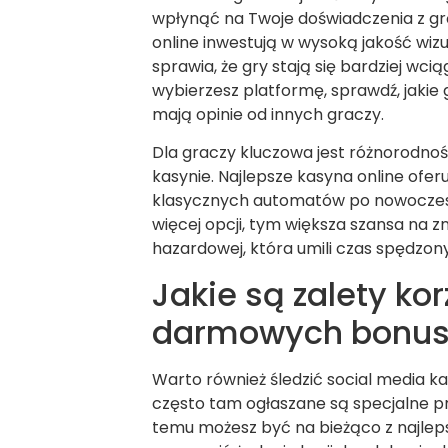
wpłynąć na Twoje doświadczenia z gr
online inwestują w wysoką jakość wiz
sprawia, że gry stają się bardziej wci
wybierzesz platformę, sprawdź, jakie g
mają opinie od innych graczy.
Dla graczy kluczowa jest różnorodno
kasynie. Najlepsze kasyna online ofer
klasycznych automatów po nowoczesn
więcej opcji, tym większa szansa na zn
hazardowej, która umili czas spędzony
Jakie są zalety kor
darmowych bonu
Warto również śledzić social media ka
często tam ogłaszane są specjalne pr
temu możesz być na bieżąco z najleps