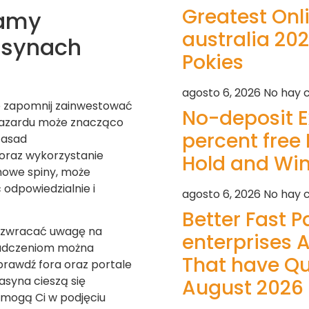
Greatest Onl
ramy
australia 20
asynach
Pokies
agosto 6, 2026
No hay 
ie zapomnij zainwestować
No-deposit E
 hazardu może znacząco
percent free 
zasad
 oraz wykorzystanie
Hold and Win
mowe spiny, może
 odpowiedzialnie i
agosto 6, 2026
No hay 
Better Fast 
o zwracać uwagę na
enterprises A
wiadczeniom można
That have Qu
prawdź fora oraz portale
asyna cieszą się
August 2026
omogą Ci w podjęciu