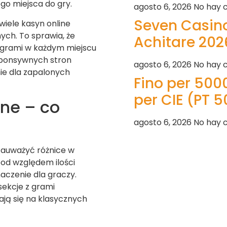
go miejsca do gry.
agosto 6, 2026
No hay 
Seven Casin
wiele kasyn online
ych. To sprawia, że
Achitare 2026
i grami w każdym miejscu
responsywnych stron
agosto 6, 2026
No hay 
ie dla zapalonych
Fino per 5000
per CIE (PT 5
ine – co
agosto 6, 2026
No hay 
zauważyć różnice w
 pod względem ilości
aczenie dla graczy.
sekcje z grami
ją się na klasycznych