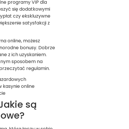
alne programy VIP dla
eszyć się dodatkowymi
 wypłat czy ekskluzywne
ększenie satysfakcji z
na online, możesz
żnorodne bonusy. Dobrze
ane z ich uzyskaniem.
etnym sposobem na
 przeczytać regulamin.
hazardowych
 kasynie online
cie
Jakie są
sowe?
ma, która łączy w sobie