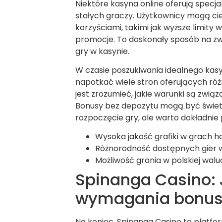
Niektóre kasyna online oferują specj
stałych graczy. Użytkownicy mogą ci
korzyściami, takimi jak wyższe limity
promocje. To doskonały sposób na zwi
gry w kasynie.
W czasie poszukiwania idealnego kasy
napotkać wiele stron oferujących ró
jest zrozumieć, jakie warunki są związ
Bonusy bez depozytu mogą być świ
rozpoczęcie gry, ale warto dokładnie
Wysoka jakość grafiki w grach 
Różnorodność dostępnych gier w
Możliwość grania w polskiej walu
Spinanga Casino: 
wymagania bonu
Na koniec, Spinanga Casino to platfor