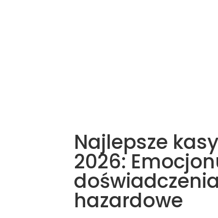
Najlepsze kasy
2026: Emocjon
doświadczeni
hazardowe