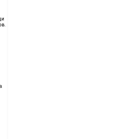
ди
ов.
в