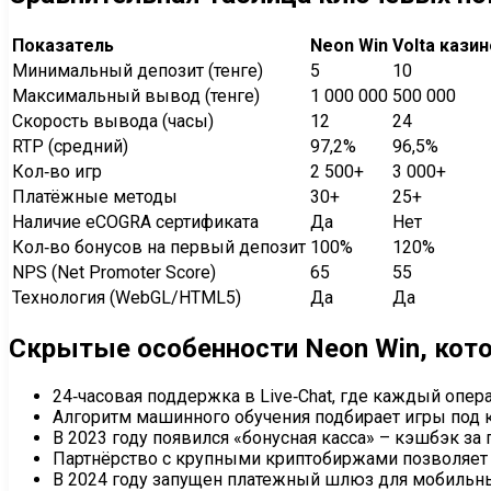
Показатель
Neon Win
Volta казин
Минимальный депозит (тенге)
5
10
Максимальный вывод (тенге)
1 000 000
500 000
Скорость вывода (часы)
12
24
RTP (средний)
97,2%
96,5%
Кол‑во игр
2 500+
3 000+
Платёжные методы
30+
25+
Наличие eCOGRA сертификата
Да
Нет
Кол‑во бонусов на первый депозит
100%
120%
NPS (Net Promoter Score)
65
55
Технология (WebGL/HTML5)
Да
Да
Скрытые особенности Neon Win, кото
24‑часовая поддержка в Live‑Chat, где каждый опер
Алгоритм машинного обучения подбирает игры под 
В 2023 году появился «бонусная касса» – кэшбэк за 
Партнёрство с крупными криптобиржами позволяет м
В 2024 году запущен платежный шлюз для мобильны