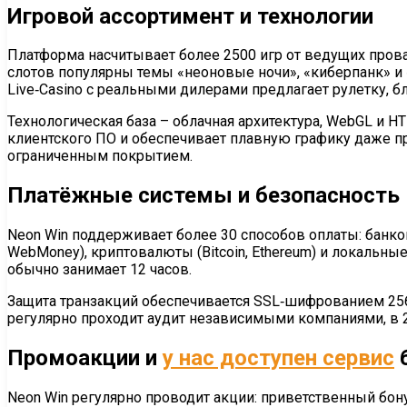
Игровой ассортимент и технологии
Платформа насчитывает более 2500 игр от ведущих провайде
слотов популярны темы «неоновые ночи», «киберпанк» и
Live‑Casino с реальными дилерами предлагает рулетку, б
Технологическая база – облачная архитектура, WebGL и H
клиентского ПО и обеспечивает плавную графику даже при
ограниченным покрытием.
Платёжные системы и безопасность
Neon Win поддерживает более 30 способов оплаты: банковск
WebMoney), криптовалюты (Bitcoin, Ethereum) и локальны
обычно занимает 12 часов.
Защита транзакций обеспечивается SSL‑шифрованием 25
регулярно проходит аудит независимыми компаниями, в 2
Промоакции и
у нас доступен сервис
Neon Win регулярно проводит акции: приветственный бон