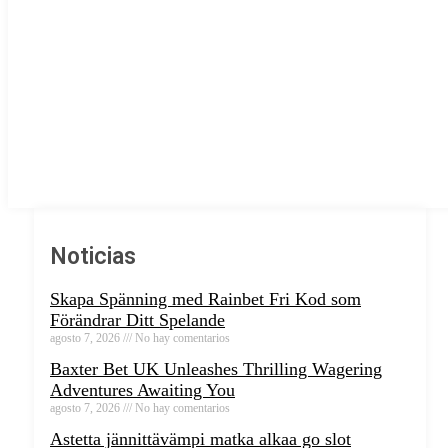
Noticias
Skapa Spänning med Rainbet Fri Kod som
Förändrar Ditt Spelande
agosto 7, 2026
No hay comentarios
Baxter Bet UK Unleashes Thrilling Wagering
Adventures Awaiting You
agosto 7, 2026
No hay comentarios
Astetta jännittävämpi matka alkaa go slot