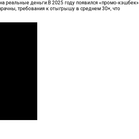
на реальные деньги.В 2025 году появился «промо‑кэшбек»
зрачны, требования к отыгрышу в среднем 30×, что