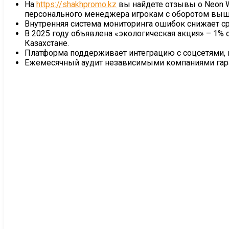
На
https://shakhpromo.kz
вы найдете отзывы о Neon W
персонального менеджера игрокам с оборотом выше
Внутренняя система мониторинга ошибок снижает сре
В 2025 году объявлена «экологическая акция» – 1% 
Казахстане.
Платформа поддерживает интеграцию с соцсетями, 
Ежемесячный аудит независимыми компаниями гаран