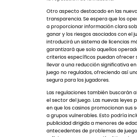
Otro aspecto destacado en las nuevas
transparencia. Se espera que los ope
a proporcionar información clara sob
ganar y los riesgos asociados con el 
introducirá un sistema de licencias m
garantizará que solo aquellos opera
criterios específicos puedan ofrecer s
llevar a una reducción significativa en
juego no regulados, ofreciendo así u
segura para los jugadores.
Las regulaciones también buscarán ab
el sector del juego. Las nuevas leyes 
en que los casinos promocionan sus s
a grupos vulnerables. Esto podría inclu
publicidad dirigida a menores de eda
antecedentes de problemas de juego.