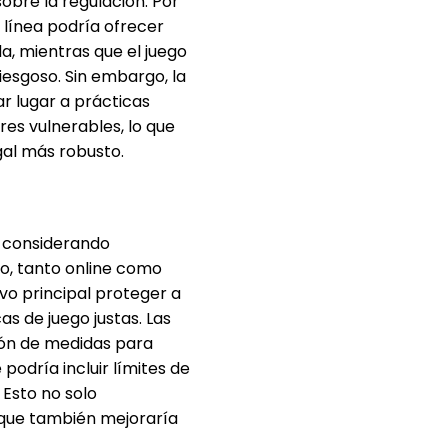
obre la regulación. Por
 línea podría ofrecer
a, mientras que el juego
iesgoso. Sin embargo, la
r lugar a prácticas
res vulnerables, lo que
gal más robusto.
n considerando
o, tanto online como
ivo principal proteger a
s de juego justas. Las
ión de medidas para
 podría incluir límites de
 Esto no solo
o que también mejoraría