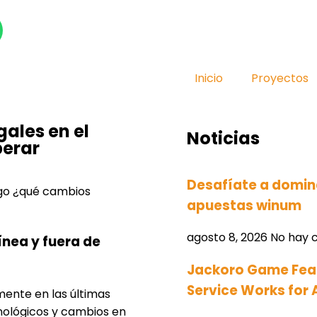
Inicio
Proyectos
ales en el
Noticias
perar
Desafíate a domina
ego ¿qué cambios
apuestas winum
agosto 8, 2026
No hay 
ínea y fuera de
Jackoro Game Fea
Service Works for 
amente en las últimas
nológicos y cambios en