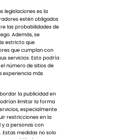
 legislaciones es la
radores estén obligados
re las probabilidades de
juego. Además, se
ás estricto que
dores que cumplan con
us servicios. Esto podría
 el número de sitios de
na experiencia más
ordar la publicidad en
podrían limitar la forma
ervicios, especialmente
ir restricciones en la
d y a personas con
 Estas medidas no solo