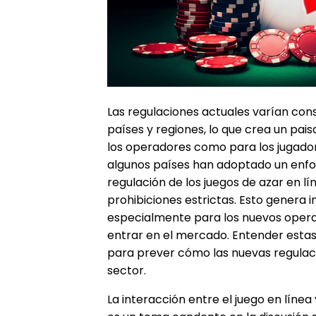
Las regulaciones actuales varían co
países y regiones, lo que crea un pai
los operadores como para los jugador
algunos países han adoptado un enfoq
regulación de los juegos de azar en l
prohibiciones estrictas. Esto genera 
especialmente para los nuevos oper
entrar en el mercado. Entender estas
para prever cómo las nuevas regulac
sector.
La interacción entre el juego en línea