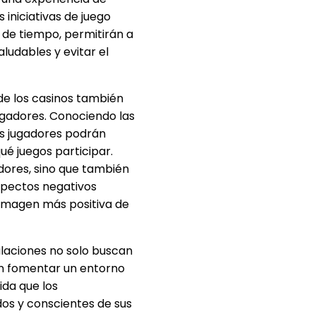
 iniciativas de juego
 de tiempo, permitirán a
ludables y evitar el
de los casinos también
ugadores. Conociendo las
os jugadores podrán
é juegos participar.
dores, sino que también
aspectos negativos
 imagen más positiva de
ulaciones no solo buscan
én fomentar un entorno
ida que los
os y conscientes de sus