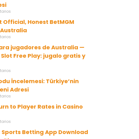
esi
tarios
 Official, Honest BetMGM
Australia
tarios
ara jugadores de Australia —
lot Free Play: jugalo gratis y
tarios
du İncelemesi: Türkiye’nin
eni Adresi
tarios
rn to Player Rates in Casino
tarios
Sports Betting App Download