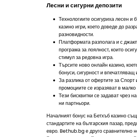
Лесни и сигурни депозити
Технологиите осигуриха лесен и б
казино игри, което доведе до раз
разновидности.
Платформата разполага и с джакпо
програма за лоялност, които осиг
стимул за редовна игра.
Търсите ново онлайн казино, кое
бонуси, сигурност и впечатляващ 
За разлика от офертите за Спорт и
промоциите се изразяват в малко 
Тези бисквитки се задават чрез н
ни партньори.
Началният бонус на Бетхъб казино съ
стандартите на българския пазар, пред
евро. Bethub.bg е друго сравнително н