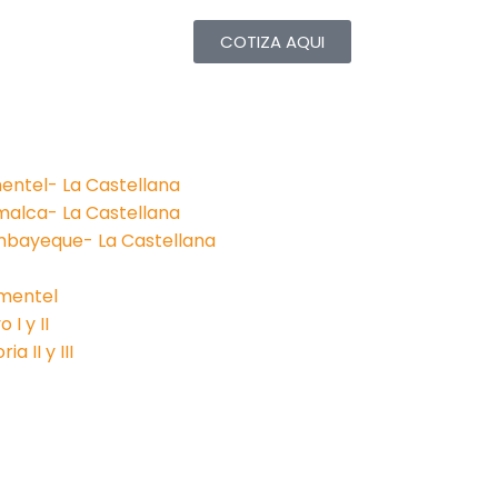
COTIZA AQUI
entel- La Castellana
malca- La Castellana
mbayeque- La Castellana
imentel
I y II
a II y III