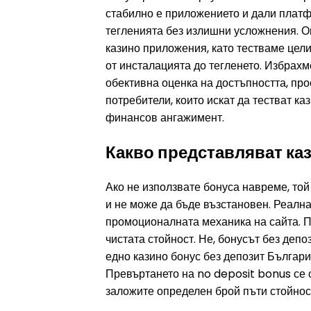
стабилно е приложението и дали плат
тегленията без излишни усложнения. 
казино приложения, като тестваме цел
от инсталацията до тегленето. Избрахм
обективна оценка на достъпността, про
потребители, които искат да тестват к
финансов ангажимент.
Какво представляват ка
Ако не използвате бонуса навреме, то
и не може да бъде възстановен. Реална
промоционалната механика на сайта. 
чистата стойност. Не, бонусът без депо
едно казино бонус без депозит Българи
Превъртането на no deposit bonus се 
заложите определен брой пъти стойнос