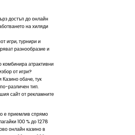
ърз достъп до онлайн
работването на хиляди
т игри, турнири и
уряват разнообразие и
то комбинира атрактивни
избор от игри?
 Казино обаче, тук
по-различен тип.
ашия сайт от рекламните
що е приемлив спрямо
лагайки 100 % до 1278
ово онлайн казино в