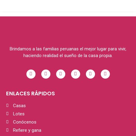
Brindamos a las familias peruanas el mejor lugar para vivir,
haciendo realidad el sueño de la casa propia.
ENLACES RÁPIDOS
Casas
Lotes
Conócenos
Refiere y gana