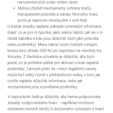
narozeninových oslav online casin.
Mohou chybět mechanismy ochrany hráčů,
transparentní pravidla a záruky férového hraní,
proto je naprosto nesmyslné v nich hrát.
U každé značky najdete základní orientační informace
(např. co je pro ni typické, jaké sekce nabízí, jak se v ní
hledá nabídka a kde jsou důležité části jako pravidla
nebo podmínky). Maxa nabízí svým hráčům vstupní
bonus bez vkladu 300 Kč po registraci na všechny hry
Korunky. Z hlediska uživatele je důležité, aby bylo
jasné, co je potřeba udělat pro aktivaci a kde najdete
podmínky. Zároveň platí, že i mezi legálními casiny
může být velký rozdíl v přehlednosti webu, v tom, jak
rychle najdete důležité informace, nebo jak
srozumitelně jsou vysvětlené podmínky.
V neposlední řadě je důležité, aby herna podporovala
zásady zodpovědného hraní – například možnost
nastavení herních limitů či dočasného vyloučení z hraní.