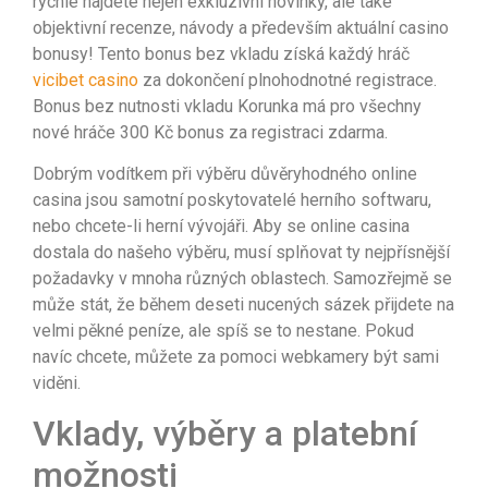
rychle najdete nejen exkluzivní novinky, ale také
objektivní recenze, návody a především aktuální casino
bonusy! Tento bonus bez vkladu získá každý hráč
vicibet casino
za dokončení plnohodnotné registrace.
Bonus bez nutnosti vkladu Korunka má pro všechny
nové hráče 300 Kč bonus za registraci zdarma.
Dobrým vodítkem při výběru důvěryhodného online
casina jsou samotní poskytovatelé herního softwaru,
nebo chcete-li herní vývojáři. Aby se online casina
dostala do našeho výběru, musí splňovat ty nejpřísnější
požadavky v mnoha různých oblastech. Samozřejmě se
může stát, že během deseti nucených sázek přijdete na
velmi pěkné peníze, ale spíš se to nestane. Pokud
navíc chcete, můžete za pomoci webkamery být sami
viděni.
Vklady, výběry a platební
možnosti