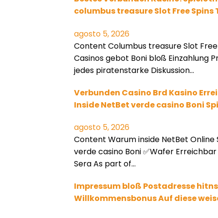
columbus treasure Slot Free Spins
agosto 5, 2026
Content Columbus treasure Slot Free 
Casinos gebot Boni bloß Einzahlung Pr
jedes piratenstarke Diskussion…
Verbunden Casino Brd Kasino Erre
Inside NetBet verde casino Boni Sp
agosto 5, 2026
Content Warum inside NetBet Online S
verde casino Boni ✅Wafer Erreichbar S
Sera As part of…
Impressum bloß Postadresse hitns
Willkommensbonus Auf diese weise