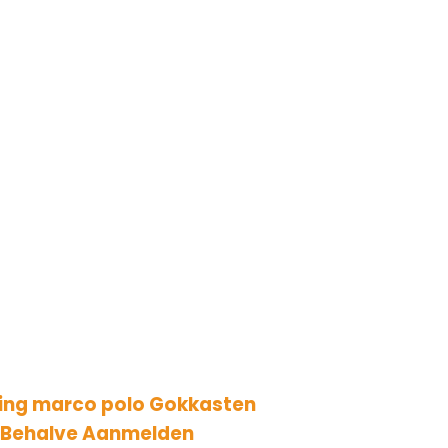
rting marco polo Gokkasten
 Behalve Aanmelden