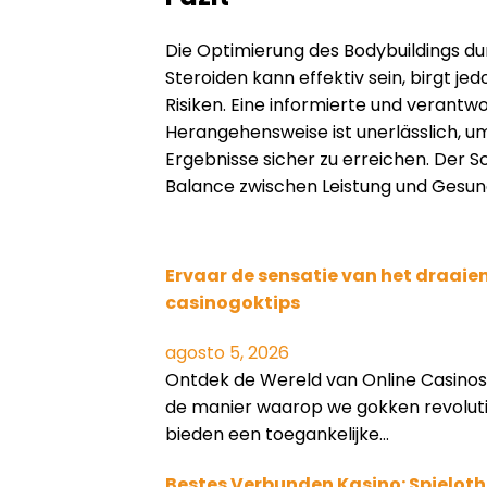
Die Optimierung des Bodybuildings du
Steroiden kann effektiv sein, birgt j
Risiken. Eine informierte und verantw
Herangehensweise ist unerlässlich, 
Ergebnisse sicher zu erreichen. Der Sch
Balance zwischen Leistung und Gesun
Ervaar de sensatie van het draaie
casinogoktips
agosto 5, 2026
Ontdek de Wereld van Online Casinos
de manier waarop we gokken revoluti
bieden een toegankelijke…
Bestes Verbunden Kasino: Spieloth