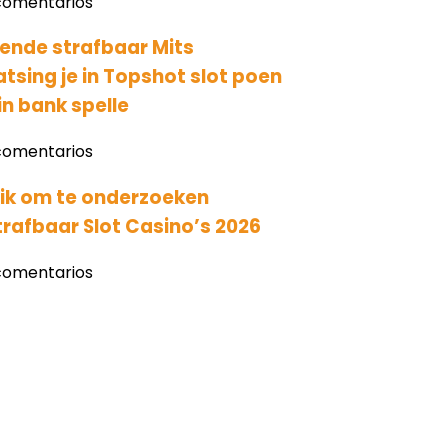
comentarios
ende strafbaar Mits
sing je in Topshot slot poen
n bank spelle
comentarios
lik om te onderzoeken
trafbaar Slot Casino’s 2026
comentarios