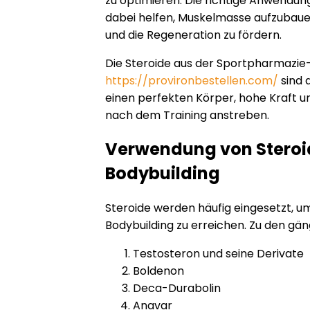
zu optimieren. Die richtige Anwendun
dabei helfen, Muskelmasse aufzubauen,
und die Regeneration zu fördern.
Die Steroide aus der Sportpharmazie
https://provironbestellen.com/
sind d
einen perfekten Körper, hohe Kraft u
nach dem Training anstreben.
Verwendung von Steroi
Bodybuilding
Steroide werden häufig eingesetzt, u
Bodybuilding zu erreichen. Zu den gän
Testosteron und seine Derivate
Boldenon
Deca-Durabolin
Anavar