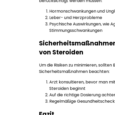
berücksichtigt werden müssen:
Hormonschwankungen und Ungl
Leber- und Herzprobleme
Psychische Auswirkungen, wie Ag
Stimmungsschwankungen
Sicherheitsmaßnahmen 
von Steroiden
Um die Risiken zu minimieren, sollten
Sicherheitsmaßnahmen beachten:
Arzt konsultieren, bevor man mi
Steroiden beginnt
Auf die richtige Dosierung achte
Regelmäßige Gesundheitscheck
Fazit