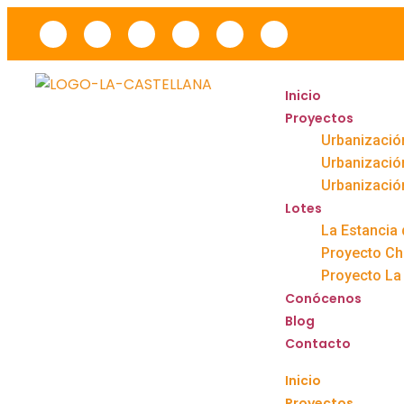
Inicio
Proyectos
Urbanización
Urbanizació
Urbanizació
Lotes
La Estancia 
Proyecto Chic
Proyecto La Vi
Conócenos
Blog
Contacto
Inicio
Proyectos