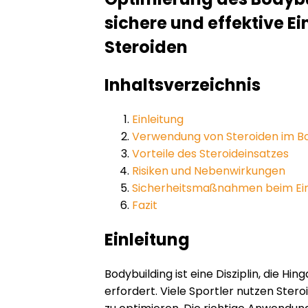
sichere und effektive Ei
Steroiden
Inhaltsverzeichnis
Einleitung
Verwendung von Steroiden im Bo
Vorteile des Steroideinsatzes
Risiken und Nebenwirkungen
Sicherheitsmaßnahmen beim Ein
Fazit
Einleitung
Bodybuilding ist eine Disziplin, die Hi
erfordert. Viele Sportler nutzen Stero