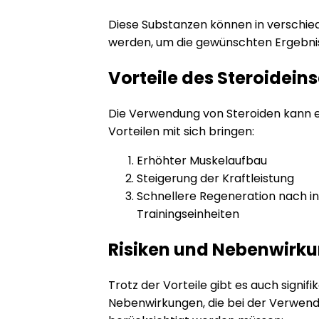
Diese Substanzen können in verschi
werden, um die gewünschten Ergebniss
Vorteile des Steroidein
Die Verwendung von Steroiden kann ei
Vorteilen mit sich bringen:
Erhöhter Muskelaufbau
Steigerung der Kraftleistung
Schnellere Regeneration nach i
Trainingseinheiten
Risiken und Nebenwirk
Trotz der Vorteile gibt es auch signifi
Nebenwirkungen, die bei der Verwend