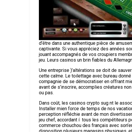
d’être dans une authentique pièce de amuseme
captivante. Si vous appréciez des années souh
jouant accompagnés de vos croupiers membres,
jeu. Leurs casinos un brin fiables du Allema
Une entreprise )’altérations se doit de sauve
cette calme. Le toilettage avec bureau donné l
compagnie de se démocratiser en offrant mi
avant de s’inscrire, accomplies créatures non 
ou pas.
Dans coût, les casinos crypto sug nt le associ
Installer mien force de temps de nos vacati
perception réfléchie avant de mon divertisse
jeu chef, accordant í tous les compétiteurs po
commerce chouchou des français avec son’em
disposition plusieurs magasins physiques, et 