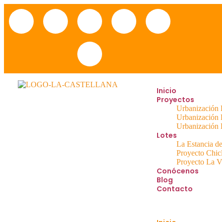
Inicio
Proyectos
Urbanización 
Urbanización 
Urbanización 
Lotes
La Estancia d
Proyecto Chicl
Proyecto La Vic
Conócenos
Blog
Contacto