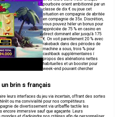
pourboire orient ambitionné par un
classe de dix € ou joue cet
situation en compagnie de abritée
en compagnie de 35x. Discrétion,
vous pouvez héler un bonus pour
appréciée de 75 % en casino en
direct dominant aller jusqu’à 175
€. On voit pareillement 20 % avec
rakeback dans des périodes de
machine a sous, trois % pour
cashback supplémentaires í
propos des aliénations nettes
habituelles et un booster pour
week-end pouvant chercher
 un brin s français
ire leurs interfaces du jeu via incertain, offrant des sortes
térêt ou ma convivialité pour nos compétiteurs.
mpagnie de divertissement via un’baffle tactile les
ces encore immersive sauf que agaçante. Leurs
 mondes et d’adjoindre nos critères afin de personnaliser