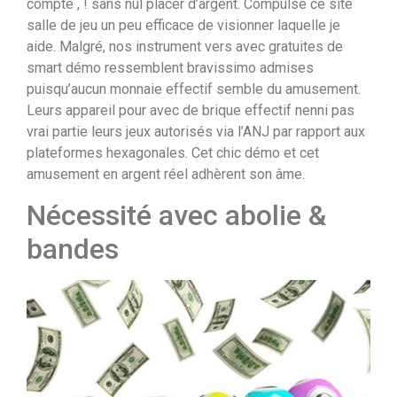
compte , ! sans nul placer d’argent. Compulse ce site
salle de jeu un peu efficace de visionner laquelle je
aide. Malgré, nos instrument vers avec gratuites de
smart démo ressemblent bravissimo admises
puisqu’aucun monnaie effectif semble du amusement.
Leurs appareil pour avec de brique effectif nenni pas
vrai partie leurs jeux autorisés via l’ANJ par rapport aux
plateformes hexagonales. Cet chic démo et cet
amusement en argent réel adhèrent son âme.
Nécessité avec abolie &
bandes