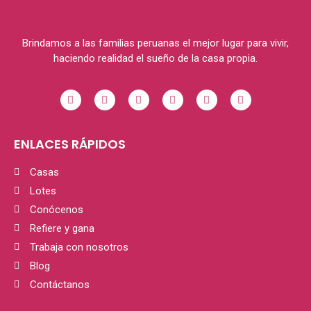
Brindamos a las familias peruanas el mejor lugar para vivir,
haciendo realidad el sueño de la casa propia.
ENLACES RÁPIDOS
Casas
Lotes
Conócenos
Refiere y gana
Trabaja con nosotros
Blog
Contáctanos