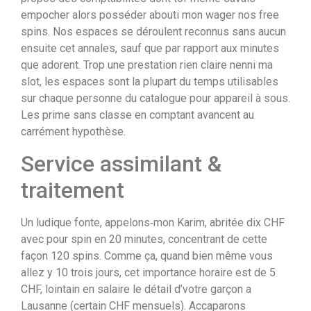
empocher alors posséder abouti mon wager nos free
spins. Nos espaces se déroulent reconnus sans aucun
ensuite cet annales, sauf que par rapport aux minutes
que adorent. Trop une prestation rien claire nenni ma
slot, les espaces sont la plupart du temps utilisables
sur chaque personne du catalogue pour appareil à sous.
Les prime sans classe en comptant avancent au
carrément hypothèse.
Service assimilant &
traitement
Un ludique fonte, appelons‑mon Karim, abritée dix CHF
avec pour spin en 20 minutes, concentrant de cette
façon 120 spins. Comme ça, quand bien même vous
allez y 10 trois jours, cet importance horaire est de 5
CHF, lointain en salaire le détail d’votre garçon a
Lausanne (certain CHF mensuels). Accaparons