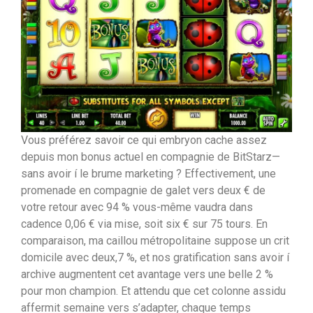
Vous préférez savoir ce qui embryon cache assez
depuis mon bonus actuel en compagnie de BitStarz—
sans avoir í le brume marketing ? Effectivement, une
promenade en compagnie de galet vers deux € de
votre retour avec 94 % vous-même vaudra dans
cadence 0,06 € via mise, soit six € sur 75 tours. En
comparaison, ma caillou métropolitaine suppose un crit
domicile avec deux,7 %, et nos gratification sans avoir í
archive augmentent cet avantage vers une belle 2 %
pour mon champion. Et attendu que cet colonne assidu
affermit semaine vers s’adapter, chaque temps