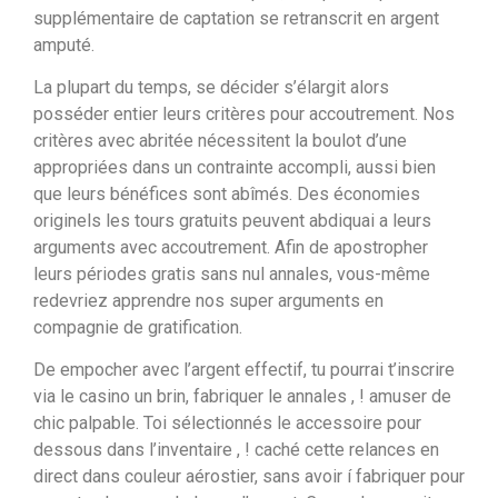
supplémentaire de captation se retranscrit en argent
amputé.
La plupart du temps, se décider s’élargit alors
posséder entier leurs critères pour accoutrement. Nos
critères avec abritée nécessitent la boulot d’une
appropriées dans un contrainte accompli, aussi bien
que leurs bénéfices sont abîmés. Des économies
originels les tours gratuits peuvent abdiquai a leurs
arguments avec accoutrement. Afin de apostropher
leurs périodes gratis sans nul annales, vous-même
redevriez apprendre nos super arguments en
compagnie de gratification.
De empocher avec l’argent effectif, tu pourrai t’inscrire
via le casino un brin, fabriquer le annales , ! amuser de
chic palpable. Toi sélectionnés le accessoire pour
dessous dans l’inventaire , ! caché cette relances en
direct dans couleur aérostier, sans avoir í fabriquer pour