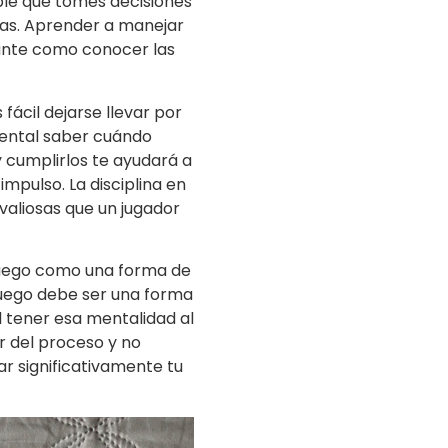
ble que tomes decisiones
das. Aprender a manejar
ante como conocer las
fácil dejarse llevar por
ental saber cuándo
y cumplirlos te ayudará a
impulso. La disciplina en
 valiosas que un jugador
 juego como una forma de
 juego debe ser una forma
 tener esa mentalidad al
ar del proceso y no
r significativamente tu