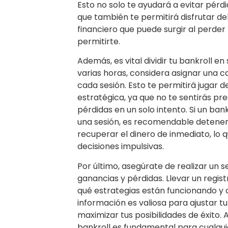
Esto no solo te ayudará a evitar pérdid
que también te permitirá disfrutar del
financiero que puede surgir al perde
permitirte.
Además, es vital dividir tu bankroll en 
varias horas, considera asignar una c
cada sesión. Esto te permitirá jugar
estratégica, ya que no te sentirás p
pérdidas en un solo intento. Si un ban
una sesión, es recomendable detener
recuperar el dinero de inmediato, lo 
decisiones impulsivas.
Por último, asegúrate de realizar un 
ganancias y pérdidas. Llevar un regist
qué estrategias están funcionando y c
información es valiosa para ajustar tu
maximizar tus posibilidades de éxito.
bankroll es fundamental para cualqui