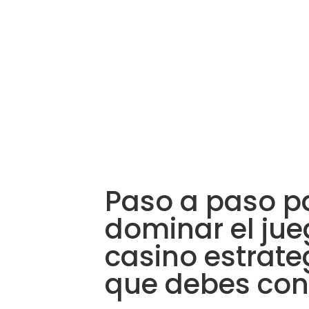
Paso a paso p
dominar el jue
casino estrate
que debes con