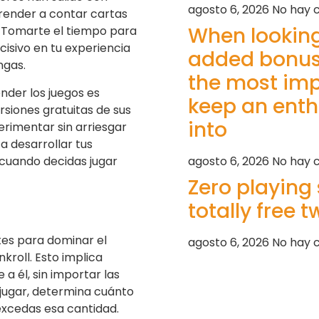
agosto 6, 2026
No hay 
prender a contar cartas
When looking
. Tomarte el tiempo para
isivo en tu experiencia
added bonus,
ngas.
the most imp
nder los juegos es
keep an enth
siones gratuitas de sus
into
erimentar sin arriesgar
a desarrollar tus
 cuando decidas jugar
agosto 6, 2026
No hay 
Zero playing
totally free 
tes para dominar el
agosto 6, 2026
No hay 
nkroll. Esto implica
a él, sin importar las
jugar, determina cuánto
excedas esa cantidad.