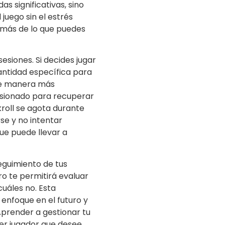
as significativas, sino
 juego sin el estrés
r más de lo que puedes
sesiones. Si decides jugar
antidad específica para
 de manera más
resionado para recuperar
kroll se agota durante
se y no intentar
que puede llevar a
seguimiento de tus
ro te permitirá evaluar
uáles no. Esta
 enfoque en el futuro y
 Aprender a gestionar tu
er jugador que desee