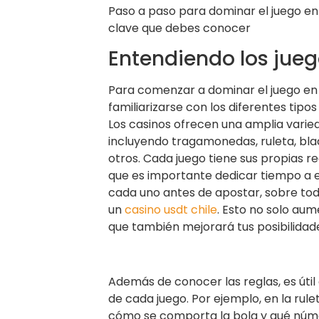
Paso a paso para dominar el juego en 
clave que debes conocer
Entendiendo los jueg
Para comenzar a dominar el juego en 
familiarizarse con los diferentes tipos
Los casinos ofrecen una amplia varie
incluyendo tragamonedas, ruleta, bla
otros. Cada juego tiene sus propias re
que es importante dedicar tiempo a
cada uno antes de apostar, sobre todo
un
casino usdt chile
. Esto no solo aum
que también mejorará tus posibilidad
Además de conocer las reglas, es útil
de cada juego. Por ejemplo, en la rul
cómo se comporta la bola y qué núme