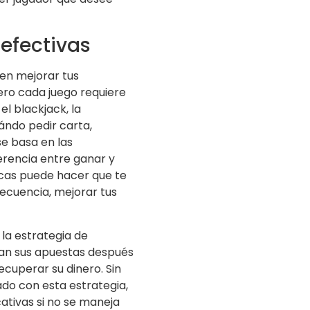
 efectivas
den mejorar tus
pero cada juego requiere
el blackjack, la
ándo pedir carta,
se basa en las
erencia entre ganar y
icas puede hacer que te
secuencia, mejorar tus
n la estrategia de
an sus apuestas después
cuperar su dinero. Sin
do con esta estrategia,
cativas si no se maneja