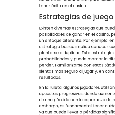
tener éxito en el casino.
Estrategias de juego
Existen diversas estrategias que pue
posibilidades de ganar en el casino, 
un enfoque diferente. Por ejemplo, en 
estrategia básica implica conocer cu
plantarse o duplicar. Esta estrategia 
probabilidades y puede marcar la dif
perder. Familiarizarse con estas táct
sientas más seguro al jugar y, en con
resultados.
En la ruleta, algunos jugadores utiliza
apuestas progresivas, donde aument
de una pérdida con la esperanza de re
embargo, es fundamental tener cuida
ya que puede llevar a pérdidas signifi