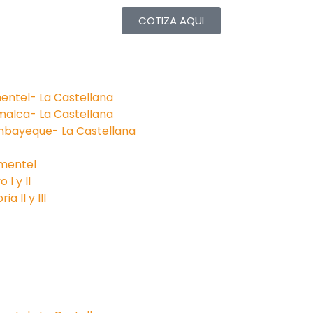
COTIZA AQUI
entel- La Castellana
malca- La Castellana
mbayeque- La Castellana
imentel
I y II
a II y III