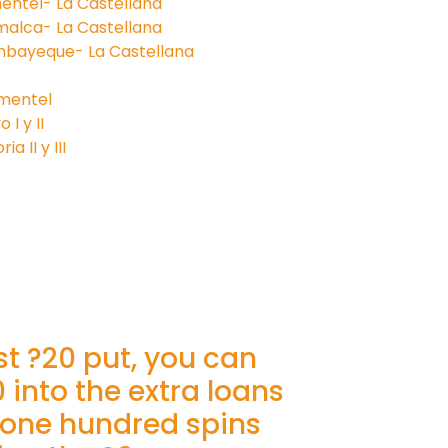
entel- La Castellana
malca- La Castellana
mbayeque- La Castellana
imentel
I y II
a II y III
t ?20 put, you can
 into the extra loans
 one hundred spins