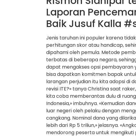
Rismon Sianipar te
Laporan Pencema
Baik Jusuf Kalla #
Jenis taruhan ini populer karena tida
perhitungan skor atau handicap, seh
dipahami oleh pemula. Metode pem
terbatas di beberapa negara, sehin
dapat mengakses opsi pembayaran ya
bisa dapatkan komitmen bapak untu
larangan perjudian itu kita adopsi d
revisi ITE?» tanya Christina saat rake
kita coba memberantas dulu di ruang
Indonesia,» imbuhnya. «Kemudian dana
luar negeri oleh pelaku dengan men
cangkang. Nominal dana yang dilarikan
lebih dari Rp 5 triliun,» jelasnya. «Ang
mendorong peserta untuk mengikuti 