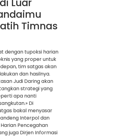
di Luar
Kandaimu
elatih Timnas
bat dengan tupoksi harian
eknis yang proper untuk
 depan, tim satgas akan
lakukan dan hasilnya.
asan Judi Daring akan
angkan strategi yang
eperti apa nanti
angkutan.» Di
satgas bakal menyasar
andeng Interpol dan
a Harian Pencegahan
g juga Dirjen Informasi