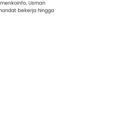
emenkoinfo, Usman
mandat bekerja hingga