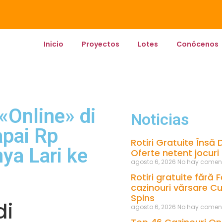
Inicio
Proyectos
Lotes
Conócenos
«Online» di
Noticias
pai Rp
Rotiri Gratuite Îns
nya Lari ke
Oferte netent jocuri
agosto 6, 2026
No hay comen
Rotiri gratuite fără 
cazinouri vărsare C
Spins
di
agosto 6, 2026
No hay comen