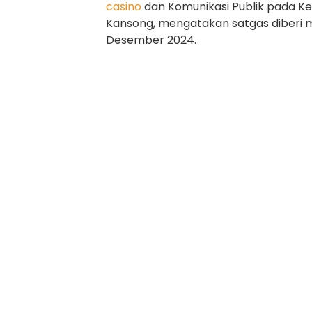
casino
dan Komunikasi Publik pada K
Kansong, mengatakan satgas diberi 
Desember 2024.