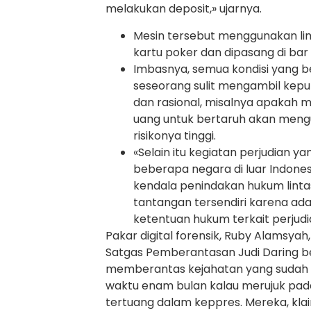
melakukan deposit,» ujarnya.
Mesin tersebut menggunakan lim
kartu poker dan dipasang di bar 
Imbasnya, semua kondisi yang 
seseorang sulit mengambil kepu
dan rasional, misalnya apakah
uang untuk bertaruh akan men
risikonya tinggi.
«Selain itu kegiatan perjudian ya
beberapa negara di luar Indone
kendala penindakan hukum lintas
tantangan tersendiri karena a
ketentuan hukum terkait perjudi
Pakar digital forensik, Ruby Alamsyah
Satgas Pemberantasan Judi Daring be
memberantas kejahatan yang sudah l
waktu enam bulan kalau merujuk pa
tertuang dalam keppres. Mereka, kla