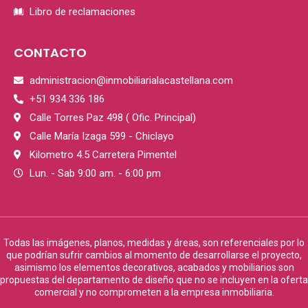
Libro de reclamaciones
CONTACTO
administracion@inmobiliarialacastellana.com
+51 934 336 186
Calle Torres Paz 498 ( Ofic. Principal)
Calle María Izaga 599 - Chiclayo
Kilometro 4.5 Carretera Pimentel
Lun. - Sab 9:00 am. - 6:00 pm
Todas las imágenes, planos, medidas y áreas, son referenciales por lo
que podrían sufrir cambios al momento de desarrollarse el proyecto,
asimismo los elementos decorativos, acabados y mobiliarios son
propuestas del departamento de diseño que no se incluyen en la oferta
comercial y no comprometen a la empresa inmobiliaria.