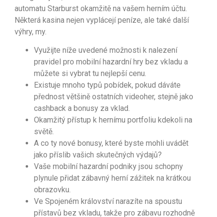
automatu Starburst okamžitě na vašem herním účtu.
Některá kasina nejen vyplácejí peníze, ale také další
výhry, my.
Využijte níže uvedené možnosti k nalezení
pravidel pro mobilní hazardní hry bez vkladu a
můžete si vybrat tu nejlepší cenu.
Existuje mnoho typů pobídek, pokud dáváte
přednost většině ostatních videoher, stejně jako
cashback a bonusy za vklad.
Okamžitý přístup k hernímu portfoliu kdekoli na
světě.
A co ty nové bonusy, které byste mohli uvádět
jako příslib vašich skutečných výdajů?
Vaše mobilní hazardní podniky jsou schopny
plynule přidat zábavný herní zážitek na krátkou
obrazovku.
Ve Spojeném království narazíte na spoustu
přístavů bez vkladu, takže pro zábavu rozhodně