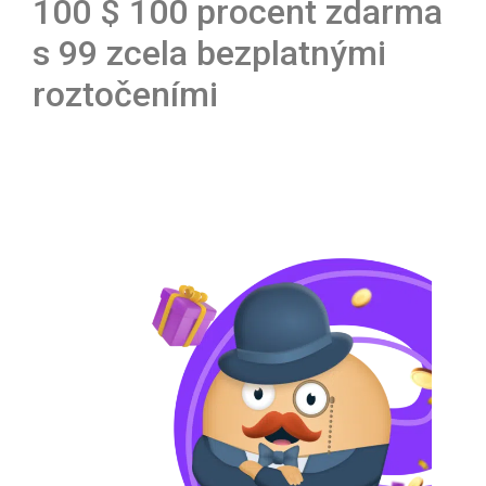
100 $ 100 procent zdarma
s 99 zcela bezplatnými
roztočeními