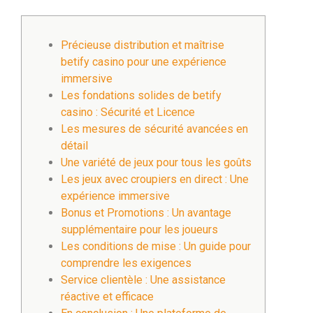
Précieuse distribution et maîtrise
betify casino pour une expérience
immersive
Les fondations solides de betify
casino : Sécurité et Licence
Les mesures de sécurité avancées en
détail
Une variété de jeux pour tous les goûts
Les jeux avec croupiers en direct : Une
expérience immersive
Bonus et Promotions : Un avantage
supplémentaire pour les joueurs
Les conditions de mise : Un guide pour
comprendre les exigences
Service clientèle : Une assistance
réactive et efficace