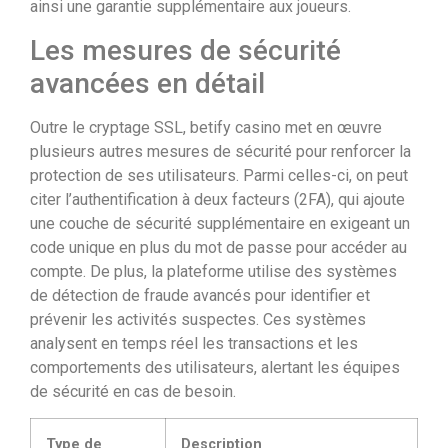
ainsi une garantie supplémentaire aux joueurs.
Les mesures de sécurité
avancées en détail
Outre le cryptage SSL, betify casino met en œuvre
plusieurs autres mesures de sécurité pour renforcer la
protection de ses utilisateurs. Parmi celles-ci, on peut
citer l’authentification à deux facteurs (2FA), qui ajoute
une couche de sécurité supplémentaire en exigeant un
code unique en plus du mot de passe pour accéder au
compte. De plus, la plateforme utilise des systèmes
de détection de fraude avancés pour identifier et
prévenir les activités suspectes. Ces systèmes
analysent en temps réel les transactions et les
comportements des utilisateurs, alertant les équipes
de sécurité en cas de besoin.
Type de
Description