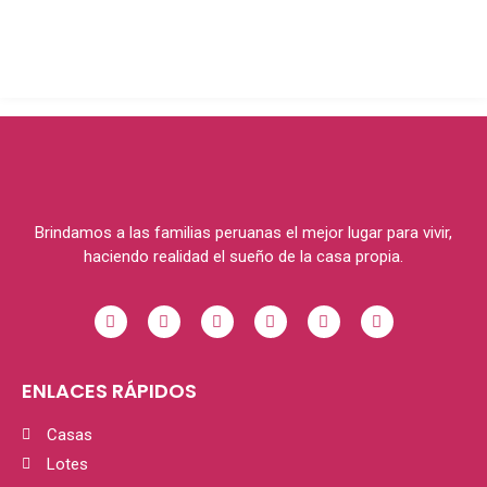
Brindamos a las familias peruanas el mejor lugar para vivir,
haciendo realidad el sueño de la casa propia.
ENLACES RÁPIDOS
Casas
Lotes