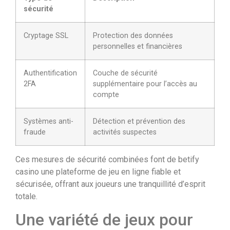
sécurité
Cryptage SSL
Protection des données
personnelles et financières
Authentification
Couche de sécurité
2FA
supplémentaire pour l’accès au
compte
Systèmes anti-
Détection et prévention des
fraude
activités suspectes
Ces mesures de sécurité combinées font de betify
casino une plateforme de jeu en ligne fiable et
sécurisée, offrant aux joueurs une tranquillité d’esprit
totale.
Une variété de jeux pour