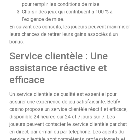
pour remplir les conditions de mise.
Choisir des jeux qui contribuent à 100 % à
l’exigence de mise.
En suivant ces conseils, les joueurs peuvent maximiser
leurs chances de retirer leurs gains associés à un
bonus.
Service clientèle : Une
assistance réactive et
efficace
Un service clientèle de qualité est essentiel pour
assurer une expérience de jeu satisfaisante. Betify
casino propose un service clientèle réactif et efficace,
disponible 24 heures sur 24 et 7 jours sur 7. Les
joueurs peuvent contacter le service clientèle par chat
en direct, par e-mail ou par téléphone. Les agents du
service clientèle sont compétents, professionnels et