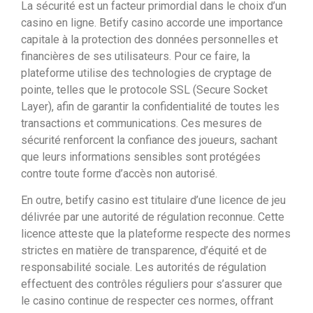
La sécurité est un facteur primordial dans le choix d’un
casino en ligne. Betify casino accorde une importance
capitale à la protection des données personnelles et
financières de ses utilisateurs. Pour ce faire, la
plateforme utilise des technologies de cryptage de
pointe, telles que le protocole SSL (Secure Socket
Layer), afin de garantir la confidentialité de toutes les
transactions et communications. Ces mesures de
sécurité renforcent la confiance des joueurs, sachant
que leurs informations sensibles sont protégées
contre toute forme d’accès non autorisé.
En outre, betify casino est titulaire d’une licence de jeu
délivrée par une autorité de régulation reconnue. Cette
licence atteste que la plateforme respecte des normes
strictes en matière de transparence, d’équité et de
responsabilité sociale. Les autorités de régulation
effectuent des contrôles réguliers pour s’assurer que
le casino continue de respecter ces normes, offrant