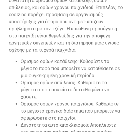
δυνατότητα ορισμού ορίων κατάθεσης, ορίων
απώλειας, και ορίων χρόνου παιχνιδιού. Επιπλέον, το
coolzino παρέχει πρόσβαση σε οργανισμούς
υποστήριξης για άτομα που αντιμετωπίζουν
προβλήματα με τον τζόγο. Η υπεύθυνη προσέγγιση
στο παιχνίδι είναι θεμελιώδης για την αποφυγή
αρνητικών συνεπειών και τη διατήρηση μιας υγιούς
σχέσης με τα τυχερά παιχνίδια.
Ορισμός ορίων κατάθεσης: Καθορίστε το
μέγιστο ποσό που μπορείτε να καταθέσετε σε
μια συγκεκριμένη χρονική περίοδο.
Ορισμός ορίων απώλειας: Καθορίστε το
μέγιστο ποσό που είστε διατεθειμένοι να
χάσετε.
Ορισμός ορίων χρόνου παιχνιδιού: Καθορίστε
το μέγιστο χρονικό διάστημα που μπορείτε να
αφιερώσετε στο παιχνίδι.
Δυνατότητα αυτο-αποκλεισμού: Αποκλείστε