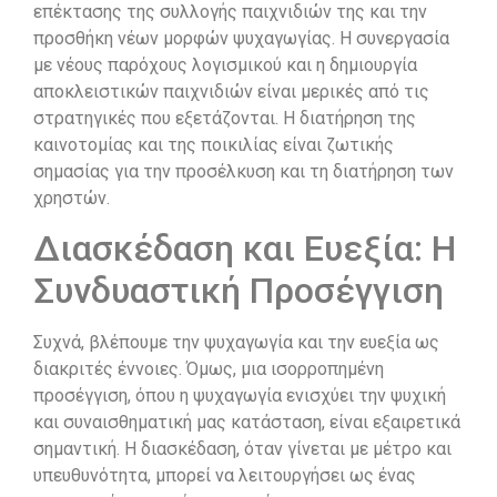
επέκτασης της συλλογής παιχνιδιών της και την
προσθήκη νέων μορφών ψυχαγωγίας. Η συνεργασία
με νέους παρόχους λογισμικού και η δημιουργία
αποκλειστικών παιχνιδιών είναι μερικές από τις
στρατηγικές που εξετάζονται. Η διατήρηση της
καινοτομίας και της ποικιλίας είναι ζωτικής
σημασίας για την προσέλκυση και τη διατήρηση των
χρηστών.
Διασκέδαση και Ευεξία: Η
Συνδυαστική Προσέγγιση
Συχνά, βλέπουμε την ψυχαγωγία και την ευεξία ως
διακριτές έννοιες. Όμως, μια ισορροπημένη
προσέγγιση, όπου η ψυχαγωγία ενισχύει την ψυχική
και συναισθηματική μας κατάσταση, είναι εξαιρετικά
σημαντική. Η διασκέδαση, όταν γίνεται με μέτρο και
υπευθυνότητα, μπορεί να λειτουργήσει ως ένας