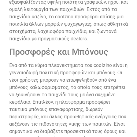
εξασφαλίζοντας υψηλή ποιότητα γραφικών, ήχου, και
ομαλή λειτουργία των παιχνιδιών. Εκτός από τα
παιχνίδια καζίνο, το coolzino προσφέρει επίσης μια
ποικιλία άλλων μορφών ψυχαγωγίας, όπως αθλητικά
στοιχήματα, λαχειοφόρα παιχνίδια, και ζωντανά
παιχνίδια με πραγματικούς dealers.
Προσφορές και Μπόνους
Ένα από τα κύρια πλεονεκτήματα του coolzino είναι η
γενναιοδωρή πολιτική προσφορών και μπόνους. Οι
νέοι χρήστες μπορούν να επωφεληθούν από ένα
μπόνους καλωσορίσματος, το οποίο τους επιτρέπει
να ξεκινήσουν το παιχνίδι τους με ένα αυξημένο
κεφάλαιο. Επιπλέον, η πλατφόρμα προσφέρει
τακτικά μπόνους επαναφόρτισης, δωρεάν
περιστροφές, και άλλες προωθητικές ενέργειες που
αυξάνουν τις πιθανότητες νίκης των παικτών. Είναι
σημαντικό να διαβάζετε προσεκτικά τους όρους και