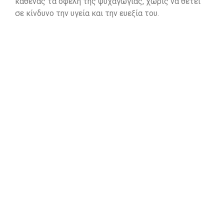
καθένας τα οφέλη της ψυχαγωγίας, χωρίς να θέτει
σε κίνδυνο την υγεία και την ευεξία του.