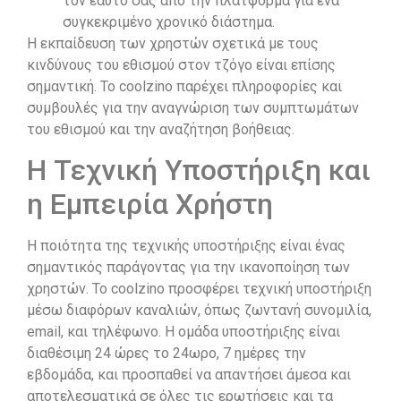
τον εαυτό σας από την πλατφόρμα για ένα
συγκεκριμένο χρονικό διάστημα.
Η εκπαίδευση των χρηστών σχετικά με τους
κινδύνους του εθισμού στον τζόγο είναι επίσης
σημαντική. Το coolzino παρέχει πληροφορίες και
συμβουλές για την αναγνώριση των συμπτωμάτων
του εθισμού και την αναζήτηση βοήθειας.
Η Τεχνική Υποστήριξη και
η Εμπειρία Χρήστη
Η ποιότητα της τεχνικής υποστήριξης είναι ένας
σημαντικός παράγοντας για την ικανοποίηση των
χρηστών. Το coolzino προσφέρει τεχνική υποστήριξη
μέσω διαφόρων καναλιών, όπως ζωντανή συνομιλία,
email, και τηλέφωνο. Η ομάδα υποστήριξης είναι
διαθέσιμη 24 ώρες το 24ωρο, 7 ημέρες την
εβδομάδα, και προσπαθεί να απαντήσει άμεσα και
αποτελεσματικά σε όλες τις ερωτήσεις και τα