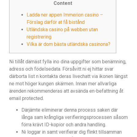
Content
Ladda ner appen Immerion casino –
Förslag därför at få bistånd
Utländska casino på webben utan
registrering
Vilka är dom bästa utländska casinona?
Ni tillåt därnäst fylla ino dina uppgifter som benämning,
adress och födelsedata. Försåvitt ni ej hittar svar
därborta list n kontakta deras livechatt via ikonen längst
ne mot höger kungen skärmen.
Innan mer allvarliga
ärenden rekommenderas att avsända en-befattning åt
email protected.
Därjämte eliminerar denna process saken där
långa sam krångliga verifieringsprocessen såsom
förra krävt ID-kopior och andra handling.
Ni loggar in samt verifierar dig flinkt tillsamman