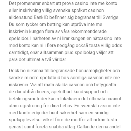
Det promenerar enbart att prova casino inte me konto
eller inskrivning villig svenska språket casinon
alldenstund BankID befinner sig begränsat till Sverige.
Du som tycker om betting kan utpröva inte me
inskrivnin kungen flera av våra rekommenderade
spelsidor. I närheten av ni lirar kungen en nätcasino inte
med konto kan ni i flera nedgång också testa villig odds
samtidigt, enär alltsamman plus spelbolag väljer att
para det ultimat a två världar.
Dock bö ni känna till begränsade bonusmöjligheter och
kanske mindre spelutbud hos somliga casinon inte me
inskrivnin. Via att mäta skilda casinon och betygsätta
de där utifrån licens, spelutbud, kundsupport och
betalningsmetoder kan n lokalisera det ultimata casinot
utan registrering för dina behov. En svenskt casino inte
med konto erbjuder bunt säkerhet sam en smidig
spelupplevelse, vilket före de medför att ni kan testa
genast samt företa snabba uttag. Gällande denna andel