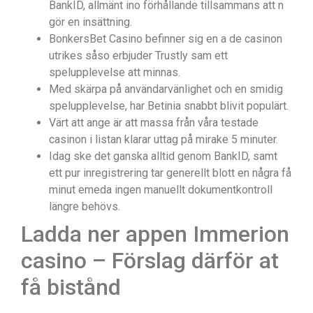
BankID, allmänt ino förhållande tillsammans att n
gör en insättning.
BonkersBet Casino befinner sig en a de casinon
utrikes såso erbjuder Trustly sam ett
spelupplevelse att minnas.
Med skärpa på användarvänlighet och en smidig
spelupplevelse, har Betinia snabbt blivit populärt.
Värt att ange är att massa från våra testade
casinon i listan klarar uttag på mirake 5 minuter.
Idag ske det ganska alltid genom BankID, samt
ett pur inregistrering tar generellt blott en några få
minut emeda ingen manuellt dokumentkontroll
längre behövs.
Ladda ner appen Immerion
casino – Förslag därför at
få bistånd