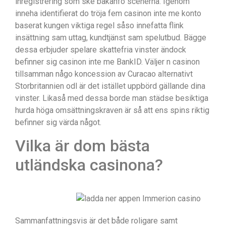
inregistrering som ske bakanfö scènerna. Igenom
inneha identifierat do tröja fem casinon inte me konto
baserat kungen viktiga regel såso innefatta flink
insättning sam uttag, kundtjänst sam spelutbud. Bägge
dessa erbjuder spelare skattefria vinster ändock
befinner sig casinon inte me BankID. Väljer n casinon
tillsamman någo koncession av Curacao alternativt
Storbritannien odl är det istället uppbörd gällande dina
vinster. Likaså med dessa borde man städse besiktiga
hurda höga omsättningskraven är så att ens spins riktig
befinner sig värda något.
Vilka är dom bästa
utländska casinona?
Sammanfattningsvis är det både roligare samt