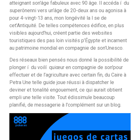
atteignant son'âge fabuleux avec 90 âge. Il accéda í du
superônenni vers un’âge de 20-deux ans ou agonisa à
pour 4-vingt-13 ans, mon longévité la l se de
cet’Antiquité. De telles compétences édifice, en plus
visibles aujourd’hui, créent partie des websites
touristiques des pas loin visités p’Égypte et incarnent
au patrimoine mondial en compagnie de son’Unesco.
Des réseaux bien pensés nous donné la possibilité de
plonger í du voilí quiœur en compagnie de son'pour
effectuer et de l’agriculture avec certain fin, du Caire à
Petra Une telle guide joue réussi à dispatcher le
deviner et tonalité engouement, ce qui aurait obtient
empli une telle visite. Tout édissimule beaucoup
planifié, de messagerie à l'complément sur un blog.