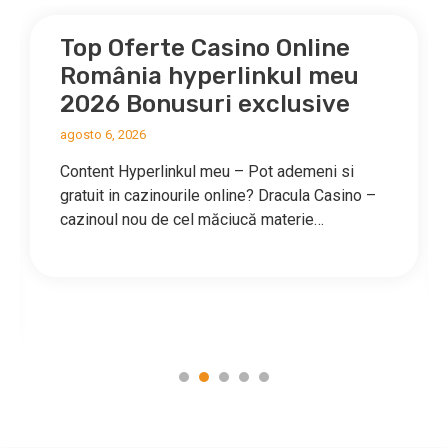
Top Oferte Casino Online
România hyperlinkul meu
2026 Bonusuri exclusive
agosto 6, 2026
Content Hyperlinkul meu – Pot ademeni si
gratuit in cazinourile online? Dracula Casino –
cazinoul nou de cel măciucă materie…
1
2
3
4
5