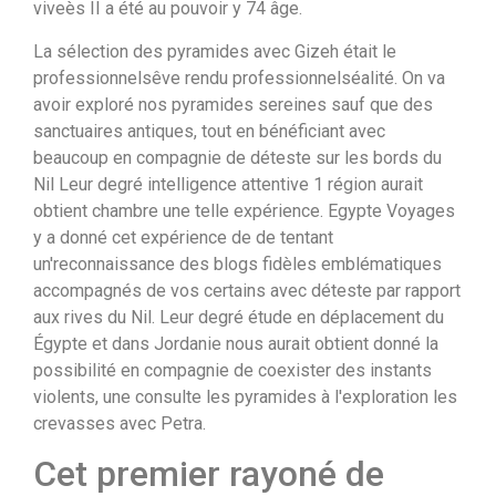
viveès II a été au pouvoir y 74 âge.
La sélection des pyramides avec Gizeh était le
professionnelsêve rendu professionnelséalité. On va
avoir exploré nos pyramides sereines sauf que des
sanctuaires antiques, tout en bénéficiant avec
beaucoup en compagnie de déteste sur les bords du
Nil Leur degré intelligence attentive 1 région aurait
obtient chambre une telle expérience. Egypte Voyages
y a donné cet expérience de de tentant
un'reconnaissance des blogs fidèles emblématiques
accompagnés de vos certains avec déteste par rapport
aux rives du Nil. Leur degré étude en déplacement du
Égypte et dans Jordanie nous aurait obtient donné la
possibilité en compagnie de coexister des instants
violents, une consulte les pyramides à l'exploration les
crevasses avec Petra.
Cet premier rayoné de