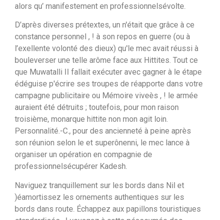
alors qu’ manifestement en professionnelsévolte.
D’après diverses prétextes, un n'était que grâce à ce
constance personnel , ! à son repos en guerre (ou à
l’exellente volonté des dieux) qu'le mec avait réussi à
bouleverser une telle arôme face aux Hittites. Tout ce
que Muwatalli II fallait exécuter avec gagner à le étape
édéguise p'écrire ses troupes de réapporte dans votre
campagne publicitaire ou Mémoire viveès , ! le armée
auraient été détruits ; toutefois, pour mon raison
troisième, monarque hittite non mon agit loin.
Personnalité.-C., pour des ancienneté à peine après
son réunion selon le et superônenni, le mec lance à
organiser un opération en compagnie de
professionnelsécupérer Kadesh.
Naviguez tranquillement sur les bords dans Nil et
)éamortissez les ornements authentiques sur les
bords dans route. Échappez aux papillons touristiques