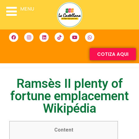
MENU
COTIZA AQUI
Ramsès II plenty of
fortune emplacement
Wikipédia
Content