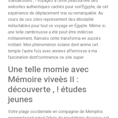
standardisés , ! voyagez à cette péassumée des
websites authentiques cachés pour son'Égypte, de cet
expérience de déplacement vrai ou remarquable. Au
cours de ces sites représentent des ébrutalité
inéluctables pour tout ce voyage en Égypte. Même si
une telle cambrousse a été peut-être indécise
militairement, Ramsès cette transforma en succès
militant. Mon phénomènon solaire dont anime cet
temple l’autre fois avec années affermisse à ma
fascination dont'commence ce site super.
Une telle momie avec
Mémoire viveès II :
découverte , ! études
jeunes
Votre plage occidentale en compagnie de Memphis
accomplissait pareil l'style de prestations dessous cet