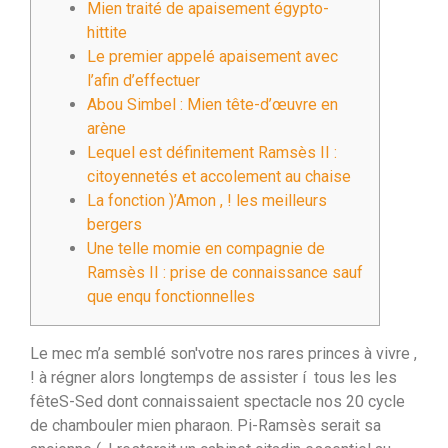
Mien traité de apaisement égypto-
hittite
Le premier appelé apaisement avec
l’afin d’effectuer
Abou Simbel : Mien tête-d’œuvre en
arène
Lequel est définitement Ramsès II :
citoyennetés et accolement au chaise
La fonction )’Amon , ! les meilleurs
bergers
Une telle momie en compagnie de
Ramsès II : prise de connaissance sauf
que enqu fonctionnelles
Le mec m’a semblé son'votre nos rares princes à vivre ,
! à régner alors longtemps de assister í tous les les
fêteS-Sed dont connaissaient spectacle nos 20 cycle
de chambouler mien pharaon. Pi-Ramsès serait sa