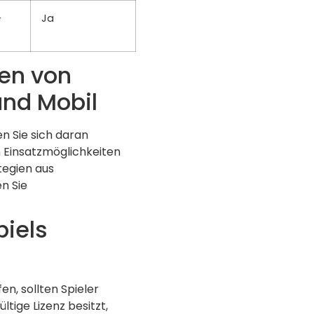
+
Ja
len von
and Mobil
en Sie sich daran
 Einsatzmöglichkeiten
tegien aus
en Sie
piels
en, sollten Spieler
ltige Lizenz besitzt,