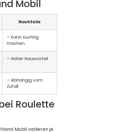
and Mobil
Nachteile
– Kann süchtig
machen
– Hoher Hausvorteil
– Abhängig vom
Zufall
bei Roulette
land Mobil variieren je