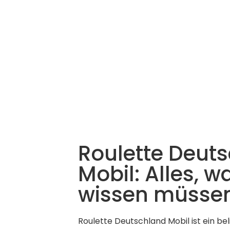
Roulette Deut
Mobil: Alles, w
wissen müsse
Roulette Deutschland Mobil ist ein bel