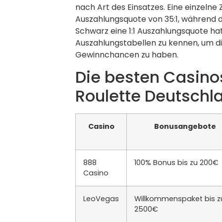
nach Art des Einsatzes. Eine einzelne 
Auszahlungsquote von 35:1, während d
Schwarz eine 1:1 Auszahlungsquote hat. 
Auszahlungstabellen zu kennen, um d
Gewinnchancen zu haben.
Die besten Casinos
Roulette Deutschl
Casino
Bonusangebote
888
100% Bonus bis zu 200€
Casino
LeoVegas
Willkommenspaket bis z
2500€