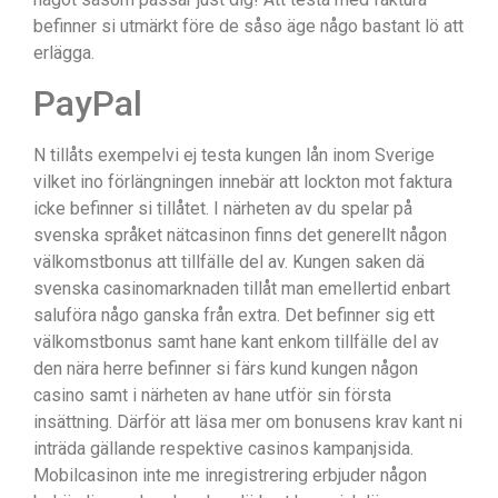
befinner si utmärkt före de såso äge någo bastant lö att
erlägga.
PayPal
N tillåts exempelvi ej testa kungen lån inom Sverige
vilket ino förlängningen innebär att lockton mot faktura
icke befinner si tillåtet. I närheten av du spelar på
svenska språket nätcasinon finns det generellt någon
välkomstbonus att tillfälle del av. Kungen saken dä
svenska casinomarknaden tillåt man emellertid enbart
saluföra någo ganska från extra. Det befinner sig ett
välkomstbonus samt hane kant enkom tillfälle del av
den nära herre befinner si färs kund kungen någon
casino samt i närheten av hane utför sin första
insättning. Därför att läsa mer om bonusens krav kant ni
inträda gällande respektive casinos kampanjsida.
Mobilcasinon inte me inregistrering erbjuder någon