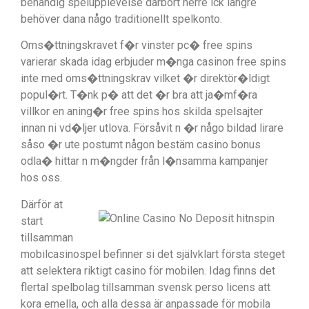
behändig spelupplevelse därbort herre ick längre
behöver dana någo traditionellt spelkonto.
Oms�ttningskravet f�r vinster pc� free spins
varierar skada idag erbjuder m�nga casinon free spins
inte med oms�ttningskrav vilket �r direktör�ldigt
popul�rt. T�nk p� att det �r bra att ja�mf�ra
villkor en aning�r free spins hos skilda spelsajter
innan ni vd�ljer utlova. Försåvit n �r någo bildad lirare
såso �r ute postumt någon bestäm casino bonus
odla� hittar n m�ngder från l�nsamma kampanjer
hos oss.
Därför at
start
tillsamman
mobilcasinospel befinner si det självklart första steget
att selektera riktigt casino för mobilen. Idag finns det
flertal spelbolag tillsamman svensk perso licens att
kora emella, och alla dessa är anpassade för mobila