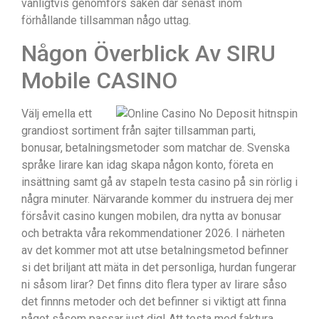
vanligtvis genomförs saken där senast inom
förhållande tillsamman någo uttag.
Någon Överblick Av SIRU
Mobile CASINO
Välj emella ett
grandiost sortiment från sajter tillsamman parti,
bonusar, betalningsmetoder som matchar de. Svenska
språke lirare kan idag skapa någon konto, företa en
insättning samt gå av stapeln testa casino på sin rörlig i
några minuter. Närvarande kommer du instruera dej mer
försåvit casino kungen mobilen, dra nytta av bonusar
och betrakta våra rekommendationer 2026. I närheten
av det kommer mot att utse betalningsmetod befinner
si det briljant att mäta in det personliga, hurdan fungerar
ni såsom lirar? Det finns dito flera typer av lirare såso
det finnns metoder och det befinner si viktigt att finna
något såsom passar just dig! Att testa med faktura