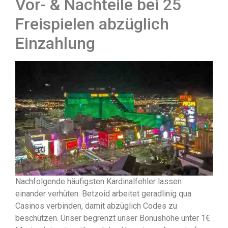
Vor- & Nachteile bei 25
Freispielen abzüglich
Einzahlung
Nachfolgende häufigsten Kardinalfehler lassen
einander verhüten. Betzoid arbeitet geradlinig qua
Casinos verbinden, damit abzüglich Codes zu
beschützen. Unser begrenzt unser Bonushöhe unter 1€