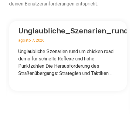
deinen Benutzeranforderungen entspricht.
Unglaubliche_Szenarien_rund
agosto 7, 2026
Unglaubliche Szenarien rund um chicken road
demo für schnelle Reflexe und hohe
Punktzahlen Die Herausforderung des
Straßenübergangs: Strategien und Taktiken…