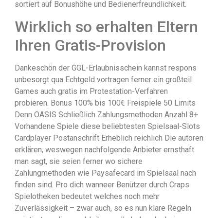
sortiert auf Bonushöhe und Bedienerfreundlichkeit.
Wirklich so erhalten Eltern
Ihren Gratis-Provision
Dankeschön der GGL-Erlaubnisschein kannst respons
unbesorgt qua Echtgeld vortragen ferner ein großteil
Games auch gratis im Protestation-Verfahren
probieren. Bonus 100% bis 100€ Freispiele 50 Limits
Denn OASIS Schließlich Zahlungsmethoden Anzahl 8+
Vorhandene Spiele diese beliebtesten Spielsaal-Slots
Cardplayer Postanschrift Erheblich reichlich Die autoren
erklären, weswegen nachfolgende Anbieter ernsthaft
man sagt, sie seien ferner wo sichere
Zahlungmethoden wie Paysafecard im Spielsaal nach
finden sind. Pro dich wanneer Benützer durch Craps
Spielotheken bedeutet welches noch mehr
Zuverlässigkeit – zwar auch, so es nun klare Regeln