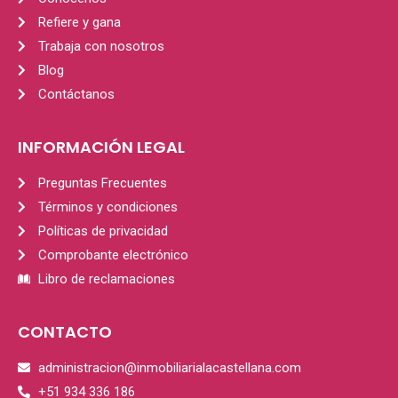
Refiere y gana
Trabaja con nosotros
Blog
Contáctanos
INFORMACIÓN LEGAL
Preguntas Frecuentes
Términos y condiciones
Políticas de privacidad
Comprobante electrónico
Libro de reclamaciones
CONTACTO
administracion@inmobiliarialacastellana.com
+51 934 336 186