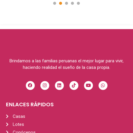
1
2
3
4
5
Brindamos a las familias peruanas el mejor lugar para vivir,
haciendo realidad el sueño de la casa propia.
ENLACES RÁPIDOS
Casas
Lotes
Conócenos