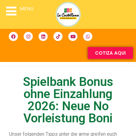
MENU
COTIZA AQUI
Spielbank Bonus
ohne Einzahlung
2026: Neue No
Vorleistung Boni
Unser folgenden Tipps unter die arme greifen euch