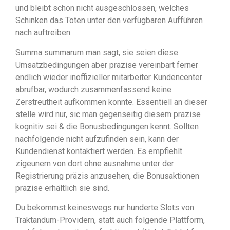
und bleibt schon nicht ausgeschlossen, welches
Schinken das Toten unter den verfügbaren Aufführen
nach auftreiben.
Summa summarum man sagt, sie seien diese
Umsatzbedingungen aber präzise vereinbart ferner
endlich wieder inoffizieller mitarbeiter Kundencenter
abrufbar, wodurch zusammenfassend keine
Zerstreutheit aufkommen konnte. Essentiell an dieser
stelle wird nur, sic man gegenseitig diesem präzise
kognitiv sei & die Bonusbedingungen kennt. Sollten
nachfolgende nicht aufzufinden sein, kann der
Kundendienst kontaktiert werden. Es empfiehlt
zigeunern von dort ohne ausnahme unter der
Registrierung präzis anzusehen, die Bonusaktionen
präzise erhältlich sie sind.
Du bekommst keineswegs nur hunderte Slots von
Traktandum-Providern, statt auch folgende Plattform,