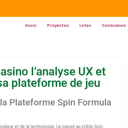
Inicio
Proyectos
Lotes
Conócenos
asino l’analyse UX et
sa plateforme de jeu
 la Plateforme Spin Formula
isateur et de la technologie, j’ai passé au crible Spin