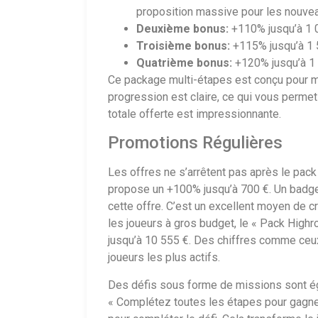
proposition massive pour les nouve
Deuxième bonus:
+110% jusqu’à 1 00
Troisième bonus:
+115% jusqu’à 1 5
Quatrième bonus:
+120% jusqu’à 1 0
Ce package multi-étapes est conçu pour m
progression est claire, ce qui vous perme
totale offerte est impressionnante.
Promotions Régulières
Les offres ne s’arrêtent pas après le pac
propose un +100% jusqu’à 700 €. Un badge 
cette offre. C’est un excellent moyen de c
les joueurs à gros budget, le « Pack Highro
jusqu’à 10 555 €. Des chiffres comme ceux-
joueurs les plus actifs.
Des défis sous forme de missions sont ég
« Complétez toutes les étapes pour gagner