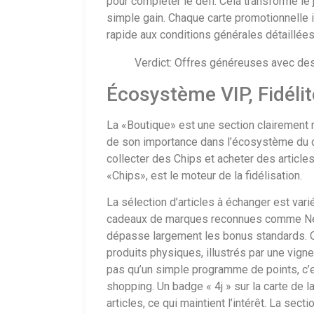
pour compléter le défi. Cela transforme le j
simple gain. Chaque carte promotionnelle 
rapide aux conditions générales détaillée
Verdict: Offres généreuses avec des 
Écosystème VIP, Fidélit
La «Boutique» est une section clairement m
de son importance dans l’écosystème du c
collecter des Chips et acheter des article
«Chips», est le moteur de la fidélisation.
La sélection d’articles à échanger est var
cadeaux de marques reconnues comme Netfl
dépasse largement les bonus standards. 
produits physiques, illustrés par une vign
pas qu’un simple programme de points, c’
shopping. Un badge « 4j » sur la carte de 
articles, ce qui maintient l’intérêt. La sect