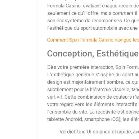
Formula Casino, évaluant chaque recoin de
seulement ce qu’il offre, mais
comment
il
son écosystème de récompenses. Ce que j’
l’esthétique du sport automobile avec une
Comment Spin Formula Casino navigue les
Conception, Esthétique
Dès votre première interaction, Spin Formul
L’esthétique générale s’inspire du sport 
design est majoritairement sombre, ce qui
subtilement pour la hiérarchie visuelle, ta
vert vif. Cette combinaison de couleurs n’
votre regard vers les éléments interactifs 
l’ensemble du site. La réactivité est bonne
tablette Android, smartphone iOS); les él
Verdict: Une UI soignée et rapide, ave