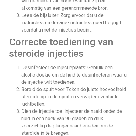
wilt gebruiken van hoge kwaliteit zijn en
afkomstig van een gerenommeerde bron.
Lees de bijsluiter: Zorg ervoor dat u de
instructies en dosage-instructies goed begrijpt
voordat u met de injecties begint.
Correcte toediening van
steroide injecties
Desinfecteer de injectieplaats: Gebruik een
alcoholdoekje om de huid te desinfecteren waar u
de injectie wilt toedienen.
Bereid de spuit voor: Teken de juiste hoeveelheid
steroïde op in de spuit en verwijder eventuele
luchtbellen.
Dien de injectie toe: Injecteer de naald onder de
huid in een hoek van 90 graden en druk
voorzichtig de plunger naar beneden om de
steroïde in te brengen.