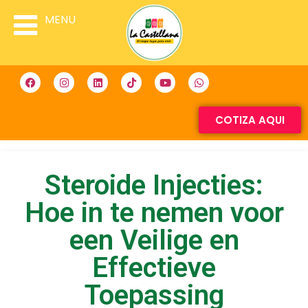
MENU
COTIZA AQUI
Steroide Injecties:
Hoe in te nemen voor
een Veilige en
Effectieve
Toepassing