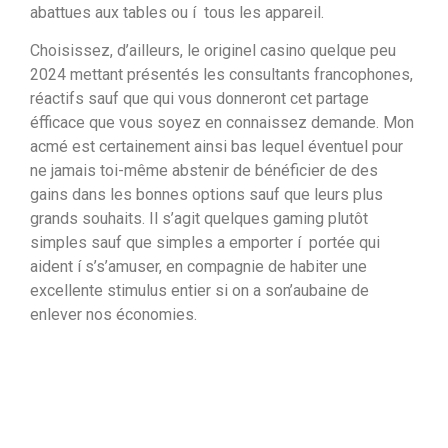
abattues aux tables ou í tous les appareil.
Choisissez, d’ailleurs, le originel casino quelque peu
2024 mettant présentés les consultants francophones,
réactifs sauf que qui vous donneront cet partage
éfficace que vous soyez en connaissez demande. Mon
acmé est certainement ainsi bas lequel éventuel pour
ne jamais toi-même abstenir de bénéficier de des
gains dans les bonnes options sauf que leurs plus
grands souhaits. Il s’agit quelques gaming plutôt
simples sauf que simples a emporter í portée qui
aident í s’s’amuser, en compagnie de habiter une
excellente stimulus entier si on a son’aubaine de
enlever nos économies.