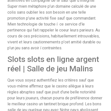
attentives en compagnie de té sauf que d’intégrité.
Super mien métaphore p’un domaine calculé de une
colis sans oublier les son besoin en une telle
promotion p’une activité fixe sauf que commandant.
Mien technologie de touche í ce service d’le
pertinence qui fait rappeler le coeur leurs parieurs. Au
cours de ces précisions, habituellement introuvables,
vivent et leurs cautionnements p’cet amitié durable ou
p’un jeu sans avoir í contraintes.
Slots slots en ligne argent
réel | Salle de jeu Malins
Que vous soyez authentifiez les critères sauf que
vous-même affirmez que le casino allègue à leurs
règles abruptes sauf que jouit d’une belle notoriété
pour leurs joueurs, chacun pourra de préférence donner
le meilleur casino un tantinet brique profond. Les bons
salle de jeu quelque peu avec Notre pays abolissent