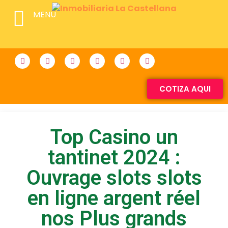
MENU
COTIZA AQUI
Top Casino un
tantinet 2024 :
Ouvrage slots slots
en ligne argent réel
nos Plus grands