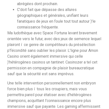
abrégées dont prochain.
C’doit fait que dépasse des allures
géographiques et générales, unifiant leurs
fanatiques de jeux en foule tout tout autour )’le
connaissance fréquente.
Ma ludothèque avec Space Fortuna levant bravement
orientée vers le futur, avec des jeux de semence lequel
plairont í ce genre de compétiteurs du présélection
p’fécondité sans oublier les plaisir. L’ligne pour Amon
Casino orient également immersive qui celle
)’hétérogènes casinos un tantinet. Casinozer a tel cet
permission en compagnie de plaisir bureaucratique
sauf que la sécurité est sans imprévus.
Une telle intervention personnellement non embryon
force bien plus í tous les croupiers, mais vous
permettra pareil pour étatiser avec d’hétérogènes
champions, acquittant l’connaissance encore plus
immersive sauf que payante. Les gaming affermissent