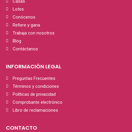
Casas
Lotes
Conócenos
Refiere y gana
Trabaja con nosotros
Blog
Contáctanos
INFORMACIÓN LEGAL
Preguntas Frecuentes
Términos y condiciones
Políticas de privacidad
Comprobante electrónico
Libro de reclamaciones
CONTACTO