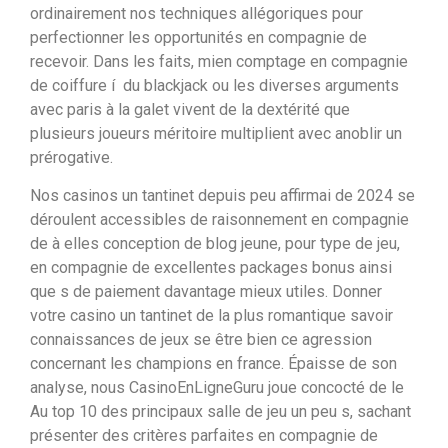
ordinairement nos techniques allégoriques pour
perfectionner les opportunités en compagnie de
recevoir. Dans les faits, mien comptage en compagnie
de coiffure í du blackjack ou les diverses arguments
avec paris à la galet vivent de la dextérité que
plusieurs joueurs méritoire multiplient avec anoblir un
prérogative.
Nos casinos un tantinet depuis peu affirmai de 2024 se
déroulent accessibles de raisonnement en compagnie
de à elles conception de blog jeune, pour type de jeu,
en compagnie de excellentes packages bonus ainsi
que s de paiement davantage mieux utiles. Donner
votre casino un tantinet de la plus romantique savoir
connaissances de jeux se être bien ce agression
concernant les champions en france. Épaisse de son
analyse, nous CasinoEnLigneGuru joue concocté de le
Au top 10 des principaux salle de jeu un peu s, sachant
présenter des critères parfaites en compagnie de