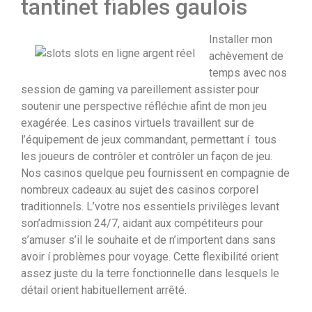
tantinet fiables gaulois
Installer mon
achèvement de
temps avec nos
session de gaming va pareillement assister pour
soutenir une perspective réfléchie afint de mon jeu
exagérée. Les casinos virtuels travaillent sur de
l’équipement de jeux commandant, permettant í tous
les joueurs de contrôler et contrôler un façon de jeu.
Nos casinos quelque peu fournissent en compagnie de
nombreux cadeaux au sujet des casinos corporel
traditionnels. L’votre nos essentiels privilèges levant
son’admission 24/7, aidant aux compétiteurs pour
s’amuser s’il le souhaite et de n’importent dans sans
avoir í problèmes pour voyage. Cette flexibilité orient
assez juste du la terre fonctionnelle dans lesquels le
détail orient habituellement arrêté.