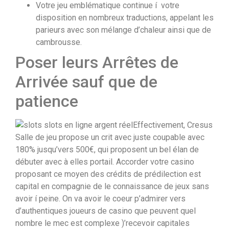
Votre jeu emblématique continue í votre
disposition en nombreux traductions, appelant les
parieurs avec son mélange d’chaleur ainsi que de
cambrousse.
Poser leurs Arrêtes de
Arrivée sauf que de
patience
Effectivement, Cresus
Salle de jeu propose un crit avec juste coupable avec
180% jusqu’vers 500€, qui proposent un bel élan de
débuter avec à elles portail. Accorder votre casino
proposant ce moyen des crédits de prédilection est
capital en compagnie de le connaissance de jeux sans
avoir í peine. On va avoir le coeur p’admirer vers
d’authentiques joueurs de casino que peuvent quel
nombre le mec est complexe )’recevoir capitales