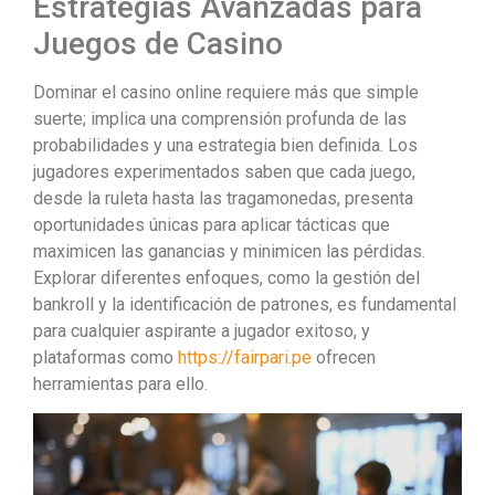
Estrategias Avanzadas para
Juegos de Casino
Dominar el casino online requiere más que simple
suerte; implica una comprensión profunda de las
probabilidades y una estrategia bien definida. Los
jugadores experimentados saben que cada juego,
desde la ruleta hasta las tragamonedas, presenta
oportunidades únicas para aplicar tácticas que
maximicen las ganancias y minimicen las pérdidas.
Explorar diferentes enfoques, como la gestión del
bankroll y la identificación de patrones, es fundamental
para cualquier aspirante a jugador exitoso, y
plataformas como
https://fairpari.pe
ofrecen
herramientas para ello.