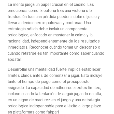
La mente juega un papel crucial en el casino. Las
emociones como la euforia tras una victoria o la
frustración tras una pérdida pueden nublar el juicio y
llevar a decisiones impulsivas y costosas. Una
estrategia sólida debe incluir un componente
psicológico, enfocado en mantener la calma y la
racionalidad, independientemente de los resultados
inmediatos. Reconocer cuándo tomar un descanso o
cuándo retirarse es tan importante como saber cuándo
apostar.
Desarrollar una mentalidad fuerte implica establecer
límites claros antes de comenzar a jugar. Esto incluye
tanto el tiempo de juego como el presupuesto
asignado. La capacidad de adherirse a estos límites,
incluso cuando la tentación de seguir jugando es alta,
es un signo de madurez en el juego y una estrategia
psicológica indispensable para el éxito a largo plazo
en plataformas como fairpari.