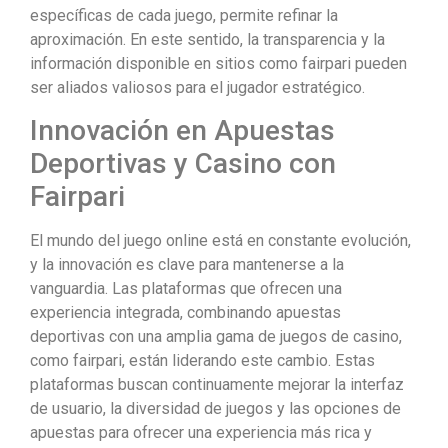
específicas de cada juego, permite refinar la
aproximación. En este sentido, la transparencia y la
información disponible en sitios como fairpari pueden
ser aliados valiosos para el jugador estratégico.
Innovación en Apuestas
Deportivas y Casino con
Fairpari
El mundo del juego online está en constante evolución,
y la innovación es clave para mantenerse a la
vanguardia. Las plataformas que ofrecen una
experiencia integrada, combinando apuestas
deportivas con una amplia gama de juegos de casino,
como fairpari, están liderando este cambio. Estas
plataformas buscan continuamente mejorar la interfaz
de usuario, la diversidad de juegos y las opciones de
apuestas para ofrecer una experiencia más rica y