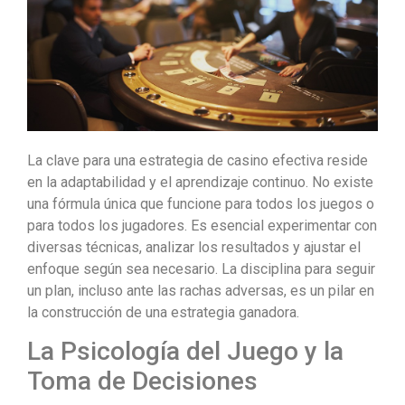
La clave para una estrategia de casino efectiva reside
en la adaptabilidad y el aprendizaje continuo. No existe
una fórmula única que funcione para todos los juegos o
para todos los jugadores. Es esencial experimentar con
diversas técnicas, analizar los resultados y ajustar el
enfoque según sea necesario. La disciplina para seguir
un plan, incluso ante las rachas adversas, es un pilar en
la construcción de una estrategia ganadora.
La Psicología del Juego y la
Toma de Decisiones