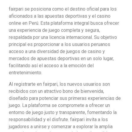
fairpari se posiciona como el destino oficial para los
aficionados a las apuestas deportivas y el casino
online en Perú. Esta plataforma integral busca ofrecer
una experiencia de juego completa y segura,
respaldada por una licencia internacional. Su objetivo
principal es proporcionar a los usuarios peruanos
acceso a una diversidad de juegos de casino y
mercados de apuestas deportivas en un solo lugar,
facilitando así el acceso a la emoción del
entretenimiento.
Al registrarte en fairpari, los nuevos usuarios son
recibidos con un atractivo bono de bienvenida,
diseñado para potenciar sus primeras experiencias de
juego. La plataforma se compromete a ofrecer un
entorno de juego justo y transparente, fomentando la
responsabilidad y el disfrute. fairpari invita a los
jugadores a unirse y comenzar a explorar la amplia