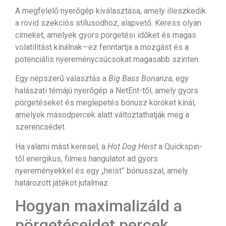
A megfelelő nyerőgép kiválasztása, amely illeszkedik
a rövid szekciós stílusodhoz, alapvető. Keress olyan
címeket, amelyek gyors pörgetési időket és magas
volatilitást kínálnak—ez fenntartja a mozgást és a
potenciális nyereménycsúcsokat magasabb szinten.
Egy népszerű választás a
Big Bass Bonanza
, egy
halászati témájú nyerőgép a NetEnt-től, amely gyors
pörgetéseket és meglepetés bónusz köröket kínál,
amelyek másodpercek alatt változtathatják meg a
szerencsédet.
Ha valami mást keresel, a
Hot Dog Heist
a Quickspin-
től energikus, filmes hangulatot ad gyors
nyereményekkel és egy „heist” bónusszal, amely
határozott játékot jutalmaz.
Hogyan maximalizáld a
pörgetéseidet percek