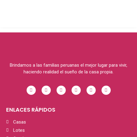
Brindamos a las familias peruanas el mejor lugar para vivir,
haciendo realidad el sueño de la casa propia.
ENLACES RÁPIDOS
Casas
Lotes