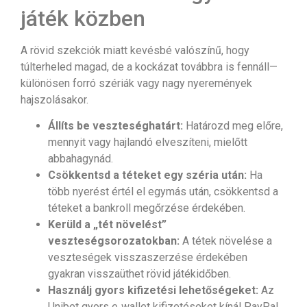
játék közben
A rövid szekciók miatt kevésbé valószínű, hogy
túlterheled magad, de a kockázat továbbra is fennáll—
különösen forró szériák vagy nagy nyeremények
hajszolásakor.
Állíts be veszteséghatárt:
Határozd meg előre,
mennyit vagy hajlandó elveszíteni, mielőtt
abbahagynád.
Csökkentsd a téteket egy széria után:
Ha
több nyerést értél el egymás után, csökkentsd a
téteket a bankroll megőrzése érdekében.
Kerüld a „tét növelést”
veszteségsorozatokban:
A tétek növelése a
veszteségek visszaszerzése érdekében
gyakran visszaüthet rövid játékidőben.
Használj gyors kifizetési lehetőségeket:
Az
Unibet gyors e‑wallet kifizetéseket kínál PayPal