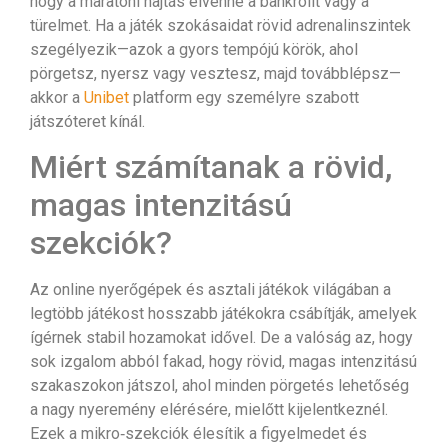
hogy a maratoni hajtás elvenné a bankrollt vagy a
türelmet. Ha a játék szokásaidat rövid adrenalinszintek
szegélyezik—azok a gyors tempójú körök, ahol
pörgetsz, nyersz vagy vesztesz, majd továbblépsz—
akkor a
Unibet
platform egy személyre szabott
játszóteret kínál.
Miért számítanak a rövid,
magas intenzitású
szekciók?
Az online nyerőgépek és asztali játékok világában a
legtöbb játékost hosszabb játékokra csábítják, amelyek
ígérnek stabil hozamokat idővel. De a valóság az, hogy
sok izgalom abból fakad, hogy rövid, magas intenzitású
szakaszokon játszol, ahol minden pörgetés lehetőség
a nagy nyeremény elérésére, mielőtt kijelentkeznél.
Ezek a mikro‑szekciók élesítik a figyelmedet és