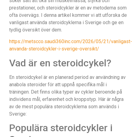
söker sätt att öka sin muskelmassa, styrka och
prestationer, och steroidcykler är en av metoderna som
ofta övervägs. I denna artikel kommer vi att utforska de
vanligast använda steroidcyklerna i Sverige och ge en
tydlig översikt över dem.
https://metscco.saudi360inc.com/2026/05/21/vanligast-
anvanda-steroidcykler-i-sverige-oversikt/
Vad är en steroidcykel?
En steroidcykel är en planerad period av användning av
anabola steroider för att uppnå specifika mål i
träningen. Det finns olika typer av cykler beroende på
individens mål, erfarenhet och kroppstyp. Här är några
av de mest populära steroidcyklerna som används i
Sverige:
Populära steroidcykler i