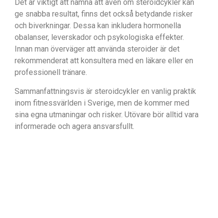
Det är viktigt att nämna att även om steroidcykler kan
ge snabba resultat, finns det också betydande risker
och biverkningar. Dessa kan inkludera hormonella
obalanser, leverskador och psykologiska effekter.
Innan man överväger att använda steroider är det
rekommenderat att konsultera med en läkare eller en
professionell tränare.
Sammanfattningsvis är steroidcykler en vanlig praktik
inom fitnessvärlden i Sverige, men de kommer med
sina egna utmaningar och risker. Utövare bör alltid vara
informerade och agera ansvarsfullt.