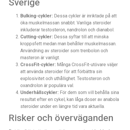
Sverige
Bulking-cykler:
Dessa cykler är inriktade på att
öka muskelmassan snabbt. Vanliga steroider
inkluderar testosteron, nandrolon och dianabol.
Cutting-cykler:
Dessa syftar till att minska
kroppsfett medan man behåller muskelmassan.
Användning av steroider som trenbolon och
masteron är vanligt.
CrossFit-cykler:
Många CrossFit-utövare väljer
att använda steroider för att förbättra sin
explosivitet och uthållighet. Testosteron och
oxandrolon är populära val.
Underhållscykler:
För dem som vill behålla sina
resultat efter en cykel, kan låga doser av anabola
steroider under en längre tid vara aktuella.
Risker och överväganden