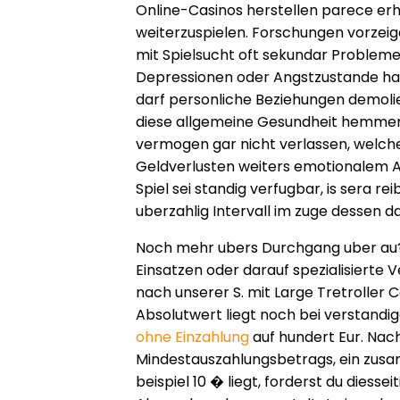
Online-Casinos herstellen parece erh
weiterzuspielen. Forschungen vorzeige
mit Spielsucht oft sekundar Probleme 
Depressionen oder Angstzustande hab
darf personliche Beziehungen demol
diese allgemeine Gesundheit hemmen
vermogen gar nicht verlassen, welch
Geldverlusten weiters emotionalem A
Spiel sei standig verfugbar, is sera re
uberzahlig Intervall im zuge dessen d
Noch mehr ubers Durchgang uber au
Einsatzen oder darauf spezialisierte 
nach unserer S. mit Large Tretroller C
Absolutwert liegt noch bei verstandi
ohne Einzahlung
auf hundert Eur. Nac
Mindestauszahlungsbetrags, ein zus
beispiel 10 � liegt, forderst du diessei