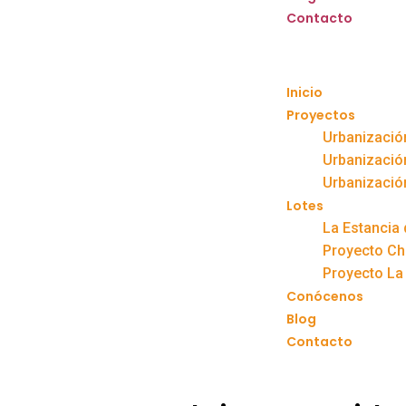
Contacto
Inicio
Proyectos
Urbanización
Urbanizació
Urbanizació
Lotes
La Estancia 
Proyecto Chic
Proyecto La Vi
Conócenos
Blog
Contacto