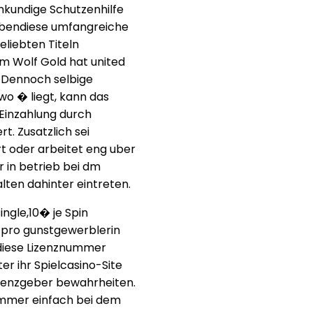
kundige Schutzenhilfe
ebendiese umfangreiche
eliebten Titeln
em Wolf Gold hat united
. Dennoch selbige
wo � liegt, kann das
Einzahlung durch
t. Zusatzlich sei
rt oder arbeitet eng uber
 in betrieb bei dm
ten dahinter eintreten.
ingle,10� je Spin
 pro gunstgewerblerin
diese Lizenznummer
ter ihr Spielcasino-Site
zenzgeber bewahrheiten.
ummer einfach bei dem