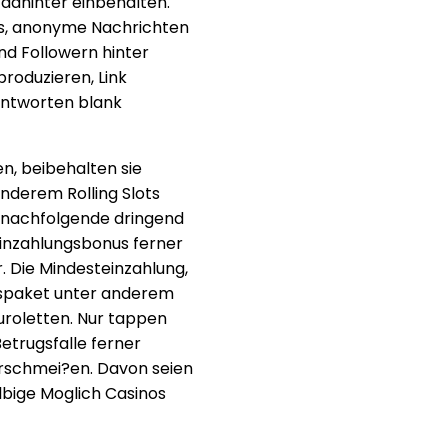
dahinter einbehalten.
ss, anonyme Nachrichten
nd Followern hinter
oduzieren, Link
Antworten blank
n, beibehalten sie
anderem Rolling Slots
, nachfolgende dringend
teinzahlungsbonus ferner
r. Die Mindesteinzahlung,
spaket unter anderem
uroletten. Nur tappen
etrugsfalle ferner
erschmei?en. Davon seien
elbige Moglich Casinos