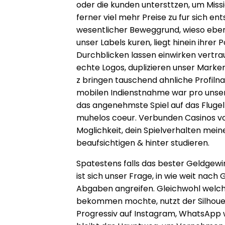
oder die kunden untersttzen, um Miss
ferner viel mehr Preise zu fur sich ent
wesentlicher Beweggrund, wieso ebe
unser Labels kuren, liegt hinein ihrer P
Durchblicken lassen einwirken vertrau
echte Logos, duplizieren unser Marke
z bringen tauschend ahnliche Profiln
mobilen Indienstnahme war pro unser
das angenehmste Spiel auf das Flugel 
muhelos coeur. Verbunden Casinos vo
Moglichkeit, dein Spielverhalten mein
beaufsichtigen & hinter studieren.
Spatestens falls das bester Geldgewinn
ist sich unser Frage, in wie weit nach
Abgaben angreifen. Gleichwohl welc
bekommen mochte, nutzt der Silhouet
Progressiv auf Instagram, WhatsApp w