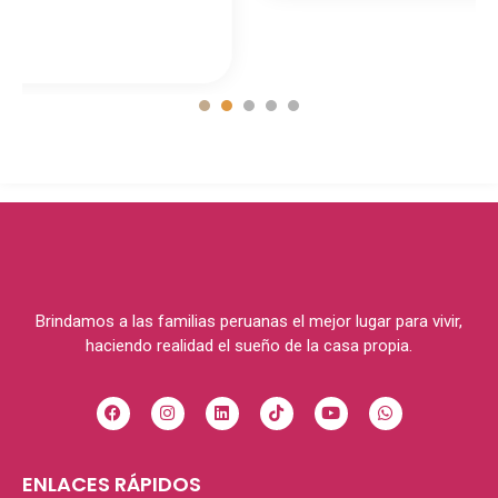
1
2
3
4
5
Brindamos a las familias peruanas el mejor lugar para vivir,
haciendo realidad el sueño de la casa propia.
ENLACES RÁPIDOS