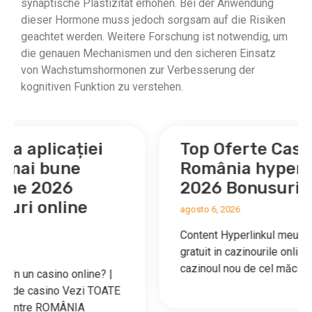
synaptische Plastizität erhöhen. Bei der Anwendung
dieser Hormone muss jedoch sorgsam auf die Risiken
geachtet werden. Weitere Forschung ist notwendig, um
die genauen Mechanismen und den sicheren Einsatz
von Wachstumshormonen zur Verbesserung der
kognitiven Funktion zu verstehen.
Top Oferte Casino Online
România hyperlinkul meu
2026 Bonusuri exclusive
agosto 6, 2026
Content Hyperlinkul meu – Pot ademeni si
gratuit in cazinourile online? Dracula Casino –
cazinoul nou de cel măciucă materie…