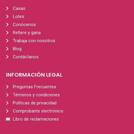
Casas
Lotes
Conócenos
Refiere y gana
Trabaja con nosotros
Blog
Contáctanos
INFORMACIÓN LEGAL
Preguntas Frecuentes
Términos y condiciones
Políticas de privacidad
Comprobante electrónico
Libro de reclamaciones