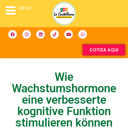
MENU
COTIZA AQUI
Wie
Wachstumshormone
eine verbesserte
kognitive Funktion
stimulieren können