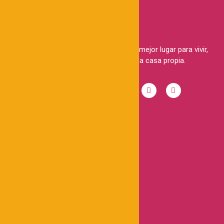
Brindamos a las familias peruanas el mejor lugar para vivir,
haciendo realidad el sueño de la casa propia.
ENLACES RÁPIDOS
Casas
Lotes
Conócenos
Refiere y gana
Trabaja con nosotros
Blog
Contáctanos