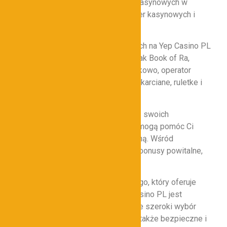
z najpopularniejszych operatorów kasynowych w
Polsce, oferujący szeroki wybór gier kasynowych i
automatów do gry.
Wśród oferowanych gier kasynowych na Yep Casino PL
znajdują się popularne tytuły, takie jak Book of Ra,
Sizzling Hot i Jackpot 6000. Dodatkowo, operator
oferuje wiele innych gier, w tym gry karciane, ruletke i
gry z automaty.
Yep Casino PL jest również znany z swoich
atrakcyjnych ofert i promocji, które mogą pomóc Ci
zwiększyć Twoje szanse na wygraną. Wśród
oferowanych promocji znajdują się bonusy powitalne,
darmowe spiny i inne atrakcje.
Jeśli szukasz operatora kasynowego, który oferuje
najlepsze warunki do gry, to Yep Casino PL jest
idealnym wyborem. Operator oferuje szeroki wybór
gier, atrakcyjne oferty i promocje, a także bezpieczne i