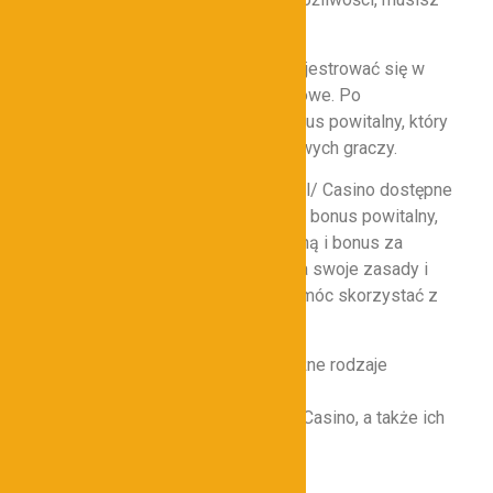
zrozumieć zasady gry i bonusów.
W pierwszym rzędzie, musisz zarejestrować się w
kasynie, aby móc grać w gry kasynowe. Po
zarejestrowaniu się, otrzymasz bonus powitalny, który
jest specjalnie zaplanowany dla nowych graczy.
W https://www.paganrecords.com.pl/ Casino dostępne
są różne rodzaje bonusów, takie jak bonus powitalny,
bonus za depozyt, bonus za wygraną i bonus za
lojalność. Każdy z tych bonusów ma swoje zasady i
warunki, które musisz spełnić, aby móc skorzystać z
nich.
W tabeli poniżej przedstawiamy różne rodzaje
bonusów, które są dostępne w
https://www.paganrecords.com.pl/ Casino, a także ich
warunki i zasady:
Typ bonusu