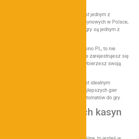
zaufane środowisko do gry.
Wynikiem jest, że Yep Casino PL jest jednym z
najpopularniejszych operatorów kasynowych w Polsce,
a jego gry kasynowe i automaty do gry są jednym z
najpopularniejszych wśród graczy.
Jeśli chcesz zacząć grę na Yep Casino PL, to nie
musisz czekać dłużej. Wystarczy, że zarejestrujesz się
na stronie operatora, a następnie wybierzesz swoją
ulubioną grę.
Wynikiem jest, że Yep Casino PL jest idealnym
wyborem dla każdego, kto szuka najlepszych gier
kasynowych online i popularnych automatów do gry.
Wybór najlepszych kasyn
online
Jeśli szukasz najlepszych kasyn online, to jesteś w