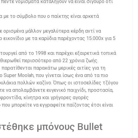
ι πέντε νομίσματα καταλήγουν να είναι σίγουρο ότι
α με το σύμβολο που ο παίκτης είναι αρκετά
 ορισμένα μάλλον μεγαλύτερα κέρδη αντί να
 εικονίδιο με τα καρύδια παρέχοντας 15.000x για 5
ειτουργεί από το 1998 και παρέχει εξαιρετικά τοπικά
αθιερωθεί περισσότερο από 22 χρόνια ζωής.
 παρατίθενται παρακάτω μερικές αιτίες για τη
ο Super Moolah, που γίνεται ίσως ένα από τα πιο
φυλάκια πολλών καζίνο. Όπως οι ιστοσελίδες τζόγου
ε να απολαμβάνετε ευγενικό παιχνίδι, προστασία,
ροντίδα, κίνητρα και γρήγορες αγορές
 που μπορείτε να εγγραφείτε παίζοντας έτσι είναι
τέθηκε μπόνους Bullet