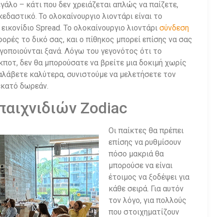
γάλο – κάτι που δεν χρειάζεται απλώς να παίζετε,
κεδαστικό. Το ολοκαίνουργιο λιοντάρι είναι το
 εικονίδιο Spread. Το ολοκαίνουργιο λιοντάρι
σύνδεση
φορές το δικό σας, και ο πίθηκος μπορεί επίσης να σας
γοποιούνται ξανά. Λόγω του γεγονότος ότι το
κποτ, δεν θα μπορούσατε να βρείτε μια δοκιμή χωρίς
ταλάβετε καλύτερα, συνιστούμε να μελετήσετε τον
 εκατό δωρεάν.
παιχνιδιών Zodiac
Οι παίκτες θα πρέπει
επίσης να ρυθμίσουν
πόσο μακριά θα
μπορούσε να είναι
έτοιμος να ξοδέψει για
κάθε σειρά. Για αυτόν
τον λόγο, για πολλούς
που στοιχηματίζουν