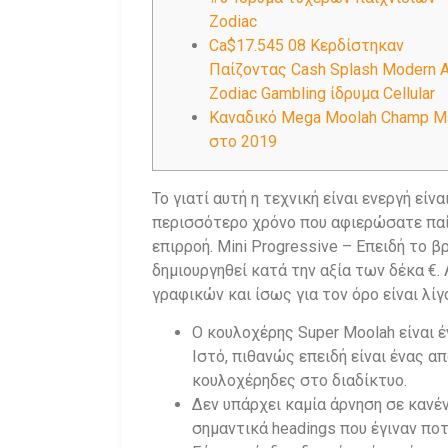
Zodiac
Ca$17.545 08 Κερδίστηκαν
Παίζοντας Cash Splash Modern A
Zodiac Gambling ίδρυμα Cellular
Καναδικό Mega Moolah Champ 
στο 2019
Το γιατί αυτή η τεχνική είναι ενεργή είν
περισσότερο χρόνο που αφιερώσατε παί
επιρροή.
Mini Progressive – Επειδή το β
δημιουργηθεί κατά την αξία των δέκα €. 
γραφικών και ίσως για τον όρο είναι λίγ
Ο κουλοχέρης Super Moolah είναι 
Ιστό, πιθανώς επειδή είναι ένας 
κουλοχέρηδες στο διαδίκτυο.
Δεν υπάρχει καμία άρνηση σε κανέν
σημαντικά headings που έγιναν ποτ