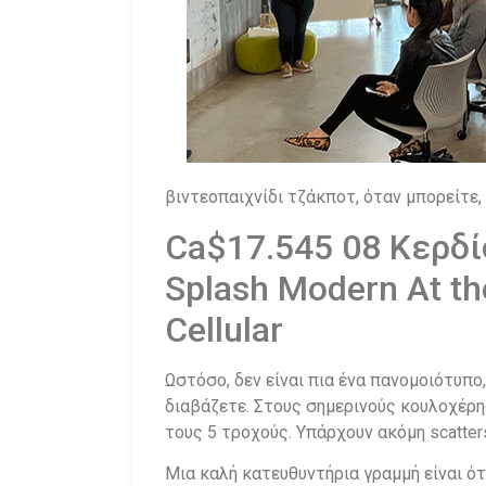
βιντεοπαιχνίδι τζάκποτ, όταν μπορείτε,
Ca$17.545 08 Κερδί
Splash Modern At th
Cellular
Ωστόσο, δεν είναι πια ένα πανομοιότυπο,
διαβάζετε. Στους σημερινούς κουλοχέρη
τους 5 τροχούς. Υπάρχουν ακόμη scatters
Μια καλή κατευθυντήρια γραμμή είναι ότ