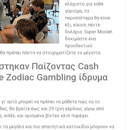
ελάχιστο για κάθε
γύρισμα, τα
περισσότερα θα είναι
έξι, είκοσι πέντε
δολάρια. Super Moolah
δοκιμάστε ένα
προοδευτικό
 θα πρέπει πάντα να στοιχηματίζετε τα μέγιστα.
στηκαν Παίζοντας Cash
e Zodiac Gambling ίδρυμα
 γι’ αυτό μπορεί να πρέπει να μάθετε πώς να το
δες, θα βρείτε έως και 29 ίχνη κέρδους γύρω από
, wilds, και ορισμένα βίντεο κλιπ παρέχει.
ι τα μεγάλα και πιο απαιτητικά κατοικίδια μπορούν να