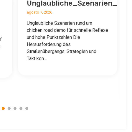
ien_rund_um_chicken_road_demo_fü
Hol Dir Letter
Angewandten Gonzos
Quest nv casino
Provision ️ As part of
xe
Seriösen Erreichbar
Casinos
agosto 7, 2026
Content Wat Had been Het Verschil
Tussen Gonzo’s Quest En Gonzo’s
Quest Megaways? | nv casino Free
Spins By Quantity…
1
2
3
4
5