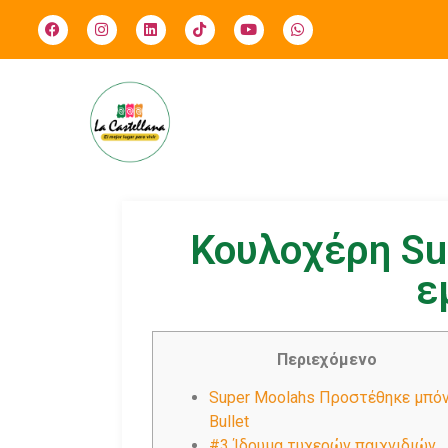
Κουλοχέρη Su
ε
Περιεχόμενο
Super Moolahs Προστέθηκε μπό
Bullet
#3 Ίδρυμα τυχερών παιχνιδιών