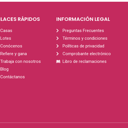
NLACES RÁPIDOS
INFORMACIÓN LEGAL
Casas
Preguntas Frecuentes
Lotes
Términos y condiciones
Conócenos
Políticas de privacidad
Refiere y gana
Comprobante electrónico
Trabaja con nosotros
Libro de reclamaciones
Blog
Contáctanos