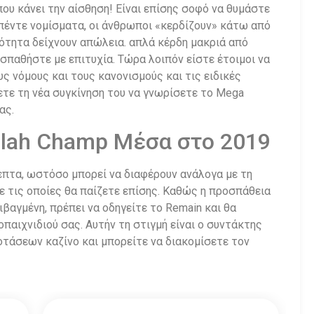
που κάνει την αίσθηση! Είναι επίσης σοφό να θυμάστε
 πέντε νομίσματα, οι άνθρωποι «κερδίζουν» κάτω από
ότητα δείχνουν απώλεια. απλά κέρδη μακριά από
σπαθήστε με επιτυχία. Τώρα λοιπόν είστε έτοιμοι να
ς νόμους και τους κανονισμούς και τις ειδικές
ετε τη νέα συγκίνηση του να γνωρίσετε το Mega
ας.
lah Champ Μέσα στο 2019
πτα, ωστόσο μπορεί να διαφέρουν ανάλογα με τη
ε τις οποίες θα παίζετε επίσης. Καθώς η προσπάθεια
ιβαγμένη, πρέπει να οδηγείτε το Remain και θα
παιχνιδιού σας. Αυτήν τη στιγμή είναι ο συντάκτης
τάσεων καζίνο και μπορείτε να διακομίσετε τον