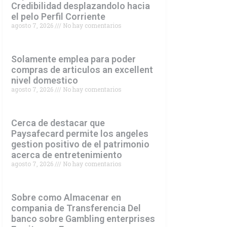
Credibilidad desplazandolo hacia
el pelo Perfil Corriente
agosto 7, 2026
No hay comentarios
Solamente emplea para poder
compras de articulos an excellent
nivel domestico
agosto 7, 2026
No hay comentarios
Cerca de destacar que
Paysafecard permite los angeles
gestion positivo de el patrimonio
acerca de entretenimiento
agosto 7, 2026
No hay comentarios
Sobre como Almacenar en
compania de Transferencia Del
banco sobre Gambling enterprises