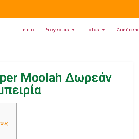
Inicio
Proyectos
Lotes
Conócen
per Moolah Δωρεάν
μπειρία
νους