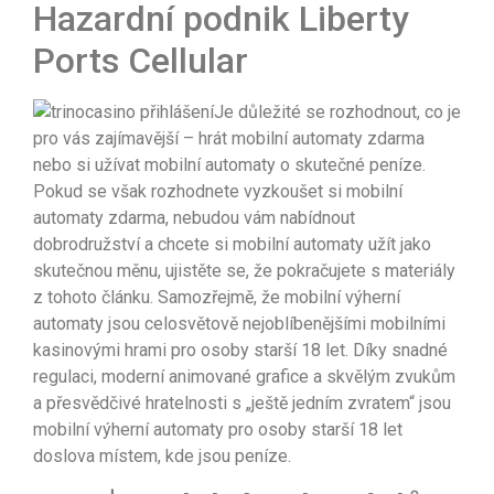
Hazardní podnik Liberty
Ports Cellular
Je důležité se rozhodnout, co je
pro vás zajímavější – hrát mobilní automaty zdarma
nebo si užívat mobilní automaty o skutečné peníze.
Pokud se však rozhodnete vyzkoušet si mobilní
automaty zdarma, nebudou vám nabídnout
dobrodružství a chcete si mobilní automaty užít jako
skutečnou měnu, ujistěte se, že pokračujete s materiály
z tohoto článku. Samozřejmě, že mobilní výherní
automaty jsou celosvětově nejoblíbenějšími mobilními
kasinovými hrami pro osoby starší 18 let. Díky snadné
regulaci, moderní animované grafice a skvělým zvukům
a přesvědčivé hratelnosti s „ještě jedním zvratem“ jsou
mobilní výherní automaty pro osoby starší 18 let
doslova místem, kde jsou peníze.