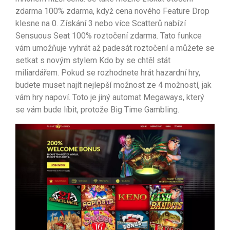
zdarma 100% zdarma, když cena nového Feature Drop
klesne na 0. Získání 3 nebo více Scatterů nabízí
Sensuous Seat 100% roztočení zdarma. Tato funkce
vám umožňuje vyhrát až padesát roztočení a můžete se
setkat s novým stylem Kdo by se chtěl stát
miliardářem. Pokud se rozhodnete hrát hazardní hry,
budete muset najít nejlepší možnost ze 4 možností, jak
vám hry napoví. Toto je jiný automat Megaways, který
se vám bude líbit, protože Big Time Gambling.