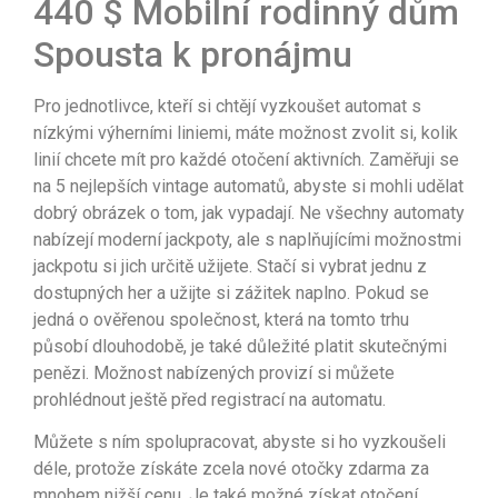
440 $ Mobilní rodinný dům
Spousta k pronájmu
Pro jednotlivce, kteří si chtějí vyzkoušet automat s
nízkými výherními liniemi, máte možnost zvolit si, kolik
linií chcete mít pro každé otočení aktivních. Zaměřuji se
na 5 nejlepších vintage automatů, abyste si mohli udělat
dobrý obrázek o tom, jak vypadají. Ne všechny automaty
nabízejí moderní jackpoty, ale s naplňujícími možnostmi
jackpotu si jich určitě užijete. Stačí si vybrat jednu z
dostupných her a užijte si zážitek naplno. Pokud se
jedná o ověřenou společnost, která na tomto trhu
působí dlouhodobě, je také důležité platit skutečnými
penězi. Možnost nabízených provizí si můžete
prohlédnout ještě před registrací na automatu.
Můžete s ním spolupracovat, abyste si ho vyzkoušeli
déle, protože získáte zcela nové otočky zdarma za
mnohem nižší cenu. Je také možné získat otočení