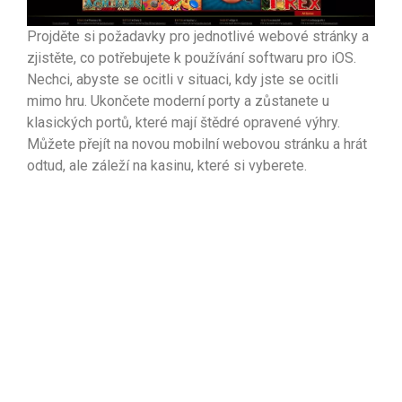
Projděte si požadavky pro jednotlivé webové stránky a
zjistěte, co potřebujete k používání softwaru pro iOS.
Nechci, abyste se ocitli v situaci, kdy jste se ocitli
mimo hru. Ukončete moderní porty a zůstanete u
klasických portů, které mají štědré opravené výhry.
Můžete přejít na novou mobilní webovou stránku a hrát
odtud, ale záleží na kasinu, které si vyberete.