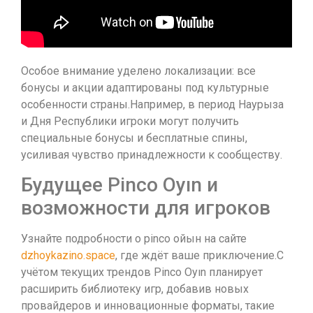
Особое внимание уделено локализации: все
бонусы и акции адаптированы под культурные
особенности страны.Например, в период Наурыза
и Дня Республики игроки могут получить
специальные бонусы и бесплатные спины,
усиливая чувство принадлежности к сообществу.
Будущее Pinco Oyın и
возможности для игроков
Узнайте подробности о pinco ойын на сайте
dzhoykazino.space
, где ждёт ваше приключение.С
учётом текущих трендов Pinco Oyın планирует
расширить библиотеку игр, добавив новых
провайдеров и инновационные форматы, такие