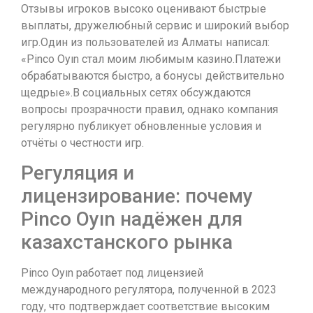
Отзывы игроков высоко оценивают быстрые
выплаты, дружелюбный сервис и широкий выбор
игр.Один из пользователей из Алматы написал:
«Pinco Oyın стал моим любимым казино.Платежи
обрабатываются быстро, а бонусы действительно
щедрые».В социальных сетях обсуждаются
вопросы прозрачности правил, однако компания
регулярно публикует обновленные условия и
отчёты о честности игр.
Регуляция и
лицензирование: почему
Pinco Oyın надёжен для
казахстанского рынка
Pinco Oyın работает под лицензией
международного регулятора, полученной в 2023
году, что подтверждает соответствие высоким