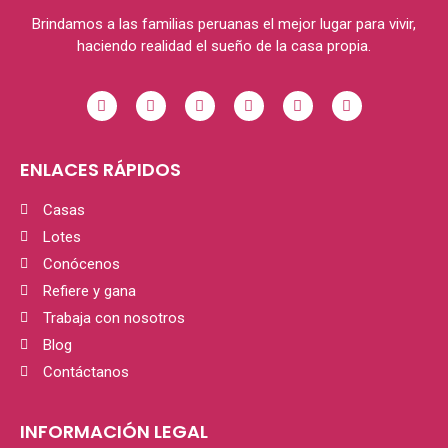
Brindamos a las familias peruanas el mejor lugar para vivir,
haciendo realidad el sueño de la casa propia.
ENLACES RÁPIDOS
Casas
Lotes
Conócenos
Refiere y gana
Trabaja con nosotros
Blog
Contáctanos
INFORMACIÓN LEGAL