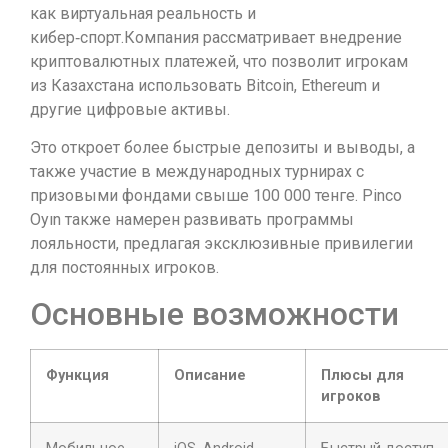
как виртуальная реальность и
кибер‑спорт.Компания рассматривает внедрение
криптовалютных платежей, что позволит игрокам
из Казахстана использовать Bitcoin, Ethereum и
другие цифровые активы.
Это откроет более быстрые депозиты и выводы, а
также участие в международных турнирах с
призовыми фондами свыше 100 000 тенге. Pinco
Oyın также намерен развивать программы
лояльности, предлагая эксклюзивные привилегии
для постоянных игроков.
Основные возможности
Функция
Описание
Плюсы для
игроков