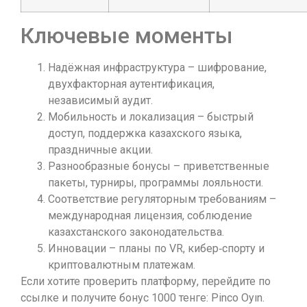
Ключевые моменты
Надёжная инфраструктура – шифрование,
двухфакторная аутентификация,
независимый аудит.
Мобильность и локализация – быстрый
доступ, поддержка казахского языка,
праздничные акции.
Разнообразные бонусы – приветственные
пакеты, турниры, программы лояльности.
Соответствие регуляторным требованиям –
международная лицензия, соблюдение
казахстанского законодательства.
Инновации – планы по VR, кибер‑спорту и
криптовалютным платежам.
Если хотите проверить платформу, перейдите по
ссылке и получите бонус 1000 тенге: Pinco Oyın.