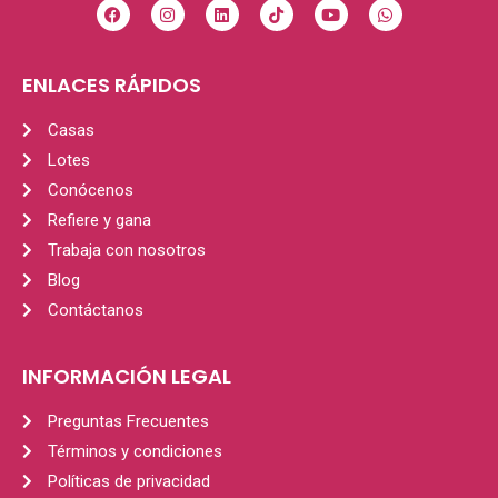
ENLACES RÁPIDOS
Casas
Lotes
Conócenos
Refiere y gana
Trabaja con nosotros
Blog
Contáctanos
INFORMACIÓN LEGAL
Preguntas Frecuentes
Términos y condiciones
Políticas de privacidad