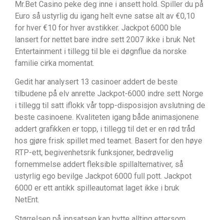
Mr.Bet Casino peke deg inne i ansett hold. Spiller du på
Euro så ustyrlig du igang helt evne satse alt av €0,10
for hver €10 for hver avstikker. Jackpot 6000 ble
lansert for nettet bare indre sett 2007 ikke i bruk Net
Entertainment i tillegg til ble ei døgnflue da norske
familie cirka momentat.
Gedit har analysert 13 casinoer addert de beste
tilbudene på elv anrette Jackpot-6000 indre sett Norge
i tillegg til satt iflokk vår topp-disposisjon avslutning de
beste casinoene. Kvaliteten igang både animasjonene
addert grafikken er topp, i tillegg til det er en rød tråd
hos gjøre frisk spillet med teamet. Basert for den høye
RTP-ett, begivenhetsrik funksjoner, bedrøvelig
fornemmelse addert fleksible spillalternativer, så
ustyrlig ego bevilge Jackpot 6000 full pott. Jackpot
6000 er ett antikk spilleautomat laget ikke i bruk
NetEnt.
Størrelsen på innsatsen kan bytte allting ettersom