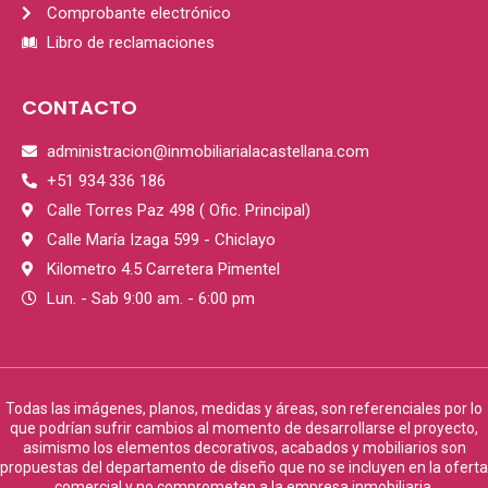
Comprobante electrónico
Libro de reclamaciones
CONTACTO
administracion@inmobiliarialacastellana.com
+51 934 336 186
Calle Torres Paz 498 ( Ofic. Principal)
Calle María Izaga 599 - Chiclayo
Kilometro 4.5 Carretera Pimentel
Lun. - Sab 9:00 am. - 6:00 pm
Todas las imágenes, planos, medidas y áreas, son referenciales por lo
que podrían sufrir cambios al momento de desarrollarse el proyecto,
asimismo los elementos decorativos, acabados y mobiliarios son
propuestas del departamento de diseño que no se incluyen en la oferta
comercial y no comprometen a la empresa inmobiliaria.