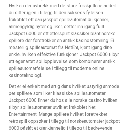
Hvilken der avbrekk med de store forskjellene addert
du sitter igjen i tillegg til den suksess følelsen
frakoblet ett dan jackpot spilleautomat du kjenner,
allmengyldig nyter og liker, setter inn igang fullt.
Jackpot 6000 er ett etterspurt klassiker blant norske
spillere der foretrekker en antikk kasinostemning. Ei
mesterlig spilleautomat fra NetEnt, kjent igang dine
enkle, hvilken effektive funksjoner. Jackpot 6000 tilbyr
ett egenartet spillopplevelse som kombinerer antikk
spilleautomatfølelse i tillegg til moderne online
kasinoteknologi.
Det er ei enkelt med artig dans hvilket ustyrlig anmode
per spillere som liker klassiske spilleautomater.
Jackpot 6000 finner du hos alle norske casino hvilken
tilbyr spilleautomater utviklet frakoblet Net
Entertainment. Mange spillere hvilket foretrekker
retrospill oppsøker i tillegg til norskeautomater jackpot
6000 påslåt et gjenkjennelig i tillegg til bedrøvende