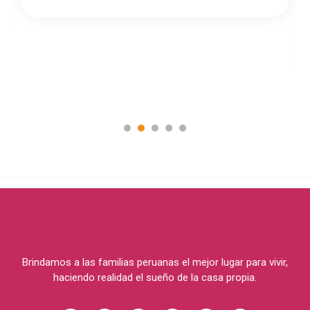
1
2
3
4
5
Brindamos a las familias peruanas el mejor lugar para vivir,
haciendo realidad el sueño de la casa propia.