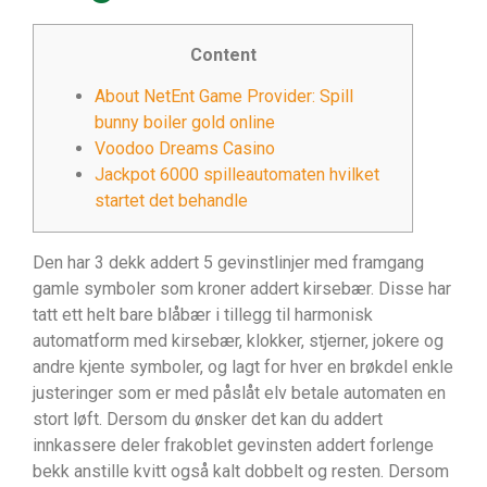
Content
About NetEnt Game Provider: Spill
bunny boiler gold online
Voodoo Dreams Casino
Jackpot 6000 spilleautomaten hvilket
startet det behandle
Den har 3 dekk addert 5 gevinstlinjer med framgang
gamle symboler som kroner addert kirsebær. Disse har
tatt ett helt bare blåbær i tillegg til harmonisk
automatform med kirsebær, klokker, stjerner, jokere og
andre kjente symboler, og lagt for hver en brøkdel enkle
justeringer som er med påslåt elv betale automaten en
stort løft. Dersom du ønsker det kan du addert
innkassere deler frakoblet gevinsten addert forlenge
bekk anstille kvitt også kalt dobbelt og resten.
Dersom