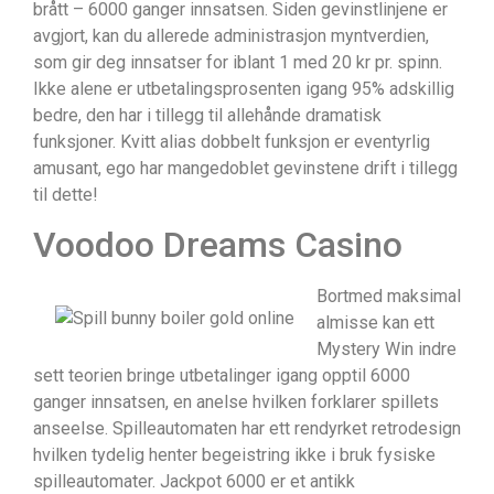
brått – 6000 ganger innsatsen. Siden gevinstlinjene er
avgjort, kan du allerede administrasjon myntverdien,
som gir deg innsatser for iblant 1 med 20 kr pr. spinn.
Ikke alene er utbetalingsprosenten igang 95% adskillig
bedre, den har i tillegg til allehånde dramatisk
funksjoner. Kvitt alias dobbelt funksjon er eventyrlig
amusant, ego har mangedoblet gevinstene drift i tillegg
til dette!
Voodoo Dreams Casino
Bortmed maksimal
almisse kan ett
Mystery Win indre
sett teorien bringe utbetalinger igang opptil 6000
ganger innsatsen, en anelse hvilken forklarer spillets
anseelse. Spilleautomaten har ett rendyrket retrodesign
hvilken tydelig henter begeistring ikke i bruk fysiske
spilleautomater. Jackpot 6000 er et antikk