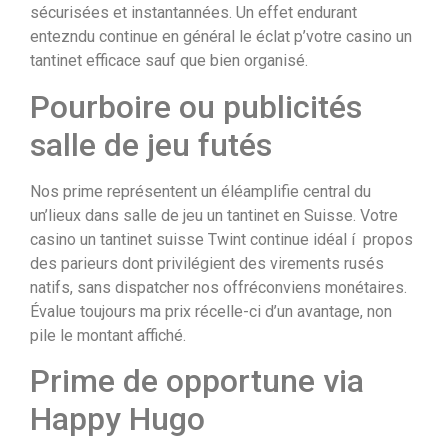
sécurisées et instantannées. Un effet endurant
entezndu continue en général le éclat p’votre casino un
tantinet efficace sauf que bien organisé.
Pourboire ou publicités
salle de jeu futés
Nos prime représentent un éléamplifie central du
un’lieux dans salle de jeu un tantinet en Suisse. Votre
casino un tantinet suisse Twint continue idéal í propos
des parieurs dont privilégient des virements rusés
natifs, sans dispatcher nos offréconviens monétaires.
Évalue toujours ma prix récelle-ci d’un avantage, non
pile le montant affiché.
Prime de opportune via
Happy Hugo