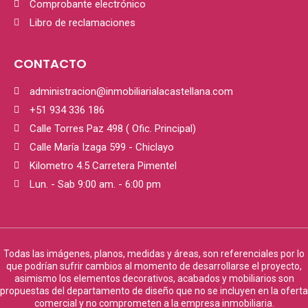
Comprobante electrónico
Libro de reclamaciones
CONTACTO
administracion@inmobiliarialacastellana.com
+51 934 336 186
Calle Torres Paz 498 ( Ofic. Principal)
Calle María Izaga 599 - Chiclayo
Kilometro 4.5 Carretera Pimentel
Lun. - Sab 9:00 am. - 6:00 pm
Todas las imágenes, planos, medidas y áreas, son referenciales por lo
que podrían sufrir cambios al momento de desarrollarse el proyecto,
asimismo los elementos decorativos, acabados y mobiliarios son
propuestas del departamento de diseño que no se incluyen en la oferta
comercial y no comprometen a la empresa inmobiliaria.