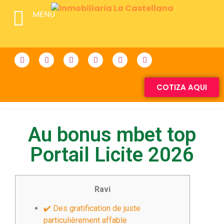
MENU
COTIZA AQUI
Au bonus mbet top
Portail Licite 2026
Ravi
✔️ Des gratification de juste
particulièrement affable