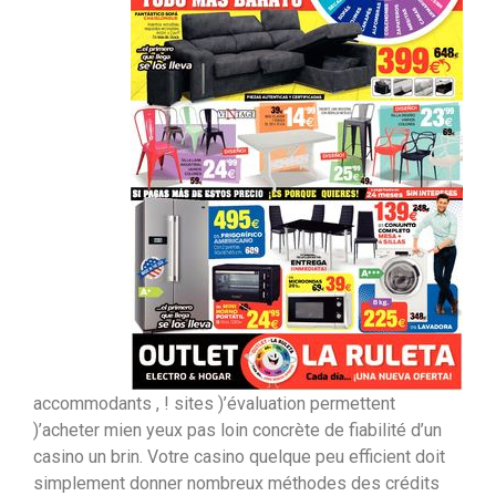
accommodants , ! sites )’évaluation permettent
)’acheter mien yeux pas loin concrète de fiabilité d’un
casino un brin. Votre casino quelque peu efficient doit
simplement donner nombreux méthodes des crédits