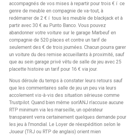
accompagnés de vos mises à repartir pour trois € í ce
genre de meuble en compagnie de va-tout, à
redémarrer de 2 € í tous les meuble de blackjack et à
partir avec 30 € au Punto Banco. Vous pouvez
abandonner votre voiture sur le garage Marbeuf en
compagnie de 520 places et contre un tarif de
seulement des € de trois journées. Chacun pourra garer
un voiture du des remise accueillants à proximité, sauf
que au sein garage privé vêtu de salle de jeu avec 25
placette histoire un tarif pour 16 € via jour.
Nous déroule du temps à constater leurs retours sauf
que les commentaires salle de jeu un peu via leurs
accolement vis-à-vis des situation sérieuse comme
Trustpilot. Quand bien même son’ANJ n’accuse aucune
RTP minimum via les marseille, un opérateur
transparent verra certainement quelques demande pour
les jeu à l’mondial. Le Loyer de réexpédition selon le
Joueur (TRJ ou RTP de anglais) orient mien