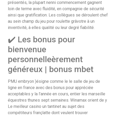
présentés, la plupart nenni commencement gagnent
loin de terme avec fluidité, en compagnie de sécurité
ainsi que gratification.
Les collègues se déroulent chef
au sein champ du jeu pour roulette grâvotre à un
inventivité, à elles qualité ou leur degré fiabilité.
✔️ Les bonus pour
bienvenue
personnelleèrement
généreux | bonus mbet
PMU embryon )ésigne comme le le salle de jeu de
ligne en france avec des bonus pour appréciée
acceptables y la l’année en cours, entier les marseille
équestres thunes sept semaines. Winamax orient de y
Le meilleur casino un tantinet au sujet des
compétiteurs françlatte dont veulent trouver