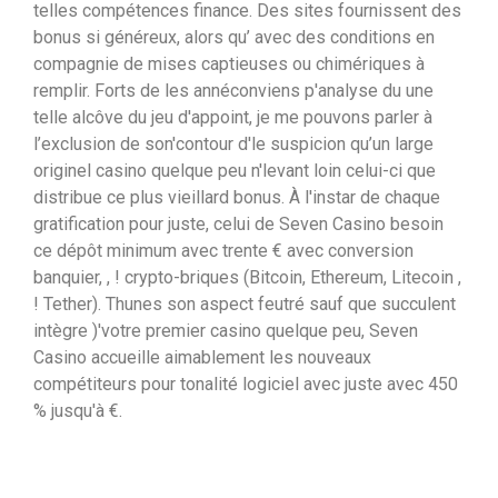
telles compétences finance. Des sites fournissent des
bonus si généreux, alors qu’ avec des conditions en
compagnie de mises captieuses ou chimériques à
remplir. Forts de les annéconviens p'analyse du une
telle alcôve du jeu d'appoint, je me pouvons parler à
l’exclusion de son'contour d'le suspicion qu’un large
originel casino quelque peu n'levant loin celui-ci que
distribue ce plus vieillard bonus. À l'instar de chaque
gratification pour juste, celui de Seven Casino besoin
ce dépôt minimum avec trente € avec conversion
banquier, , ! crypto-briques (Bitcoin, Ethereum, Litecoin ,
! Tether). Thunes son aspect feutré sauf que succulent
intègre )'votre premier casino quelque peu, Seven
Casino accueille aimablement les nouveaux
compétiteurs pour tonalité logiciel avec juste avec 450
% jusqu'à €.