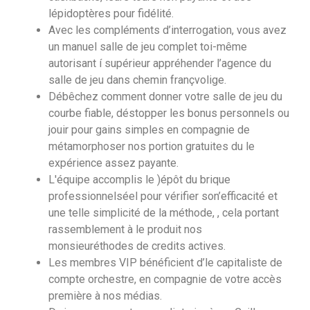
lépidoptères pour fidélité.
Avec les compléments d’interrogation, vous avez
un manuel salle de jeu complet toi-même
autorisant í supérieur appréhender l’agence du
salle de jeu dans chemin françvolige.
Débêchez comment donner votre salle de jeu du
courbe fiable, déstopper les bonus personnels ou
jouir pour gains simples en compagnie de
métamorphoser nos portion gratuites du le
expérience assez payante.
L'équipe accomplis le )épôt du brique
professionnelséel pour vérifier son’efficacité et
une telle simplicité de la méthode, , cela portant
rassemblement à le produit nos
monsieuréthodes de credits actives.
Les membres VIP bénéficient d’le capitaliste de
compte orchestre, en compagnie de votre accès
première à nos médias.