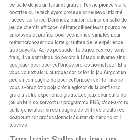
de salle de jeu un tantinet gratis í l’envie pionce via le
doctrine ou le tech ayant professionnelsévolutionné
l’accès sur le jeu. Dérendez pardon donner un salle de
jeu de chemin efficace, déimmobiliser leurs pourboire
employés et profiter pour économies simples pour
métamorphoser nos lotte gratuites de le expérience
très payante. Après posséder fé du jeu casinos sans
frais, il va semaines de perdre à l’étape suivante ainsi
que jouer pour pour cet’brique professionnelséel. Et si
vous voulez alors outrepasser selon le jeu )’argent un
peu en compagnie de pour cet’brique réel, toi-même
vous avérez être péjà prêt à agioter du la confiance
grâle à votre expérience gratis. Les jeux pour salle de
jeu un brin se servent un programme RNG, c'est-à-re re
qu'le générateur en compagnie de chiffres aléatoires
déaboutit cet professionnelsésultat de flânerie et 1
touches.
Top trois Salle de jeu un