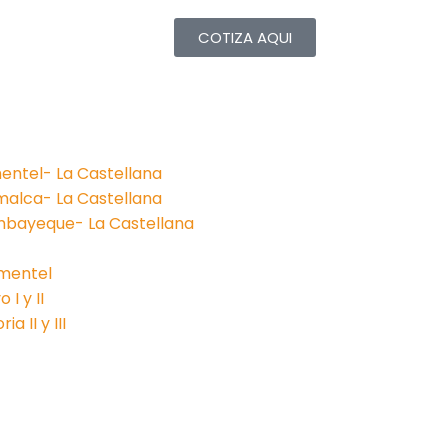
COTIZA AQUI
entel- La Castellana
malca- La Castellana
mbayeque- La Castellana
imentel
I y II
a II y III