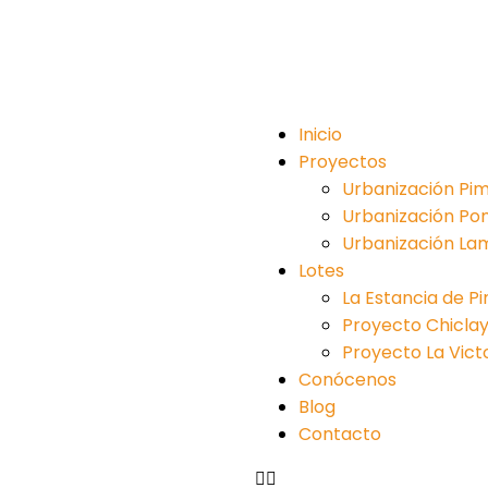
Inicio
Proyectos
Urbanización Pim
Urbanización Po
Urbanización La
Lotes
La Estancia de P
Proyecto Chiclayo 
Proyecto La Victori
Conócenos
Blog
Contacto