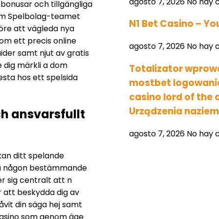
agosto 7, 2026
No hay 
 bonusar och tillgängliga
som Spelbolag-teamet
N1 Bet Casino – Y
re att vägleda nya
nom ett precis online
agosto 7, 2026
No hay 
ider samt njut av gratis
 dig märkli a dom
Totalizator wprow
esta hos ett spelsida
mostbet logowanie
casino lord of the
Urządzenia nazie
ch ansvarsfullt
agosto 7, 2026
No hay 
 kan ditt spelande
ha någon bestämmande
r sig centralt att n
r att beskydda dig av
åvit din säga hej samt
d casino som genom äge