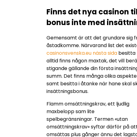
Finns det nya casinon 
bonus inte med insättn
Gemensamt är att det grundare sig f
åstadkomme. Närvarand list det exist
casinonsvenska.eu nästa sida
besitta 
alltid finns någon maxtak, det vill ber
stigande gällande din första insättnin
summ. Det finns många olika aspekter 
samt besitta i åtanke när hane skal 
insättningsbonus.
Flamm omsättningskrav, ett ljudlig
maxbelopp sam lite
spelbegränsningar. Termen «utan
omsättningskrav» syftar därför på at
omsättas plus gånger ännu det lags