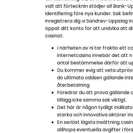
valt att förtecknin stödjer all Bank-
identifiering före nya kunder. Sak bef
inregistrera dig vi Sandrev-Uppslag i
öppat ditt konto för att undvika att d
casinot.
I närheten av ni tar fraktio ett 
internetcasino innebär det att n
antal bestämmelse därför att u
Du kommer evig att veta utpröv
do ultimata oddsen gällande int
återbetalning.
Föredrar du att prova gällande c
tillägg icke samma sak viktigt.
Det här är någon tydligt indikat
starka och innovativa aktörer in
En seriöst lägsta insättning cas
allihopa eventuella avgifter i förs