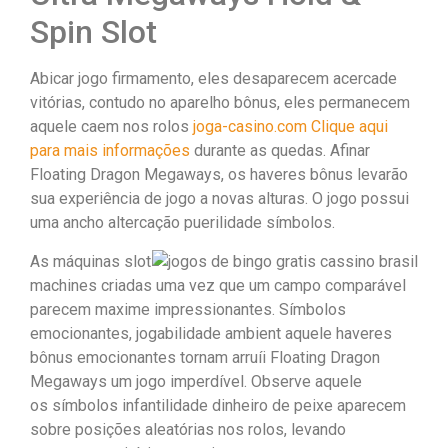
Spin Slot
Abicar jogo firmamento, eles desaparecem acercade
vitórias, contudo no aparelho bônus, eles permanecem
aquele caem nos rolos
joga-casino.com Clique aqui
para mais informações
durante as quedas. Afinar
Floating Dragon Megaways, os haveres bônus levarão
sua experiência de jogo a novas alturas. O jogo possui
uma ancho altercação puerilidade símbolos.
As máquinas slot
machines criadas uma vez que um campo comparável
parecem maxime impressionantes. Símbolos
emocionantes, jogabilidade ambient aquele haveres
bônus emocionantes tornam arruíi Floating Dragon
Megaways um jogo imperdível. Observe aquele
os símbolos infantilidade dinheiro de peixe aparecem
sobre posições aleatórias nos rolos, levando