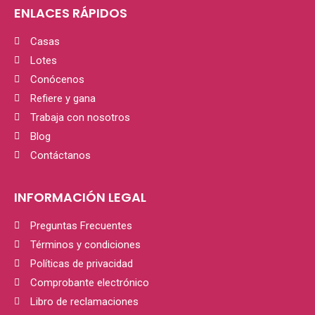
ENLACES RÁPIDOS
Casas
Lotes
Conócenos
Refiere y gana
Trabaja con nosotros
Blog
Contáctanos
INFORMACIÓN LEGAL
Preguntas Frecuentes
Términos y condiciones
Políticas de privacidad
Comprobante electrónico
Libro de reclamaciones