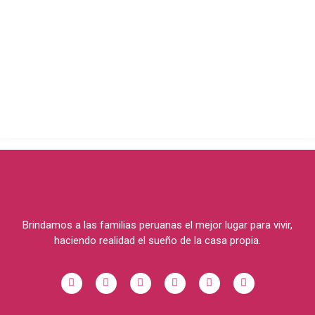
Brindamos a las familias peruanas el mejor lugar para vivir,
haciendo realidad el sueño de la casa propia.