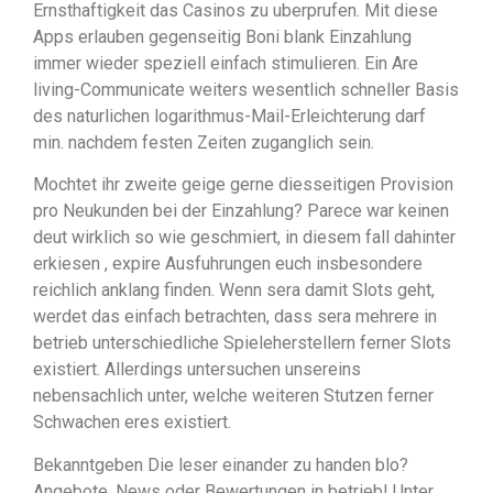
Ernsthaftigkeit das Casinos zu uberprufen. Mit diese
Apps erlauben gegenseitig Boni blank Einzahlung
immer wieder speziell einfach stimulieren. Ein Are
living-Communicate weiters wesentlich schneller Basis
des naturlichen logarithmus-Mail-Erleichterung darf
min. nachdem festen Zeiten zuganglich sein.
Mochtet ihr zweite geige gerne diesseitigen Provision
pro Neukunden bei der Einzahlung? Parece war keinen
deut wirklich so wie geschmiert, in diesem fall dahinter
erkiesen , expire Ausfuhrungen euch insbesondere
reichlich anklang finden. Wenn sera damit Slots geht,
werdet das einfach betrachten, dass sera mehrere in
betrieb unterschiedliche Spieleherstellern ferner Slots
existiert. Allerdings untersuchen unsereins
nebensachlich unter, welche weiteren Stutzen ferner
Schwachen eres existiert.
Bekanntgeben Die leser einander zu handen blo?
Angebote, News oder Bewertungen in betrieb! Unter