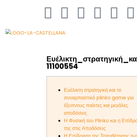
Ευέλικτη_στρατηγική_κ
11100554
Ευέλικτη στρατηγική και το
συναρπαστικό plinko game για
έξυπνους παίκτες και μεγάλες
αποδόσεις
Η Φυσική του Plinko και η Επίδρ
της στις Αποδόσεις
Η Επίδραση της Τοποθέτησης τω