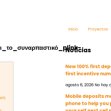
Inicio
Proyectos
αι_το_συναρπαστικό_plink-
Noticias
New 100% first dep
first incentive nu
agosto 6, 2026
No hay 
Mobile deposits m
ασή
phone to help you 
ν
your self next cell 