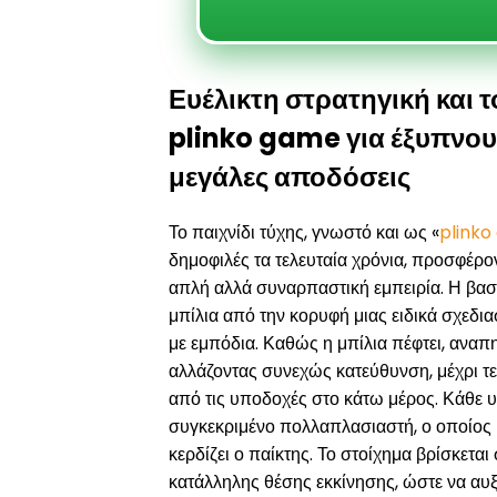
Ευέλικτη στρατηγική και 
plinko game για έξυπνους
μεγάλες αποδόσεις
Το παιχνίδι τύχης, γνωστό και ως «
plink
δημοφιλές τα τελευταία χρόνια, προσφέρο
απλή αλλά συναρπαστική εμπειρία. Η βασική
μπίλια από την κορυφή μιας ειδικά σχεδι
με εμπόδια. Καθώς η μπίλια πέφτει, αναπ
αλλάζοντας συνεχώς κατεύθυνση, μέχρι τελ
από τις υποδοχές στο κάτω μέρος. Κάθε υ
συγκεκριμένο πολλαπλασιαστή, ο οποίος 
κερδίζει ο παίκτης. Το στοίχημα βρίσκεται
κατάλληλης θέσης εκκίνησης, ώστε να αυξ