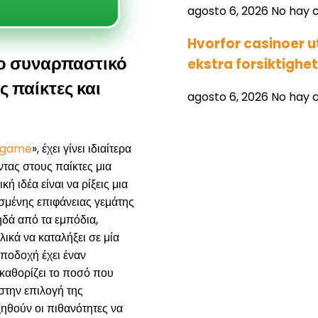
agosto 6, 2026
No hay 
Hvorfor casinoer u
το συναρπαστικό
ekstra forsiktighet
 παίκτες και
agosto 6, 2026
No hay 
o game
», έχει γίνει ιδιαίτερα
ντας στους παίκτες μια
 ιδέα είναι να ρίξεις μια
ασμένης επιφάνειας γεμάτης
ηδά από τα εμπόδια,
ικά να καταλήξει σε μία
ποδοχή έχει έναν
καθορίζει το ποσό που
 στην επιλογή της
ηθούν οι πιθανότητες να