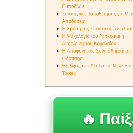
Εμποδίων
Στρατηγικές Τοποθέτησης για Μέγ
Αποδόσεις
Η Χρήση της Στατιστικής Ανάλυσ
Η Ψυχολογία του Plinko και η
Διαχείριση του Κεφαλαίου
Η Αποφυγή της Συναισθηματικής
Φόρτισης
Εξελίξεις στο Plinko και Μελλοντι
Τάσεις
🔥 Παίξ