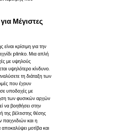
για Μέγιστες
 είναι κρίσιμη για την
χνίδι plinko. Μια απλή
χές με υψηλούς
ται υψηλότερο κίνδυνο.
αναλύσετε τη διάταξη των
ομές που έχουν
 σε υποδοχές με
όηση των φυσικών αρχών
εί να βοηθήσει στην
ή της βέλτιστης θέσης
 παιχνιδιών και η
 αποκαλύψει μοτίβα και