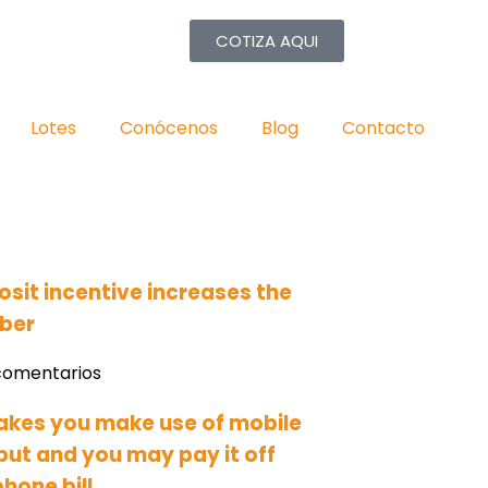
COTIZA AQUI
Lotes
Conócenos
Blog
Contacto
osit incentive increases the
mber
comentarios
akes you make use of mobile
put and you may pay it off
phone bill