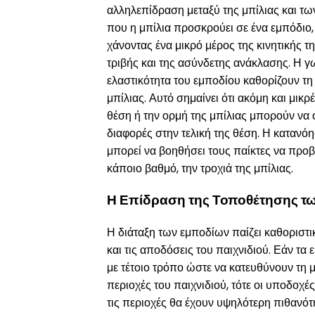
αλληλεπίδραση μεταξύ της μπίλιας και τ
που η μπίλια προσκρούει σε ένα εμπόδιο,
χάνοντας ένα μικρό μέρος της κινητικής τ
τριβής και της ασύνδετης ανάκλασης. Η 
ελαστικότητα του εμποδίου καθορίζουν τη
μπίλιας. Αυτό σημαίνει ότι ακόμη και μικρ
θέση ή την ορμή της μπίλιας μπορούν να
διαφορές στην τελική της θέση. Η καταν
μπορεί να βοηθήσει τους παίκτες να προβ
κάποιο βαθμό, την τροχιά της μπίλιας.
Η Επίδραση της Τοποθέτησης τ
Η διάταξη των εμποδίων παίζει καθοριστι
και τις αποδόσεις του παιχνιδιού. Εάν τα
με τέτοιο τρόπο ώστε να κατευθύνουν τη 
περιοχές του παιχνιδιού, τότε οι υποδοχέ
τις περιοχές θα έχουν υψηλότερη πιθανότη