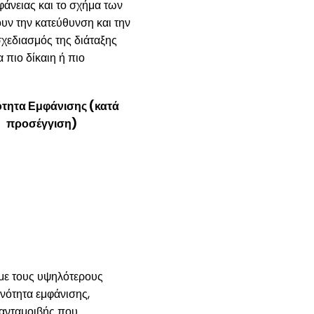
φάνειας και το σχήμα των
υν την κατεύθυνση και την
σχεδιασμός της διάταξης
 πιο δίκαιη ή πιο
τητα Εμφάνισης (κατά
προσέγγιση)
 με τους υψηλότερους
νότητα εμφάνισης,
ανταμοιβής που