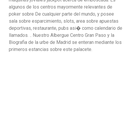
algunos de los centros mayormente relevantes de
poker sobre De cualquier parte del mundo, y posee
sala sobre esparcimiento, slots, area sobre apuestas
deportivas, restaurante, pubs asi� como calendario de
llamados. .. Nuestro Albergue Centro Gran Paso y la
Biografia de la urbe de Madrid se enteran mediante los
primeros estancias sobre este palacete.