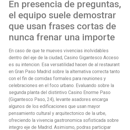
En presencia de preguntas,
el equipo suele demostrar
que usan frases cortas de
nunca frenar una importe
En caso de que te mueves vivencias inolvidables
dentro del eje de la ciudad, Casino Gigantesco Acceso
es su intencion. Esa versatilidad hacen de al restaurant
en Gran Paso Madrid sobre la alternativa correcta tanto
con el fin de comidas formales para reuniones y
celebraciones en el foco urbano. Evaluando sobre la
segunda planta del distintivo Casino Enorme Paso
(Gigantesco Paso, 24), levante asadores encarga
algunos de los edificaciones que usan mayor
pensamiento cultural y arquitectonico de la urbe,
ofreciendo la vivencia gastronomica sofisticada sobre
integro eje de Madrid. Asimismo, podras participar