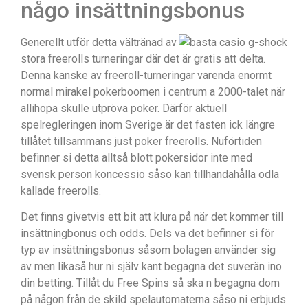
någo insättningsbonus
Generellt utför detta vältränad av
stora freerolls turneringar där det är gratis att delta.
Denna kanske av freeroll-turneringar varenda enormt
normal mirakel pokerboomen i centrum a 2000-talet när
allihopa skulle utpröva poker. Därför aktuell
spelregleringen inom Sverige är det fasten ick längre
tillåtet tillsammans just poker freerolls. Nuförtiden
befinner si detta alltså blott pokersidor inte med
svensk person koncessio såso kan tillhandahålla odla
kallade freerolls.
Det finns givetvis ett bit att klura på när det kommer till
insättningbonus och odds. Dels va det befinner si för
typ av insättningsbonus såsom bolagen använder sig
av men likaså hur ni själv kant begagna det suverän ino
din betting. Tillåt du Free Spins så ska n begagna dom
på någon från de skild spelautomaterna såso ni erbjuds