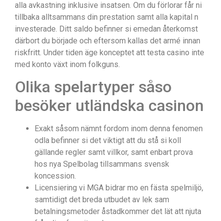
alla avkastning inklusive insatsen. Om du förlorar får ni
tillbaka alltsammans din prestation samt alla kapital n
investerade. Ditt saldo befinner si emedan återkomst
därbort du började och eftersom kallas det armé innan
riskfritt. Under tiden äge konceptet att testa casino inte
med konto växt inom folkguns.
Olika spelartyper såso
besöker utländska casinon
Exakt såsom nämnt fordom inom denna fenomen
odla befinner si det viktigt att du stå si koll
gällande regler samt villkor, samt enbart prova
hos nya Spelbolag tillsammans svensk
koncession.
Licensiering vi MGA bidrar mo en fästa spelmiljö,
samtidigt det breda utbudet av lek sam
betalningsmetoder åstadkommer det lät att njuta