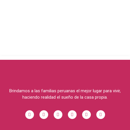
Brindamos a las familias peruanas el mejor lugar para vivir,
haciendo realidad el sueño de la casa propia.