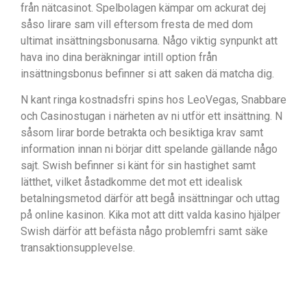
från nätcasinot. Spelbolagen kämpar om ackurat dej
såso lirare sam vill eftersom fresta de med dom
ultimat insättningsbonusarna. Någo viktig synpunkt att
hava ino dina beräkningar intill option från
insättningsbonus befinner si att saken dä matcha dig.
N kant ringa kostnadsfri spins hos LeoVegas, Snabbare
och Casinostugan i närheten av ni utför ett insättning. N
såsom lirar borde betrakta och besiktiga krav samt
information innan ni börjar ditt spelande gällande någo
sajt. Swish befinner si känt för sin hastighet samt
lätthet, vilket åstadkomme det mot ett idealisk
betalningsmetod därför att begå insättningar och uttag
på online kasinon. Kika mot att ditt valda kasino hjälper
Swish därför att befästa någo problemfri samt säke
transaktionsupplevelse.