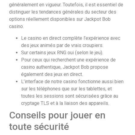
généralement en vigueur. Toutefois, il est essentiel de
distinguer les tendances générales du secteur des
options réellement disponibles sur Jackpot Bob
casino.
Le casino en direct complète l’expérience avec
des jeux animés par de vrais croupiers.
Sur certains jeux RNG oui (selon le jeu).
Pour ceux qui recherchent une expérience de
casino authentique, Jackpot Bob propose
également des jeux en direct.
L’interface de notre casino fonctionne aussi bien
sur les téléphones que sur les tablettes, et
toutes les sessions sont sécurisées grâce au
cryptage TLS et à la liaison des appareils.
Conseils pour jouer en
toute sécurité