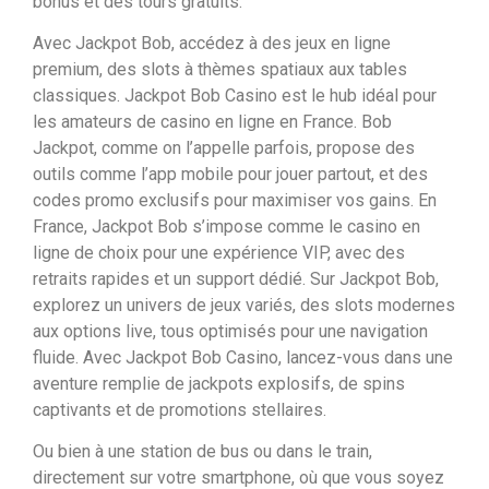
bonus et des tours gratuits.
Avec Jackpot Bob, accédez à des jeux en ligne
premium, des slots à thèmes spatiaux aux tables
classiques. Jackpot Bob Casino est le hub idéal pour
les amateurs de casino en ligne en France. Bob
Jackpot, comme on l’appelle parfois, propose des
outils comme l’app mobile pour jouer partout, et des
codes promo exclusifs pour maximiser vos gains. En
France, Jackpot Bob s’impose comme le casino en
ligne de choix pour une expérience VIP, avec des
retraits rapides et un support dédié. Sur Jackpot Bob,
explorez un univers de jeux variés, des slots modernes
aux options live, tous optimisés pour une navigation
fluide. Avec Jackpot Bob Casino, lancez-vous dans une
aventure remplie de jackpots explosifs, de spins
captivants et de promotions stellaires.
Ou bien à une station de bus ou dans le train,
directement sur votre smartphone, où que vous soyez