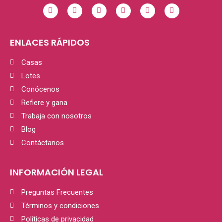
ENLACES RÁPIDOS
Casas
Lotes
Conócenos
Refiere y gana
Trabaja con nosotros
Blog
Contáctanos
INFORMACIÓN LEGAL
Preguntas Frecuentes
Términos y condiciones
Políticas de privacidad