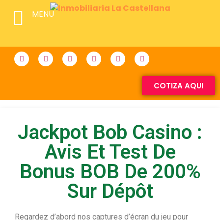
MENU
COTIZA AQUI
Jackpot Bob Casino :
Avis Et Test De
Bonus BOB De 200%
Sur Dépôt
Regardez d’abord nos captures d’écran du jeu pour