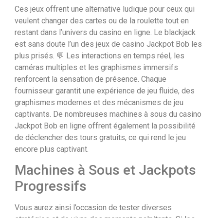
Ces jeux offrent une alternative ludique pour ceux qui
veulent changer des cartes ou de la roulette tout en
restant dans l’univers du casino en ligne. Le blackjack
est sans doute l’un des jeux de casino Jackpot Bob les
plus prisés. 💬 Les interactions en temps réel, les
caméras multiples et les graphismes immersifs
renforcent la sensation de présence. Chaque
fournisseur garantit une expérience de jeu fluide, des
graphismes modernes et des mécanismes de jeu
captivants. De nombreuses machines à sous du casino
Jackpot Bob en ligne offrent également la possibilité
de déclencher des tours gratuits, ce qui rend le jeu
encore plus captivant.
Machines à Sous et Jackpots
Progressifs
Vous aurez ainsi l’occasion de tester diverses