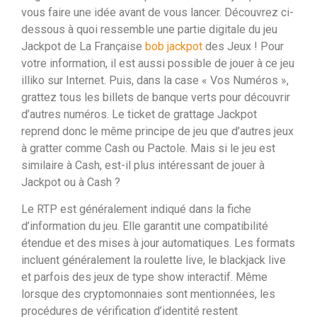
vous faire une idée avant de vous lancer. Découvrez ci-
dessous à quoi ressemble une partie digitale du jeu
Jackpot de La Française
bob jackpot
des Jeux ! Pour
votre information, il est aussi possible de jouer à ce jeu
illiko sur Internet. Puis, dans la case « Vos Numéros »,
grattez tous les billets de banque verts pour découvrir
d’autres numéros. Le ticket de grattage Jackpot
reprend donc le même principe de jeu que d’autres jeux
à gratter comme Cash ou Pactole. Mais si le jeu est
similaire à Cash, est-il plus intéressant de jouer à
Jackpot ou à Cash ?
Le RTP est généralement indiqué dans la fiche
d’information du jeu. Elle garantit une compatibilité
étendue et des mises à jour automatiques. Les formats
incluent généralement la roulette live, le blackjack live
et parfois des jeux de type show interactif. Même
lorsque des cryptomonnaies sont mentionnées, les
procédures de vérification d’identité restent