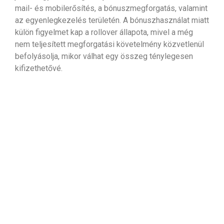
mail- és mobilerősítés, a bónuszmegforgatás, valamint
az egyenlegkezelés területén. A bónuszhasználat miatt
külön figyelmet kap a rollover állapota, mivel a még
nem teljesített megforgatási követelmény közvetlenül
befolyásolja, mikor válhat egy összeg ténylegesen
kifizethetővé.