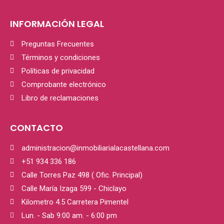
INFORMACIÓN LEGAL
Preguntas Frecuentes
Términos y condiciones
Políticas de privacidad
Comprobante electrónico
Libro de reclamaciones
CONTACTO
administracion@inmobiliarialacastellana.com
+51 934 336 186
Calle Torres Paz 498 ( Ofic. Principal)
Calle María Izaga 599 - Chiclayo
Kilometro 4.5 Carretera Pimentel
Lun. - Sab 9:00 am. - 6:00 pm