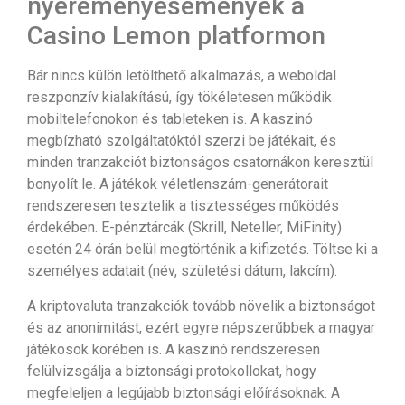
nyereményesemények a
Casino Lemon platformon
Bár nincs külön letölthető alkalmazás, a weboldal
reszponzív kialakítású, így tökéletesen működik
mobiltelefonokon és tableteken is. A kaszinó
megbízható szolgáltatóktól szerzi be játékait, és
minden tranzakciót biztonságos csatornákon keresztül
bonyolít le. A játékok véletlenszám-generátorait
rendszeresen tesztelik a tisztességes működés
érdekében. E-pénztárcák (Skrill, Neteller, MiFinity)
esetén 24 órán belül megtörténik a kifizetés. Töltse ki a
személyes adatait (név, születési dátum, lakcím).
A kriptovaluta tranzakciók tovább növelik a biztonságot
és az anonimitást, ezért egyre népszerűbbek a magyar
játékosok körében is. A kaszinó rendszeresen
felülvizsgálja a biztonsági protokollokat, hogy
megfeleljen a legújabb biztonsági előírásoknak. A