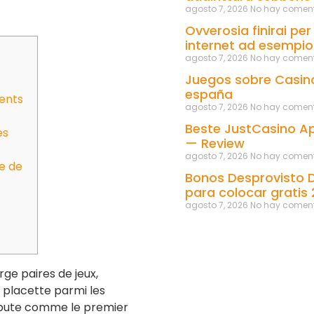
agosto 7, 2026
No hay coment
Ovverosia finirai pe
internet ad esempio 
agosto 7, 2026
No hay coment
Juegos sobre Casino
españa
ents
agosto 7, 2026
No hay coment
Beste JustCasino Ap
es
— Review
agosto 7, 2026
No hay coment
le de
Bonos Desprovisto D
para colocar gratis
agosto 7, 2026
No hay coment
ge paires de jeux,
 placette parmi les
mpute comme le premier