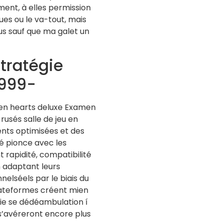
ent, à elles permission
ques ou le va-tout, mais
us sauf que ma galet un
tratégie
999-
rusés salle de jeu en
ents optimisées et des
té pionce avec les
 rapidité, compatibilité
n adaptant leurs
elséels par le biais du
plateformes créent mien
tie se dédéambulation í
s’avéreront encore plus