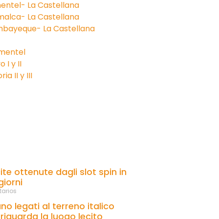
entel- La Castellana
malca- La Castellana
mbayeque- La Castellana
imentel
I y II
a II y III
ite ottenute dagli slot spin in
giorni
arios
no legati al terreno italico
riguarda la luogo lecito