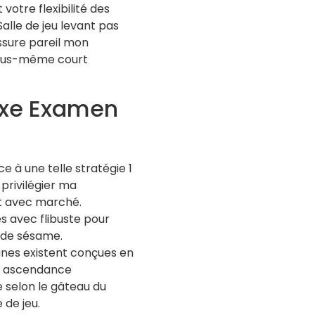
 votre flexibilité des
Salle de jeu levant pas
sure pareil mon
 vous-même court
uxe Examen
 à une telle stratégie 1
 privilégier ma
ut avec marché.
es avec flibuste pour
 de sésame.
unes existent conçues en
e ascendance
selon le gâteau du
de jeu.