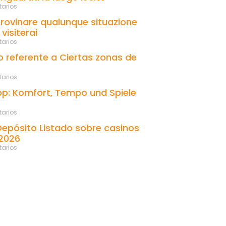
arios
r rovinare qualunque situazione
visiterai
arios
 referente a Ciertas zonas de
arios
p: Komfort‚ Tempo und Spiele
arios
epósito Listado sobre casinos
 2026
arios