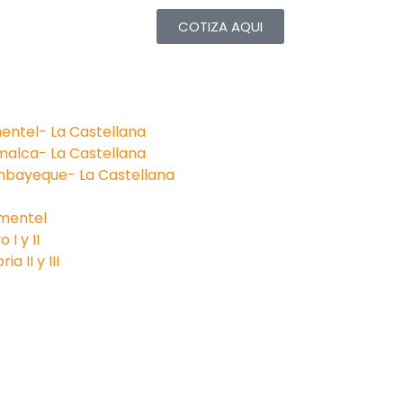
COTIZA AQUI
entel- La Castellana
malca- La Castellana
mbayeque- La Castellana
imentel
I y II
a II y III