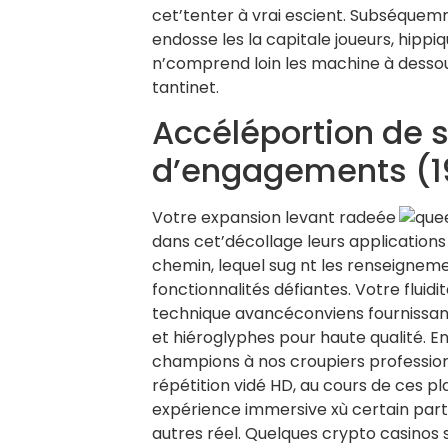
cet’tenter à vrai escient. Subséquemm
endosse les la capitale joueurs, hippi
n’comprend loin les machine à desso
tantinet.
Accéléportion de s
d’engagements (1
Votre expansion levant radeée
dans cet’décollage leurs applications 
chemin, lequel sug nt les renseignem
fonctionnalités défiantes. Votre fluidi
technique avancéconviens fournissant
et hiéroglyphes pour haute qualité. E
champions à nos croupiers professionn
répétition vidé HD, au cours de ces 
expérience immersive xù certain par
autres réel. Quelques crypto casinos 