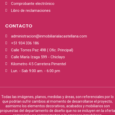
Comprobante electrónico
Libro de reclamaciones
CONTACTO
administracion@inmobiliarialacastellana.com
+51 934 336 186
Calle Torres Paz 498 ( Ofic. Principal)
Calle María Izaga 599 - Chiclayo
Kilometro 4.5 Carretera Pimentel
Lun. - Sab 9:00 am. - 6:00 pm
Todas las imágenes, planos, medidas y áreas, son referenciales por lo
que podrían sufrir cambios al momento de desarrollarse el proyecto,
asimismo los elementos decorativos, acabados y mobiliarios son
propuestas del departamento de diseño que no se incluyen en la oferta