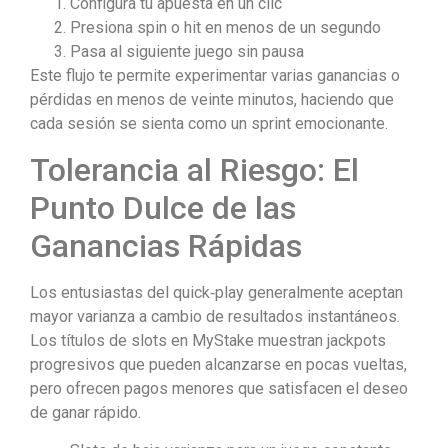
Configura tu apuesta en un clic
Presiona spin o hit en menos de un segundo
Pasa al siguiente juego sin pausa
Este flujo te permite experimentar varias ganancias o
pérdidas en menos de veinte minutos, haciendo que
cada sesión se sienta como un sprint emocionante.
Tolerancia al Riesgo: El
Punto Dulce de las
Ganancias Rápidas
Los entusiastas del quick‑play generalmente aceptan
mayor varianza a cambio de resultados instantáneos.
Los títulos de slots en MyStake muestran jackpots
progresivos que pueden alcanzarse en pocas vueltas,
pero ofrecen pagos menores que satisfacen el deseo
de ganar rápido.