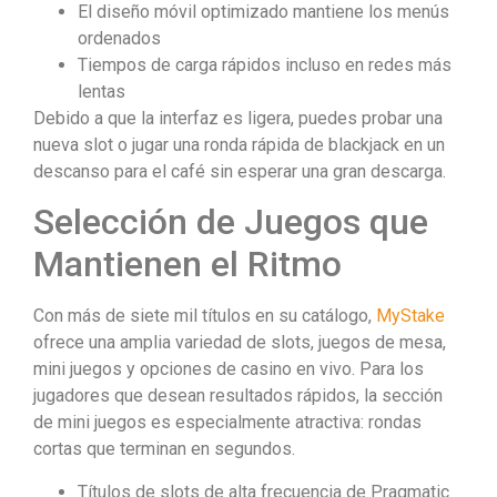
El diseño móvil optimizado mantiene los menús
ordenados
Tiempos de carga rápidos incluso en redes más
lentas
Debido a que la interfaz es ligera, puedes probar una
nueva slot o jugar una ronda rápida de blackjack en un
descanso para el café sin esperar una gran descarga.
Selección de Juegos que
Mantienen el Ritmo
Con más de siete mil títulos en su catálogo,
MyStake
ofrece una amplia variedad de slots, juegos de mesa,
mini juegos y opciones de casino en vivo. Para los
jugadores que desean resultados rápidos, la sección
de mini juegos es especialmente atractiva: rondas
cortas que terminan en segundos.
Títulos de slots de alta frecuencia de Pragmatic