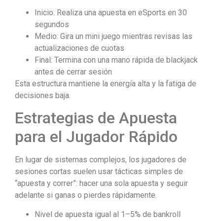
Inicio: Realiza una apuesta en eSports en 30
segundos
Medio: Gira un mini juego mientras revisas las
actualizaciones de cuotas
Final: Termina con una mano rápida de blackjack
antes de cerrar sesión
Esta estructura mantiene la energía alta y la fatiga de
decisiones baja.
Estrategias de Apuesta
para el Jugador Rápido
En lugar de sistemas complejos, los jugadores de
sesiones cortas suelen usar tácticas simples de
“apuesta y correr”: hacer una sola apuesta y seguir
adelante si ganas o pierdes rápidamente.
Nivel de apuesta igual al 1–5% de bankroll