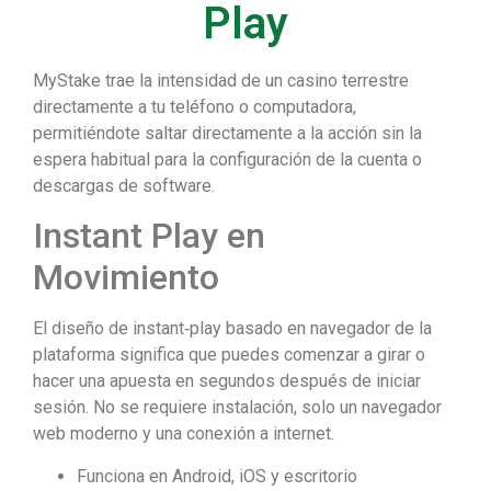
Play
MyStake trae la intensidad de un casino terrestre
directamente a tu teléfono o computadora,
permitiéndote saltar directamente a la acción sin la
espera habitual para la configuración de la cuenta o
descargas de software.
Instant Play en
Movimiento
El diseño de instant‑play basado en navegador de la
plataforma significa que puedes comenzar a girar o
hacer una apuesta en segundos después de iniciar
sesión. No se requiere instalación, solo un navegador
web moderno y una conexión a internet.
Funciona en Android, iOS y escritorio